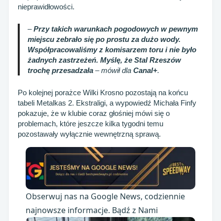
nieprawidłowości.
–
Przy takich warunkach pogodowych w pewnym
miejscu zebrało się po prostu za dużo wody.
Współpracowaliśmy z komisarzem toru i nie było
żadnych zastrzeżeń. Myślę, że Stal Rzeszów
trochę przesadzała
– mówił dla
Canal+
.
Po kolejnej porażce Wilki Krosno pozostają na końcu
tabeli Metalkas 2. Ekstraligi, a wypowiedź Michała Finfy
pokazuje, że w klubie coraz głośniej mówi się o
problemach, które jeszcze kilka tygodni temu
pozostawały wyłącznie wewnętrzną sprawą.
Obserwuj nas na Google News, codziennie
najnowsze informacje. Bądź z Nami