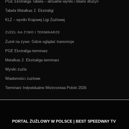
PGE Ekstraliga Tabela – aktualne wyniki i bilans drużyn
Tabela Metalkas 2. Ekstraligi
KLŻ – wyniki Krajowej Ligi Żużlowej
ŻUŻEL NA ŻYWO I TERMINARZE
Żużel na żywo: Gdzie oglądać transmisje
PGE Ekstraliga terminarz
Metalkas 2. Ekstraliga terminarz
Wyniki żużla
Wiadomości żużlowe
Terminarz Indywidualne Mistrzostwa Polski 2026
PORTAL ŻUŻLOWY W POLSCE | BEST SPEEDWAY TV