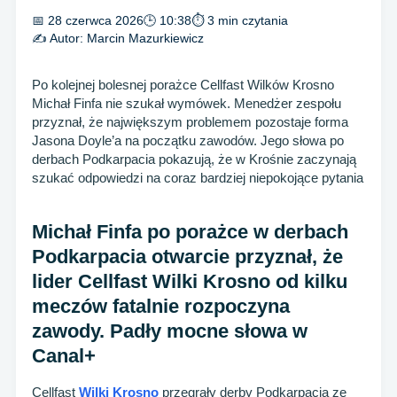
📅 28 czerwca 2026
🕒 10:38
⏱ 3 min czytania
✍️ Autor:
Marcin Mazurkiewicz
Po kolejnej bolesnej porażce Cellfast Wilków Krosno
Michał Finfa nie szukał wymówek. Menedżer zespołu
przyznał, że największym problemem pozostaje forma
Jasona Doyle’a na początku zawodów. Jego słowa po
derbach Podkarpacia pokazują, że w Krośnie zaczynają
szukać odpowiedzi na coraz bardziej niepokojące pytania
Michał Finfa po porażce w derbach
Podkarpacia otwarcie przyznał, że
lider Cellfast Wilki Krosno od kilku
meczów fatalnie rozpoczyna
zawody. Padły mocne słowa w
Canal+
Cellfast
Wilki Krosno
przegrały derby Podkarpacia ze