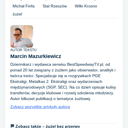
Michał Finfa
Stal Rzeszów
Wilki Krosno
żużel
AUTOR TEKSTU:
Marcin Mazurkiewicz
Dziennikarz i wydawca serwisu BestSpeedwayTV.pl, od
ponad 20 lat związany z żużlem jako obserwator, analityk i
twórca treści. Specjalizuje się w rozgrywkach PGE
Ekstraligi, Metalkas 2. Ekstraligi oraz wydarzeniach
międzynarodowych (SGP, SEC). Na co dzień opisuje kulisy
transferów, decyzje klubowe i rozwój szkolenia młodzieży.
Autor kilkuset publikacji o tematyce żużlowej.
Zobacz wszystkie artykuły autora
🏁 Zobacz także – żużel bez przerwy