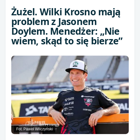
Żużel. Wilki Krosno mają
problem z Jasonem
Doylem. Menedżer: „Nie
wiem, skąd to się bierze”
Fot. Paweł Wilczyński