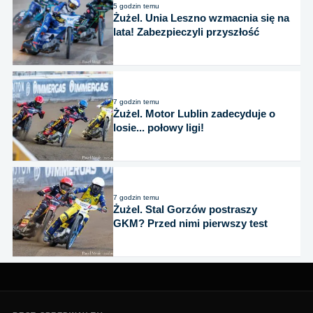
5 godzin temu
Żużel. Unia Leszno wzmacnia się na
lata! Zabezpieczyli przyszłość
7 godzin temu
Żużel. Motor Lublin zadecyduje o
losie... połowy ligi!
7 godzin temu
Żużel. Stal Gorzów postraszy
GKM? Przed nimi pierwszy test