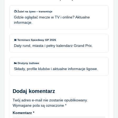
📺 Żużel na żywo – transmisje
Gdzie oglądać mecze w TV i online? Aktualne
informacje.
📅 Terminarz Speedway GP 2026
Daty rund, miasta i pełny kalendarz Grand Prix.
🏍️ Drużyny żużlowe
Składy, profile klubów i aktualne informacje ligowe.
Dodaj komentarz
Twój adres e-mail nie zostanie opublikowany.
Wymagane pola są oznaczone
*
Komentarz
*