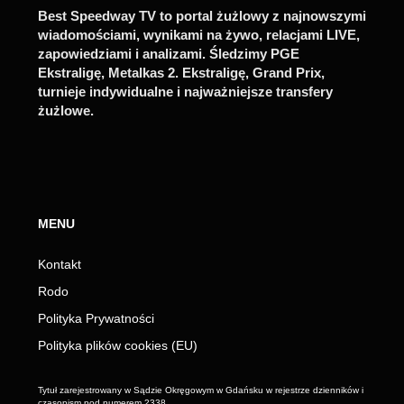
Best Speedway TV to portal żużlowy z najnowszymi
wiadomościami, wynikami na żywo, relacjami LIVE,
zapowiedziami i analizami. Śledzimy PGE
Ekstraligę, Metalkas 2. Ekstraligę, Grand Prix,
turnieje indywidualne i najważniejsze transfery
żużlowe.
MENU
Kontakt
Rodo
Polityka Prywatności
Polityka plików cookies (EU)
Tytuł zarejestrowany w Sądzie Okręgowym w Gdańsku w rejestrze dzienników i
czasopism pod numerem 2338