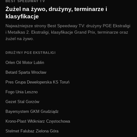
BEST SPEEDWAY TV
Żużel na żywo, drużyny, terminarze i
klasyfikacje
Najważniejsze strony Best Speedway TV: drużyny PGE Ekstraligi
i Metalkas 2. Ekstraligi, klasyfikacje Grand Prix, terminarze oraz
żużel na żywo.
DRUŻYNY PGE EKSTRALIGI
Orlen Oil Motor Lublin
Betard Sparta Wrocław
Pres Grupa Deweloperska KS Toruń
Fogo Unia Leszno
Gezet Stal Gorzów
Bayersystem GKM Grudziądz
Krono-Plast Włókniarz Częstochowa
Stelmet Falubaz Zielona Góra