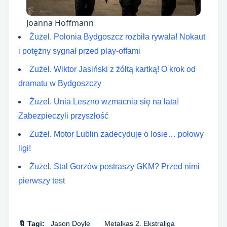
Joanna Hoffmann
Żużel. Polonia Bydgoszcz rozbiła rywala! Nokaut
i potężny sygnał przed play-offami
Żużel. Wiktor Jasiński z żółtą kartką! O krok od
dramatu w Bydgoszczy
Żużel. Unia Leszno wzmacnia się na lata!
Zabezpieczyli przyszłość
Żużel. Motor Lublin zadecyduje o losie… połowy
ligi!
Żużel. Stal Gorzów postraszy GKM? Przed nimi
pierwszy test
🔖 Tagi:
Jason Doyle
Metalkas 2. Ekstraliga