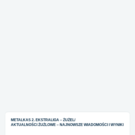
METALKAS 2. EKSTRALIGA – ŻUŻEL
/
AKTUALNOŚCI ŻUŻLOWE – NAJNOWSZE WIADOMOŚCI I WYNIKI