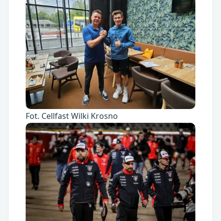
Fot. Cellfast Wilki Krosno