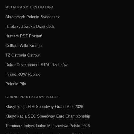
METALKAS 2. EKSTRALIGA
Abramczyk Polonia Bydgoszcz
H. Skrzydlewska Orzeł Łódź
Hunters PSŻ Poznań
Cellfast Wilki Krosno
TŻ Ostrovia Ostrów
Dakar Development STAL Rzeszów
Innpro ROW Rybnik
Polonia Piła
GRAND PRIX I KLASYFIKACJE
Klasyfikacja FIM Speedway Grand Prix 2026
Klasyfikacja SEC Speedway Euro Championship
Terminarz Indywidualne Mistrzostwa Polski 2026