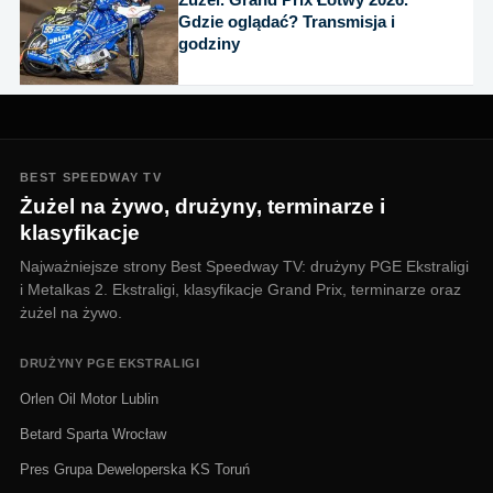
Żużel. Grand Prix Łotwy 2026.
Gdzie oglądać? Transmisja i
godziny
BEST SPEEDWAY TV
Żużel na żywo, drużyny, terminarze i
klasyfikacje
Najważniejsze strony Best Speedway TV: drużyny PGE Ekstraligi
i Metalkas 2. Ekstraligi, klasyfikacje Grand Prix, terminarze oraz
żużel na żywo.
DRUŻYNY PGE EKSTRALIGI
Orlen Oil Motor Lublin
Betard Sparta Wrocław
Pres Grupa Deweloperska KS Toruń