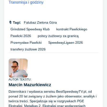
Transmisja i godziny
🔖 Tagi:
Falubaz Zielona Góra
Grindsted Speedway Klub
kontrakt Pawlickiego
Pawlicki 2026
polscy żużlowcy za granicą
Przemysław Pawlicki
SpeedwayLigaen 2026
transfery żużlowe 2026
AUTOR TEKSTU:
Marcin Mazurkiewicz
Dziennikarz i wydawca serwisu BestSpeedwayTV.pl, od
ponad 20 lat związany z żużlem jako obserwator, analityk i
twórca treści. Specjalizuje się w rozgrywkach PGE
Ekstraligi, Metalkas 2. Ekstraligi oraz wydarzeniach