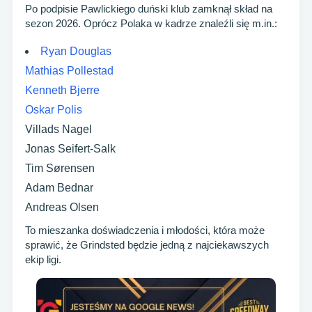
Po podpisie Pawlickiego duński klub zamknął skład na
sezon 2026. Oprócz Polaka w kadrze znaleźli się m.in.:
Ryan Douglas
Mathias Pollestad
Kenneth Bjerre
Oskar Polis
Villads Nagel
Jonas Seifert-Salk
Tim Sørensen
Adam Bednar
Andreas Olsen
To mieszanka doświadczenia i młodości, która może
sprawić, że Grindsted będzie jedną z najciekawszych
ekip ligi.