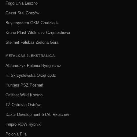
Fogo Unia Leszno
Gezet Stal Gorzów
Bayersystem GKM Grudziądz
Krono-Plast Włókniarz Częstochowa
Stelmet Falubaz Zielona Góra
METALKAS 2. EKSTRALIGA
Abramczyk Polonia Bydgoszcz
H. Skrzydlewska Orzeł Łódź
Hunters PSŻ Poznań
Cellfast Wilki Krosno
TŻ Ostrovia Ostrów
Dakar Development STAL Rzeszów
Innpro ROW Rybnik
Polonia Piła