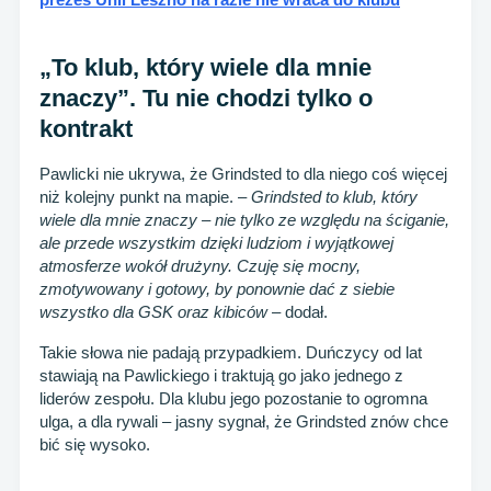
„To klub, który wiele dla mnie
znaczy”. Tu nie chodzi tylko o
kontrakt
Pawlicki nie ukrywa, że Grindsted to dla niego coś więcej
niż kolejny punkt na mapie. –
Grindsted to klub, który
wiele dla mnie znaczy – nie tylko ze względu na ściganie,
ale przede wszystkim dzięki ludziom i wyjątkowej
atmosferze wokół drużyny. Czuję się mocny,
zmotywowany i gotowy, by ponownie dać z siebie
wszystko dla GSK oraz kibiców
– dodał.
Takie słowa nie padają przypadkiem. Duńczycy od lat
stawiają na Pawlickiego i traktują go jako jednego z
liderów zespołu. Dla klubu jego pozostanie to ogromna
ulga, a dla rywali – jasny sygnał, że Grindsted znów chce
bić się wysoko.