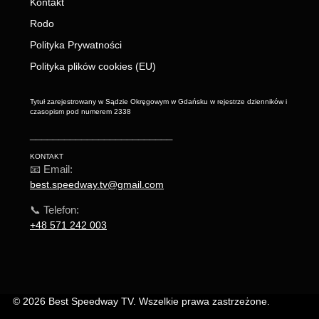
Kontakt
Rodo
Polityka Prywatności
Polityka plików cookies (EU)
Tytuł zarejestrowany w Sądzie Okręgowym w Gdańsku w rejestrze dzienników i
czasopism pod numerem 2338
_________________________
KONTAKT
📧 Email:
best.speedway.tv@gmail.com
📞 Telefon:
+48 571 242 003
© 2026 Best Speedway TV. Wszelkie prawa zastrzeżone.