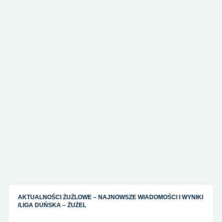
AKTUALNOŚCI ŻUŻLOWE – NAJNOWSZE WIADOMOŚCI I WYNIKI
/
LIGA DUŃSKA – ŻUŻEL