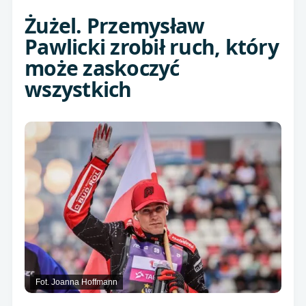
Żużel. Przemysław
Pawlicki zrobił ruch, który
może zaskoczyć
wszystkich
Fot. Joanna Hoffmann