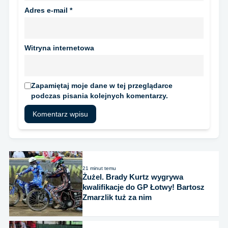
Adres e-mail
*
Witryna internetowa
Zapamiętaj moje dane w tej przeglądarce
podczas pisania kolejnych komentarzy.
21 minut temu
Żużel. Brady Kurtz wygrywa
kwalifikacje do GP Łotwy! Bartosz
Zmarzlik tuż za nim