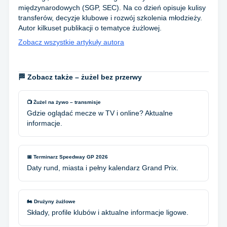
międzynarodowych (SGP, SEC). Na co dzień opisuje kulisy
transferów, decyzje klubowe i rozwój szkolenia młodzieży.
Autor kilkuset publikacji o tematyce żużlowej.
Zobacz wszystkie artykuły autora
🏁 Zobacz także – żużel bez przerwy
📺 Żużel na żywo – transmisje
Gdzie oglądać mecze w TV i online? Aktualne
informacje.
📅 Terminarz Speedway GP 2026
Daty rund, miasta i pełny kalendarz Grand Prix.
🏍️ Drużyny żużlowe
Składy, profile klubów i aktualne informacje ligowe.