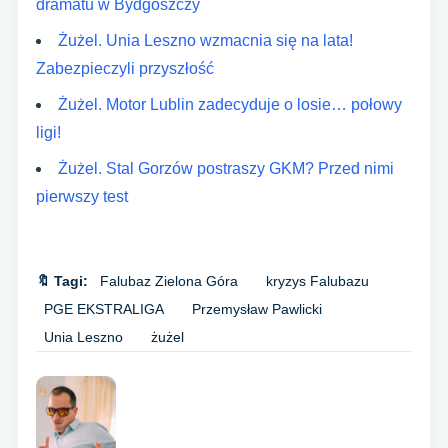
dramatu w Bydgoszczy
Żużel. Unia Leszno wzmacnia się na lata!
Zabezpieczyli przyszłość
Żużel. Motor Lublin zadecyduje o losie… połowy
ligi!
Żużel. Stal Gorzów postraszy GKM? Przed nimi
pierwszy test
🔖 Tagi:
Falubaz Zielona Góra
kryzys Falubazu
PGE EKSTRALIGA
Przemysław Pawlicki
Unia Leszno
żużel