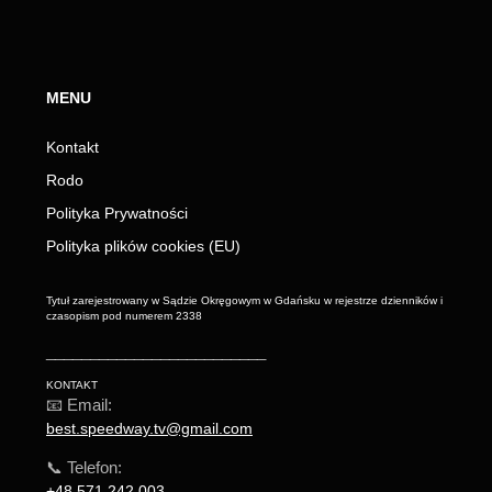
MENU
Kontakt
Rodo
Polityka Prywatności
Polityka plików cookies (EU)
Tytuł zarejestrowany w Sądzie Okręgowym w Gdańsku w rejestrze dzienników i
czasopism pod numerem 2338
_________________________
KONTAKT
📧 Email:
best.speedway.tv@gmail.com
📞 Telefon:
+48 571 242 003