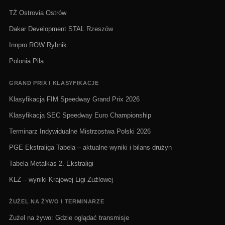
TŻ Ostrovia Ostrów
Dakar Development STAL Rzeszów
Innpro ROW Rybnik
Polonia Piła
GRAND PRIX I KLASYFIKACJE
Klasyfikacja FIM Speedway Grand Prix 2026
Klasyfikacja SEC Speedway Euro Championship
Terminarz Indywidualne Mistrzostwa Polski 2026
PGE Ekstraliga Tabela – aktualne wyniki i bilans drużyn
Tabela Metalkas 2. Ekstraligi
KLŻ – wyniki Krajowej Ligi Żużlowej
ŻUŻEL NA ŻYWO I TERMINARZE
Żużel na żywo: Gdzie oglądać transmisje