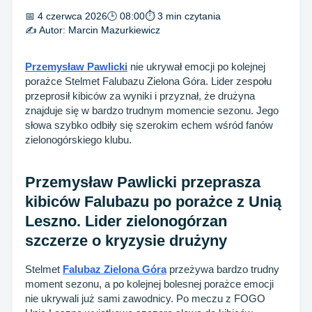
📅 4 czerwca 2026
🕒 08:00
⏱ 3 min czytania
✍️ Autor:
Marcin Mazurkiewicz
Przemysław Pawlicki
nie ukrywał emocji po kolejnej
porażce Stelmet Falubazu Zielona Góra. Lider zespołu
przeprosił kibiców za wyniki i przyznał, że drużyna
znajduje się w bardzo trudnym momencie sezonu. Jego
słowa szybko odbiły się szerokim echem wśród fanów
zielonogórskiego klubu.
Przemysław Pawlicki przeprasza
kibiców Falubazu po porażce z Unią
Leszno. Lider zielonogórzan
szczerze o kryzysie drużyny
Stelmet
Falubaz Zielona Góra
przeżywa bardzo trudny
moment sezonu, a po kolejnej bolesnej porażce emocji
nie ukrywali już sami zawodnicy. Po meczu z FOGO