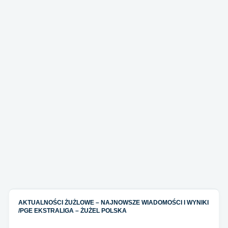
AKTUALNOŚCI ŻUŻLOWE – NAJNOWSZE WIADOMOŚCI I WYNIKI
/
PGE EKSTRALIGA – ŻUŻEL POLSKA