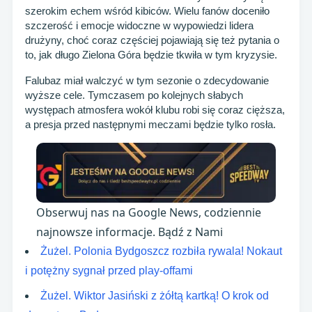
szerokim echem wśród kibiców. Wielu fanów doceniło
szczerość i emocje widoczne w wypowiedzi lidera
drużyny, choć coraz częściej pojawiają się też pytania o
to, jak długo Zielona Góra będzie tkwiła w tym kryzysie.
Falubaz miał walczyć w tym sezonie o zdecydowanie
wyższe cele. Tymczasem po kolejnych słabych
występach atmosfera wokół klubu robi się coraz cięższa,
a presja przed następnymi meczami będzie tylko rosła.
Obserwuj nas na Google News, codziennie
najnowsze informacje. Bądź z Nami
Żużel. Polonia Bydgoszcz rozbiła rywala! Nokaut
i potężny sygnał przed play-offami
Żużel. Wiktor Jasiński z żółtą kartką! O krok od