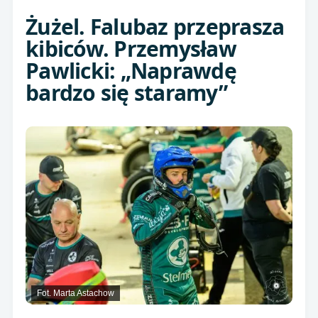
Żużel. Falubaz przeprasza
kibiców. Przemysław
Pawlicki: „Naprawdę
bardzo się staramy”
Fot. Marta Astachow