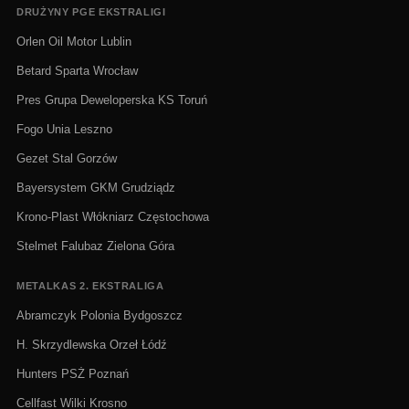
DRUŻYNY PGE EKSTRALIGI
Orlen Oil Motor Lublin
Betard Sparta Wrocław
Pres Grupa Deweloperska KS Toruń
Fogo Unia Leszno
Gezet Stal Gorzów
Bayersystem GKM Grudziądz
Krono-Plast Włókniarz Częstochowa
Stelmet Falubaz Zielona Góra
METALKAS 2. EKSTRALIGA
Abramczyk Polonia Bydgoszcz
H. Skrzydlewska Orzeł Łódź
Hunters PSŻ Poznań
Cellfast Wilki Krosno