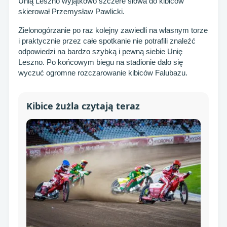
Unią Leszno wyjątkowo szczere słowa do kibiców
skierował Przemysław Pawlicki.
Zielonogórzanie po raz kolejny zawiedli na własnym torze
i praktycznie przez całe spotkanie nie potrafili znaleźć
odpowiedzi na bardzo szybką i pewną siebie Unię
Leszno. Po końcowym biegu na stadionie dało się
wyczuć ogromne rozczarowanie kibiców Falubazu.
Kibice żużla czytają teraz