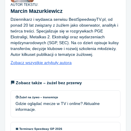
AUTOR TEKSTU:
Marcin Mazurkiewicz
Dziennikarz i wydawca serwisu BestSpeedwayTV.pl, od
ponad 20 lat związany z żużlem jako obserwator, analityk i
twórca treści. Specjalizuje się w rozgrywkach PGE
Ekstraligi, Metalkas 2. Ekstraligi oraz wydarzeniach
międzynarodowych (SGP, SEC). Na co dzień opisuje kulisy
transferów, decyzje klubowe i rozwój szkolenia młodzieży.
Autor kilkuset publikacji o tematyce żużlowej.
Zobacz wszystkie artykuły autora
🏁 Zobacz także – żużel bez przerwy
📺 Żużel na żywo – transmisje
Gdzie oglądać mecze w TV i online? Aktualne
informacje.
📅 Terminarz Speedway GP 2026