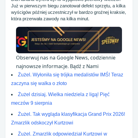
Już w pierwszym biegu zanotował defekt sprzętu, a kilka
wyścigów później uczestniczył w bardzo groźnej kraksie,
która przerwała zawody na kilka minut.
Obserwuj nas na Google News, codziennie
najnowsze informacje. Bądź z Nami
Żużel. Wyłoniła się trójka medalistów IMŚ! Teraz
zaczyna się walka o złoto
Żużel dzisiaj. Wielka niedziela z ligą! Pięć
meczów 9 sierpnia
Żużel. Tak wygląda klasyfikacja Grand Prix 2026!
Zmarzlik odskoczył Kurtzowi
Żużel. Zmarzlik odpowiedział Kurtzowi w