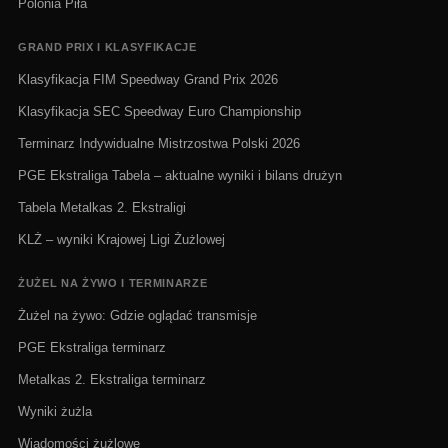
Polonia Piła
GRAND PRIX I KLASYFIKACJE
Klasyfikacja FIM Speedway Grand Prix 2026
Klasyfikacja SEC Speedway Euro Championship
Terminarz Indywidualne Mistrzostwa Polski 2026
PGE Ekstraliga Tabela – aktualne wyniki i bilans drużyn
Tabela Metalkas 2. Ekstraligi
KLŻ – wyniki Krajowej Ligi Żużlowej
ŻUŻEL NA ŻYWO I TERMINARZE
Żużel na żywo: Gdzie oglądać transmisje
PGE Ekstraliga terminarz
Metalkas 2. Ekstraliga terminarz
Wyniki żużla
Wiadomości żużlowe