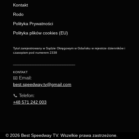
Kontakt
Rodo
Polityka Prywatności
Polityka plików cookies (EU)
Tytuł zarejestrowany w Sądzie Okręgowym w Gdańsku w rejestrze dzienników i
czasopism pod numerem 2338
_________________________
KONTAKT
📧 Email:
best.speedway.tv@gmail.com
📞 Telefon:
+48 571 242 003
© 2026 Best Speedway TV. Wszelkie prawa zastrzeżone.