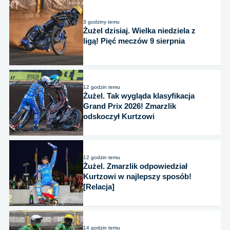
3 godziny temu
Żużel dzisiaj. Wielka niedziela z
ligą! Pięć meczów 9 sierpnia
12 godzin temu
Żużel. Tak wygląda klasyfikacja
Grand Prix 2026! Zmarzlik
odskoczył Kurtzowi
12 godzin temu
Żużel. Zmarzlik odpowiedział
Kurtzowi w najlepszy sposób!
[Relacja]
14 godzin temu