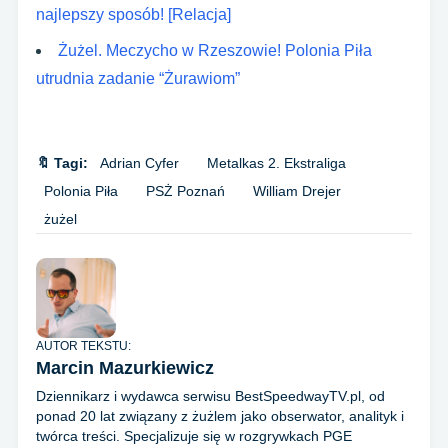
najlepszy sposób! [Relacja]
Żużel. Meczycho w Rzeszowie! Polonia Piła
utrudnia zadanie “Żurawiom”
🔖 Tagi:
Adrian Cyfer
Metalkas 2. Ekstraliga
Polonia Piła
PSŻ Poznań
William Drejer
żużel
AUTOR TEKSTU:
Marcin Mazurkiewicz
Dziennikarz i wydawca serwisu BestSpeedwayTV.pl, od
ponad 20 lat związany z żużlem jako obserwator, analityk i
twórca treści. Specjalizuje się w rozgrywkach PGE