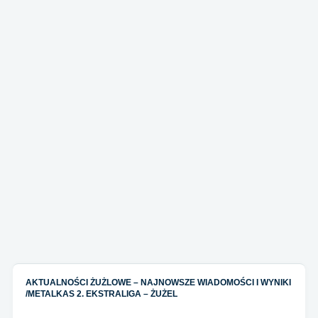
AKTUALNOŚCI ŻUŻLOWE – NAJNOWSZE WIADOMOŚCI I WYNIKI
/
METALKAS 2. EKSTRALIGA – ŻUŻEL