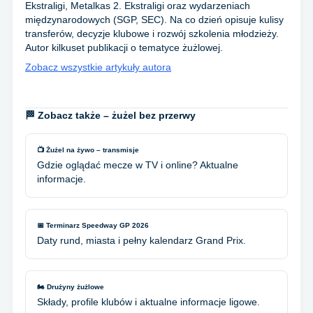
Ekstraligi, Metalkas 2. Ekstraligi oraz wydarzeniach
międzynarodowych (SGP, SEC). Na co dzień opisuje kulisy
transferów, decyzje klubowe i rozwój szkolenia młodzieży.
Autor kilkuset publikacji o tematyce żużlowej.
Zobacz wszystkie artykuły autora
🏁 Zobacz także – żużel bez przerwy
📺 Żużel na żywo – transmisje
Gdzie oglądać mecze w TV i online? Aktualne
informacje.
📅 Terminarz Speedway GP 2026
Daty rund, miasta i pełny kalendarz Grand Prix.
🏍️ Drużyny żużlowe
Składy, profile klubów i aktualne informacje ligowe.