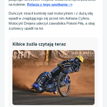
na koleinie.
Relacja z tego spotkania –>
Duńczyk stracił kontrolę nad motocyklem i z dużą siłą
wpadł w znajdującego się przed nim Adriana Cyfera.
Motocykl Drejera uderzył zawodnika Polonii Piła, a obaj
żużlowcy upadli na tor.
Kibice żużla czytają teraz