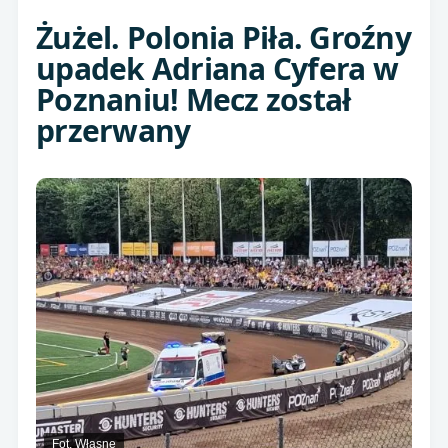
Żużel. Polonia Piła. Groźny
upadek Adriana Cyfera w
Poznaniu! Mecz został
przerwany
Fot. Własne