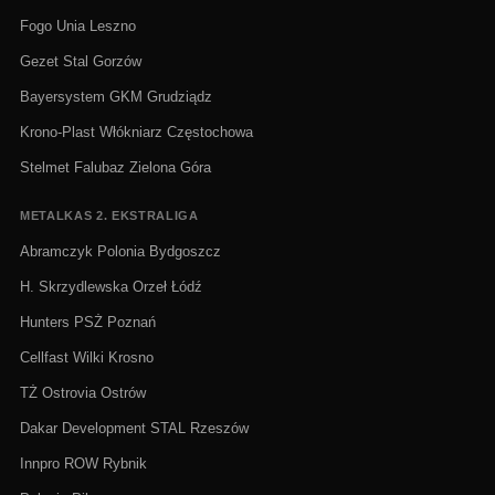
Fogo Unia Leszno
Gezet Stal Gorzów
Bayersystem GKM Grudziądz
Krono-Plast Włókniarz Częstochowa
Stelmet Falubaz Zielona Góra
METALKAS 2. EKSTRALIGA
Abramczyk Polonia Bydgoszcz
H. Skrzydlewska Orzeł Łódź
Hunters PSŻ Poznań
Cellfast Wilki Krosno
TŻ Ostrovia Ostrów
Dakar Development STAL Rzeszów
Innpro ROW Rybnik