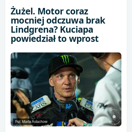
Żużel. Motor coraz
mocniej odczuwa brak
Lindgrena? Kuciapa
powiedział to wprost
Fot. Marta Astachow