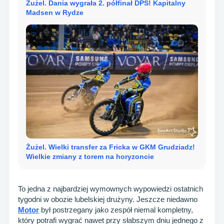
Żużel. Dania wygrała 2. półfinał DPŚ! Kapitalny
Madsen w Rydze
Żużel. Wielki transfer za Fricka w GKM Grudziadz!
Wielkie zmiany z torem na horyzoncie
To jedna z najbardziej wymownych wypowiedzi ostatnich
tygodni w obozie lubelskiej drużyny. Jeszcze niedawno
Motor
był postrzegany jako zespół niemal kompletny,
który potrafi wygrać nawet przy słabszym dniu jednego z