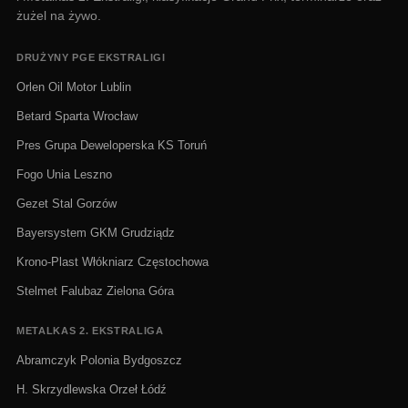
żużel na żywo.
DRUŻYNY PGE EKSTRALIGI
Orlen Oil Motor Lublin
Betard Sparta Wrocław
Pres Grupa Deweloperska KS Toruń
Fogo Unia Leszno
Gezet Stal Gorzów
Bayersystem GKM Grudziądz
Krono-Plast Włókniarz Częstochowa
Stelmet Falubaz Zielona Góra
METALKAS 2. EKSTRALIGA
Abramczyk Polonia Bydgoszcz
H. Skrzydlewska Orzeł Łódź