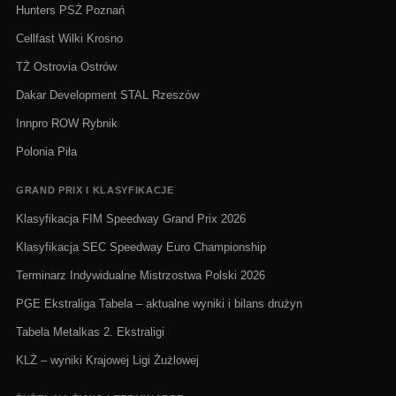
Hunters PSŻ Poznań
Cellfast Wilki Krosno
TŻ Ostrovia Ostrów
Dakar Development STAL Rzeszów
Innpro ROW Rybnik
Polonia Piła
GRAND PRIX I KLASYFIKACJE
Klasyfikacja FIM Speedway Grand Prix 2026
Klasyfikacja SEC Speedway Euro Championship
Terminarz Indywidualne Mistrzostwa Polski 2026
PGE Ekstraliga Tabela – aktualne wyniki i bilans drużyn
Tabela Metalkas 2. Ekstraligi
KLŻ – wyniki Krajowej Ligi Żużlowej