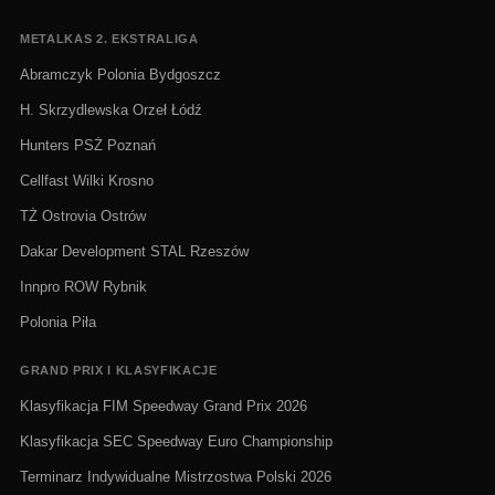
METALKAS 2. EKSTRALIGA
Abramczyk Polonia Bydgoszcz
H. Skrzydlewska Orzeł Łódź
Hunters PSŻ Poznań
Cellfast Wilki Krosno
TŻ Ostrovia Ostrów
Dakar Development STAL Rzeszów
Innpro ROW Rybnik
Polonia Piła
GRAND PRIX I KLASYFIKACJE
Klasyfikacja FIM Speedway Grand Prix 2026
Klasyfikacja SEC Speedway Euro Championship
Terminarz Indywidualne Mistrzostwa Polski 2026