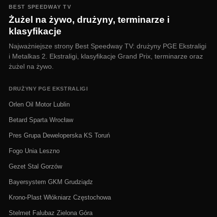
BEST SPEEDWAY TV
Żużel na żywo, drużyny, terminarze i
klasyfikacje
Najważniejsze strony Best Speedway TV: drużyny PGE Ekstraligi
i Metalkas 2. Ekstraligi, klasyfikacje Grand Prix, terminarze oraz
żużel na żywo.
DRUŻYNY PGE EKSTRALIGI
Orlen Oil Motor Lublin
Betard Sparta Wrocław
Pres Grupa Deweloperska KS Toruń
Fogo Unia Leszno
Gezet Stal Gorzów
Bayersystem GKM Grudziądz
Krono-Plast Włókniarz Częstochowa
Stelmet Falubaz Zielona Góra