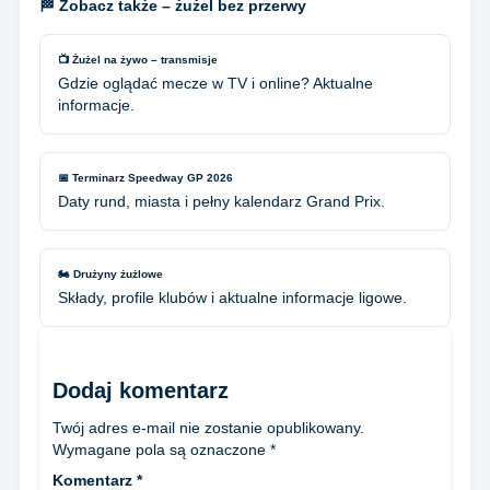
🏁 Zobacz także – żużel bez przerwy
📺 Żużel na żywo – transmisje
Gdzie oglądać mecze w TV i online? Aktualne
informacje.
📅 Terminarz Speedway GP 2026
Daty rund, miasta i pełny kalendarz Grand Prix.
🏍️ Drużyny żużlowe
Składy, profile klubów i aktualne informacje ligowe.
Dodaj komentarz
Twój adres e-mail nie zostanie opublikowany.
Wymagane pola są oznaczone
*
Komentarz
*