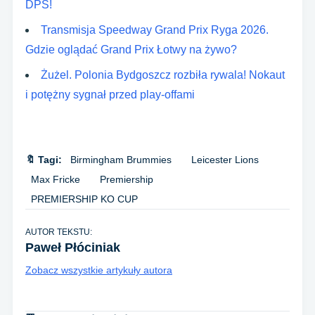
DPŚ!
Transmisja Speedway Grand Prix Ryga 2026.
Gdzie oglądać Grand Prix Łotwy na żywo?
Żużel. Polonia Bydgoszcz rozbiła rywala! Nokaut
i potężny sygnał przed play-offami
🔖 Tagi:
Birmingham Brummies
Leicester Lions
Max Fricke
Premiership
PREMIERSHIP KO CUP
AUTOR TEKSTU:
Paweł Płóciniak
Zobacz wszystkie artykuły autora