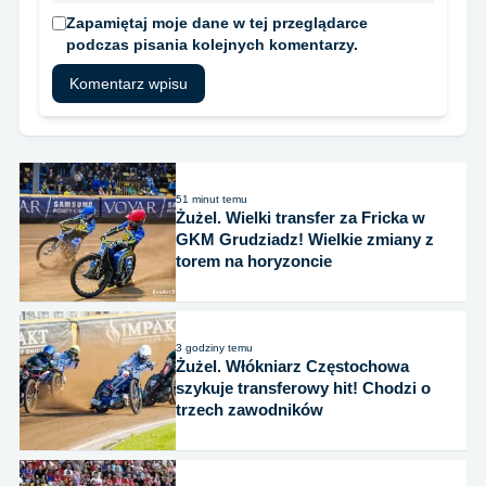
Zapamiętaj moje dane w tej przeglądarce
podczas pisania kolejnych komentarzy.
51 minut temu
Żużel. Wielki transfer za Fricka w
GKM Grudziadz! Wielkie zmiany z
torem na horyzoncie
3 godziny temu
Żużel. Włókniarz Częstochowa
szykuje transferowy hit! Chodzi o
trzech zawodników