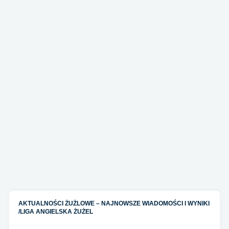
AKTUALNOŚCI ŻUŻLOWE – NAJNOWSZE WIADOMOŚCI I WYNIKI
/
LIGA ANGIELSKA ŻUŻEL