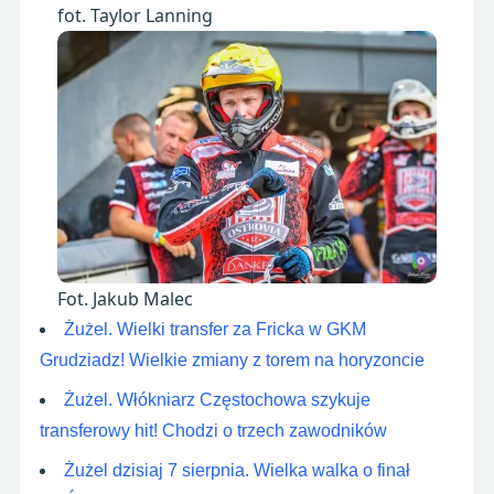
fot. Taylor Lanning
Fot. Jakub Malec
Żużel. Wielki transfer za Fricka w GKM
Grudziadz! Wielkie zmiany z torem na horyzoncie
Żużel. Włókniarz Częstochowa szykuje
transferowy hit! Chodzi o trzech zawodników
Żużel dzisiaj 7 sierpnia. Wielka walka o finał