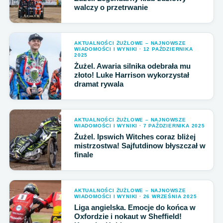
walczy o przetrwanie
AKTUALNOŚCI ŻUŻLOWE – NAJNOWSZE
WIADOMOŚCI I WYNIKI · 12 PAŹDZIERNIKA
2025
Żużel. Awaria silnika odebrała mu
złoto! Luke Harrison wykorzystał
dramat rywala
AKTUALNOŚCI ŻUŻLOWE – NAJNOWSZE
WIADOMOŚCI I WYNIKI · 7 PAŹDZIERNIKA 2025
Żużel. Ipswich Witches coraz bliżej
mistrzostwa! Sajfutdinow błyszczał w
finale
AKTUALNOŚCI ŻUŻLOWE – NAJNOWSZE
WIADOMOŚCI I WYNIKI · 26 WRZEŚNIA 2025
Liga angielska. Emocje do końca w
Oxfordzie i nokaut w Sheffield!