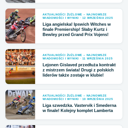
AKTUALNOŚCI ŻUŻLOWE – NAJNOWSZE
WIADOMOŚCI I WYNIKI · 12 WRZEŚNIA 2025
Liga angielska! Ipswich Witches w
finale Premiership! Słaby Kurtz i
Bewley przed Grand Prix Vojens!
AKTUALNOŚCI ŻUŻLOWE – NAJNOWSZE
WIADOMOŚCI I WYNIKI · 11 WRZEŚNIA 2025
Lejonen Gislaved przedłuża kontrakt
z mistrzem świata! Drugi z polskich
liderów także zostaje w klubie!
AKTUALNOŚCI ŻUŻLOWE – NAJNOWSZE
WIADOMOŚCI I WYNIKI · 10 WRZEŚNIA 2025
Liga szwedzka. Vastervik i Smederna
w finale! Kolejny komplet Lamberta