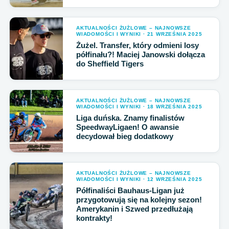
AKTUALNOŚCI ŻUŻLOWE – NAJNOWSZE
WIADOMOŚCI I WYNIKI · 21 WRZEŚNIA 2025
Żużel. Transfer, który odmieni losy
półfinału?! Maciej Janowski dołącza
do Sheffield Tigers
AKTUALNOŚCI ŻUŻLOWE – NAJNOWSZE
WIADOMOŚCI I WYNIKI · 18 WRZEŚNIA 2025
Liga duńska. Znamy finalistów
SpeedwayLigaen! O awansie
decydował bieg dodatkowy
AKTUALNOŚCI ŻUŻLOWE – NAJNOWSZE
WIADOMOŚCI I WYNIKI · 12 WRZEŚNIA 2025
Półfinaliści Bauhaus-Ligan już
przygotowują się na kolejny sezon!
Amerykanin i Szwed przedłużają
kontrakty!