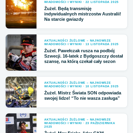
WIADOMOŚCI I WYNIKI · 22 LISTOPADA 2025
Żużel. Będą transmisję
indywidualnych mistrzostw Australii!
Na starcie gwiazdy
AKTUALNOŚCI ŻUŻLOWE – NAJNOWSZE
WIADOMOŚCI I WYNIKI · 13 LISTOPADA 2025
Żużel. Pawełczak rusza na podbój
Szwecji. 16-latek z Bydgoszczy dostał
szansę, na którą czekał cały sezon
AKTUALNOŚCI ŻUŻLOWE – NAJNOWSZE
WIADOMOŚCI I WYNIKI · 10 LISTOPADA 2025
Żużel. Mistrz Świata SON odpowiada
swojej lidze! “To nie wasza zasługa”
AKTUALNOŚCI ŻUŻLOWE – NAJNOWSZE
WIADOMOŚCI I WYNIKI · 23 PAŹDZIERNIKA
2025