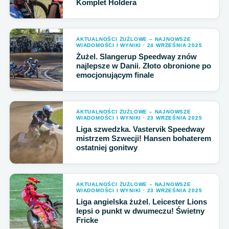
Komplet Holdera
AKTUALNOŚCI ŻUŻLOWE – NAJNOWSZE
WIADOMOŚCI I WYNIKI · 24 WRZEŚNIA 2025
Żużel. Slangerup Speedway znów
najlepsze w Danii. Złoto obronione po
emocjonującym finale
AKTUALNOŚCI ŻUŻLOWE – NAJNOWSZE
WIADOMOŚCI I WYNIKI · 23 WRZEŚNIA 2025
Liga szwedzka. Vastervik Speedway
mistrzem Szwecji! Hansen bohaterem
ostatniej gonitwy
AKTUALNOŚCI ŻUŻLOWE – NAJNOWSZE
WIADOMOŚCI I WYNIKI · 23 WRZEŚNIA 2025
Liga angielska żużel. Leicester Lions
lepsi o punkt w dwumeczu! Świetny
Fricke