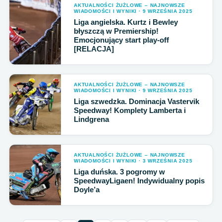
AKTUALNOŚCI ŻUŻLOWE – NAJNOWSZE
WIADOMOŚCI I WYNIKI · 9 WRZEŚNIA 2025
Liga angielska. Kurtz i Bewley
błyszczą w Premiership!
Emocjonujący start play-off
[RELACJA]
AKTUALNOŚCI ŻUŻLOWE – NAJNOWSZE
WIADOMOŚCI I WYNIKI · 9 WRZEŚNIA 2025
Liga szwedzka. Dominacja Vastervik
Speedway! Komplety Lamberta i
Lindgrena
AKTUALNOŚCI ŻUŻLOWE – NAJNOWSZE
WIADOMOŚCI I WYNIKI · 3 WRZEŚNIA 2025
Liga duńska. 3 pogromy w
SpeedwayLigaen! Indywidualny popis
Doyle’a