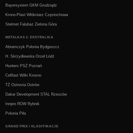
Bayersystem GKM Grudziądz
Krono-Plast Włókniarz Częstochowa
Stelmet Falubaz Zielona Góra
METALKAS 2. EKSTRALIGA
Abramczyk Polonia Bydgoszcz
H. Skrzydlewska Orzeł Łódź
Hunters PSŻ Poznań
Cellfast Wilki Krosno
TŻ Ostrovia Ostrów
Dakar Development STAL Rzeszów
Innpro ROW Rybnik
Polonia Piła
GRAND PRIX I KLASYFIKACJE