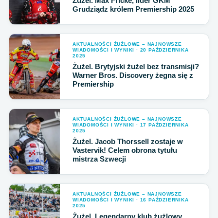
Żużel. Max Fricke, lider GKM
Grudziądz królem Premiership 2025
AKTUALNOŚCI ŻUŻLOWE – NAJNOWSZE
WIADOMOŚCI I WYNIKI · 20 PAŹDZIERNIKA
2025
Żużel. Brytyjski żużel bez transmisji?
Warner Bros. Discovery żegna się z
Premiership
AKTUALNOŚCI ŻUŻLOWE – NAJNOWSZE
WIADOMOŚCI I WYNIKI · 17 PAŹDZIERNIKA
2025
Żużel. Jacob Thorssell zostaje w
Vastervik! Celem obrona tytułu
mistrza Szwecji
AKTUALNOŚCI ŻUŻLOWE – NAJNOWSZE
WIADOMOŚCI I WYNIKI · 16 PAŹDZIERNIKA
2025
Żużel. Legendarny klub żużlowy