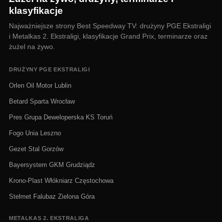
klasyfikacje
Najważniejsze strony Best Speedway TV: drużyny PGE Ekstraligi
i Metalkas 2. Ekstraligi, klasyfikacje Grand Prix, terminarze oraz
żużel na żywo.
DRUŻYNY PGE EKSTRALIGI
Orlen Oil Motor Lublin
Betard Sparta Wrocław
Pres Grupa Deweloperska KS Toruń
Fogo Unia Leszno
Gezet Stal Gorzów
Bayersystem GKM Grudziądz
Krono-Plast Włókniarz Częstochowa
Stelmet Falubaz Zielona Góra
METALKAS 2. EKSTRALIGA