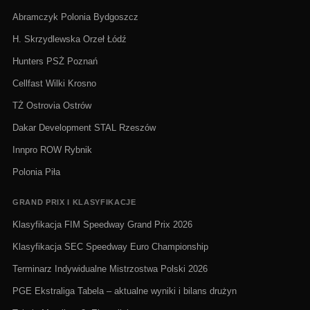
Abramczyk Polonia Bydgoszcz
H. Skrzydlewska Orzeł Łódź
Hunters PSŻ Poznań
Cellfast Wilki Krosno
TŻ Ostrovia Ostrów
Dakar Development STAL Rzeszów
Innpro ROW Rybnik
Polonia Piła
GRAND PRIX I KLASYFIKACJE
Klasyfikacja FIM Speedway Grand Prix 2026
Klasyfikacja SEC Speedway Euro Championship
Terminarz Indywidualne Mistrzostwa Polski 2026
PGE Ekstraliga Tabela – aktualne wyniki i bilans drużyn