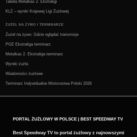
Tabela Metalkas 2. Ekstraligi
KLŻ – wyniki Krajowej Ligi Żużlowej
ŻUŻEL NA ŻYWO I TERMINARZE
Żużel na żywo: Gdzie oglądać transmisje
PGE Ekstraliga terminarz
Metalkas 2. Ekstraliga terminarz
Wyniki żużla
Wiadomości żużlowe
Terminarz Indywidualne Mistrzostwa Polski 2026
PORTAL ŻUŻLOWY W POLSCE | BEST SPEEDWAY TV
Best Speedway TV to portal żużlowy z najnowszymi