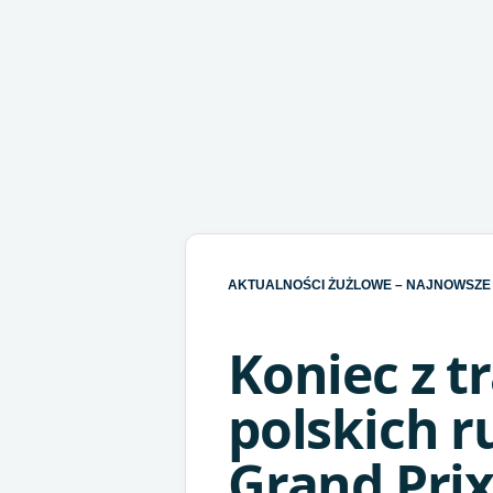
AKTUALNOŚCI ŻUŻLOWE – NAJNOWSZE 
Koniec z t
polskich 
Grand Pri