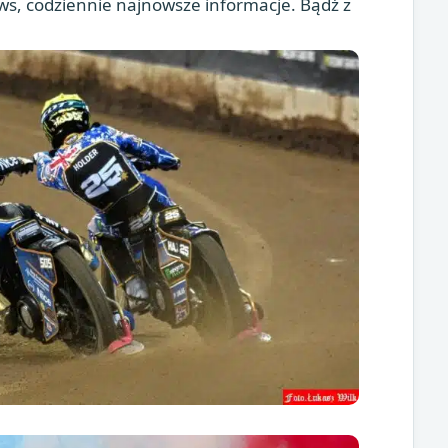
s, codziennie najnowsze informacje. Bądź z