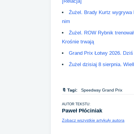
[Relacja]
Żużel. Brady Kurtz wygrywa 
nim
Żużel. ROW Rybnik trenowa
Krośnie trwają
Grand Prix Łotwy 2026. Dziś
Żużel dzisiaj 8 sierpnia. Wie
🔖 Tagi:
Speedway Grand Prix
AUTOR TEKSTU:
Paweł Płóciniak
Zobacz wszystkie artykuły autora