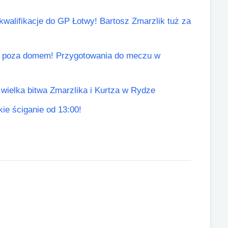
kwalifikacje do GP Łotwy! Bartosz Zmarzlik tuż za
ł poza domem! Przygotowania do meczu w
 wielka bitwa Zmarzlika i Kurtza w Rydze
lkie ściganie od 13:00!