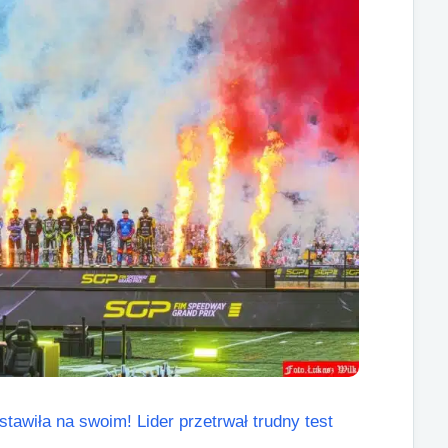
tawiła na swoim! Lider przetrwał trudny test