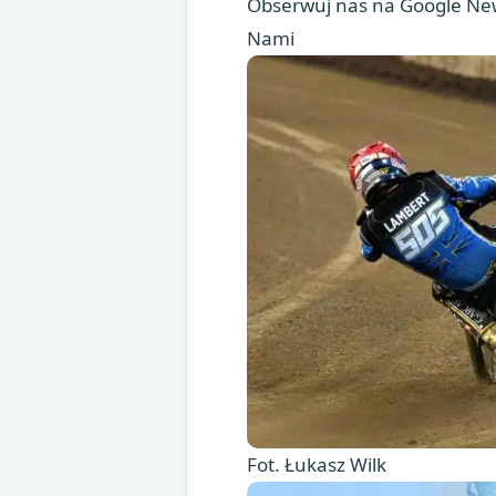
Obserwuj nas na Google New
Nami
Fot. Łukasz Wilk