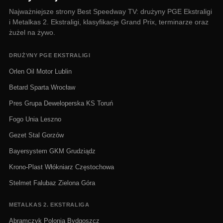
Najważniejsze strony Best Speedway TV: drużyny PGE Ekstraligi
i Metalkas 2. Ekstraligi, klasyfikacje Grand Prix, terminarze oraz
żużel na żywo.
DRUŻYNY PGE EKSTRALIGI
Orlen Oil Motor Lublin
Betard Sparta Wrocław
Pres Grupa Deweloperska KS Toruń
Fogo Unia Leszno
Gezet Stal Gorzów
Bayersystem GKM Grudziądz
Krono-Plast Włókniarz Częstochowa
Stelmet Falubaz Zielona Góra
METALKAS 2. EKSTRALIGA
Abramczyk Polonia Bydgoszcz