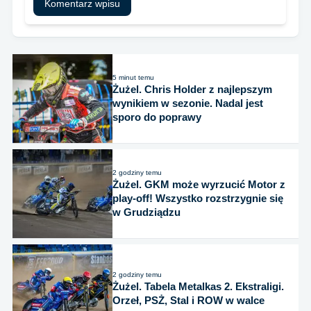
5 minut temu
Żużel. Chris Holder z najlepszym
wynikiem w sezonie. Nadal jest
sporo do poprawy
2 godziny temu
Żużel. GKM może wyrzucić Motor z
play-off! Wszystko rozstrzygnie się
w Grudziądzu
2 godziny temu
Żużel. Tabela Metalkas 2. Ekstraligi.
Orzeł, PSŻ, Stal i ROW w walce