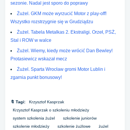
sezonie. Nadal jest sporo do poprawy
Żużel. GKM może wyrzucić Motor z play-off!
Wszystko rozstrzygnie się w Grudziądzu
Żużel. Tabela Metalkas 2. Ekstraligi. Orzeł, PSŻ,
Stal i ROW w walce
Żużel. Wiemy, kiedy może wrócić Dan Bewley!
Protasiewicz wskazał mecz
Żużel. Sparta Wrocław gromi Motor Lublin i
zgarnia punkt bonusowy!
🔖 Tagi:
Krzysztof Kasprzak
Krzysztof Kasprzak o szkoleniu młodzieży
system szkolenia żużel
szkolenie juniorów
szkolenie młodzieży
szkolenie żużlowe
żużel