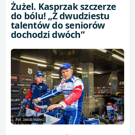
Żużel. Kasprzak szczerze
do bólu! „Z dwudziestu
talentów do seniorów
dochodzi dwóch”
Fot. Jakub Malec