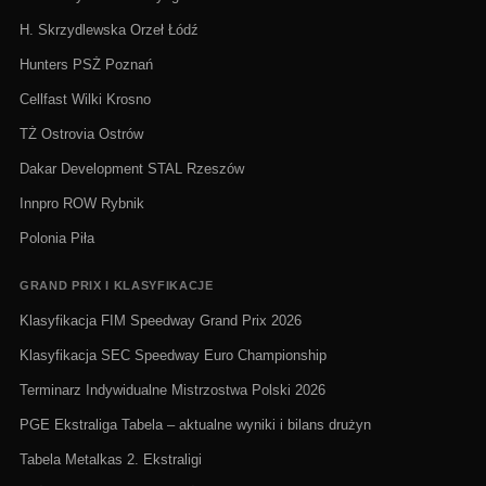
H. Skrzydlewska Orzeł Łódź
Hunters PSŻ Poznań
Cellfast Wilki Krosno
TŻ Ostrovia Ostrów
Dakar Development STAL Rzeszów
Innpro ROW Rybnik
Polonia Piła
GRAND PRIX I KLASYFIKACJE
Klasyfikacja FIM Speedway Grand Prix 2026
Klasyfikacja SEC Speedway Euro Championship
Terminarz Indywidualne Mistrzostwa Polski 2026
PGE Ekstraliga Tabela – aktualne wyniki i bilans drużyn
Tabela Metalkas 2. Ekstraligi