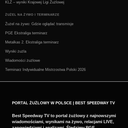
KLŻ – wyniki Krajowej Ligi Żużlowej
ŻUŻEL NA ŻYWO I TERMINARZE
Żużel na żywo: Gdzie oglądać transmisje
PGE Ekstraliga terminarz
Metalkas 2. Ekstraliga terminarz
Wyniki żużla
Wiadomości żużlowe
Terminarz Indywidualne Mistrzostwa Polski 2026
PORTAL ŻUŻLOWY W POLSCE | BEST SPEEDWAY TV
Best Speedway TV to portal żużlowy z najnowszymi
wiadomościami, wynikami na żywo, relacjami LIVE,
zapowiedziami i analizami. Śledzimy PGE