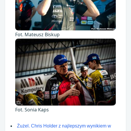
Fot. Mateusz Biskup
Fot. Sonia Kaps
Żużel. Chris Holder z najlepszym wynikiem w