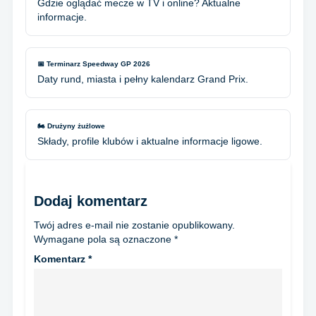
Gdzie oglądać mecze w TV i online? Aktualne
informacje.
📅 Terminarz Speedway GP 2026
Daty rund, miasta i pełny kalendarz Grand Prix.
🏍️ Drużyny żużlowe
Składy, profile klubów i aktualne informacje ligowe.
Dodaj komentarz
Twój adres e-mail nie zostanie opublikowany.
Wymagane pola są oznaczone
*
Komentarz
*