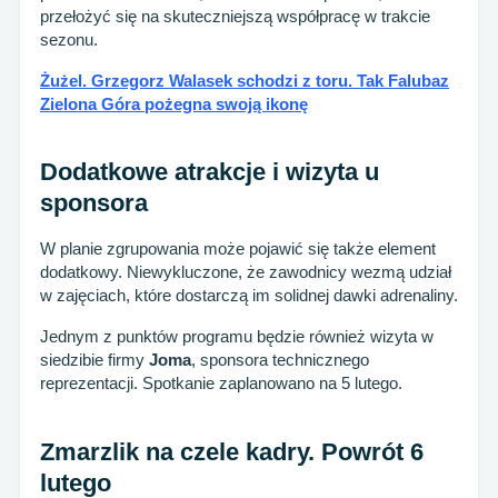
przełożyć się na skuteczniejszą współpracę w trakcie
sezonu.
Żużel. Grzegorz Walasek schodzi z toru. Tak Falubaz
Zielona Góra pożegna swoją ikonę
Dodatkowe atrakcje i wizyta u
sponsora
W planie zgrupowania może pojawić się także element
dodatkowy. Niewykluczone, że zawodnicy wezmą udział
w zajęciach, które dostarczą im solidnej dawki adrenaliny.
Jednym z punktów programu będzie również wizyta w
siedzibie firmy
Joma
, sponsora technicznego
reprezentacji. Spotkanie zaplanowano na 5 lutego.
Zmarzlik na czele kadry. Powrót 6
lutego