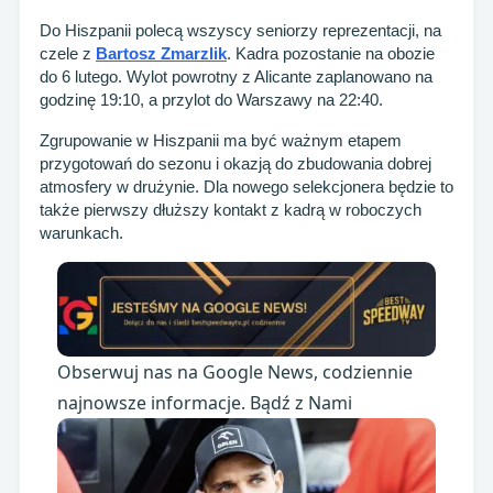
Do Hiszpanii polecą wszyscy seniorzy reprezentacji, na
czele z
Bartosz Zmarzlik
. Kadra pozostanie na obozie
do 6 lutego. Wylot powrotny z Alicante zaplanowano na
godzinę 19:10, a przylot do Warszawy na 22:40.
Zgrupowanie w Hiszpanii ma być ważnym etapem
przygotowań do sezonu i okazją do zbudowania dobrej
atmosfery w drużynie. Dla nowego selekcjonera będzie to
także pierwszy dłuższy kontakt z kadrą w roboczych
warunkach.
Obserwuj nas na Google News, codziennie
najnowsze informacje. Bądź z Nami