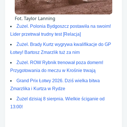
Fot. Taylor Lanning
Żużel. Polonia Bydgoszcz postawiła na swoim!
Lider przetrwał trudny test [Relacja]
Żużel. Brady Kurtz wygrywa kwalifikacje do GP
Łotwy! Bartosz Zmarzlik tuż za nim
Żużel. ROW Rybnik trenował poza domem!
Przygotowania do meczu w Krośnie trwają
Grand Prix Łotwy 2026. Dziś wielka bitwa
Zmarzlika i Kurtza w Rydze
Żużel dzisiaj 8 sierpnia. Wielkie ściganie od
13:00!