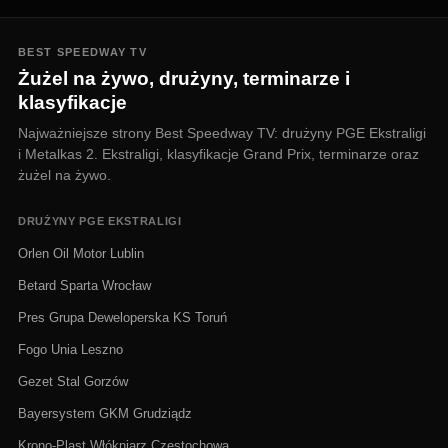
BEST SPEEDWAY TV
Żużel na żywo, drużyny, terminarze i
klasyfikacje
Najważniejsze strony Best Speedway TV: drużyny PGE Ekstraligi
i Metalkas 2. Ekstraligi, klasyfikacje Grand Prix, terminarze oraz
żużel na żywo.
DRUŻYNY PGE EKSTRALIGI
Orlen Oil Motor Lublin
Betard Sparta Wrocław
Pres Grupa Deweloperska KS Toruń
Fogo Unia Leszno
Gezet Stal Gorzów
Bayersystem GKM Grudziądz
Krono-Plast Włókniarz Częstochowa