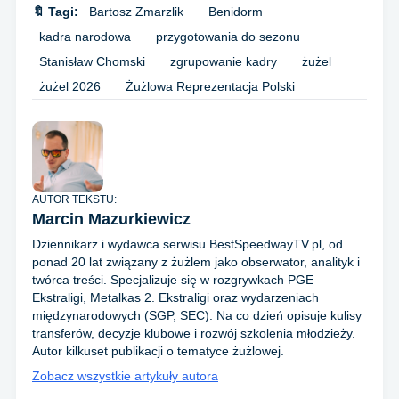
🔖 Tagi:
Bartosz Zmarzlik
Benidorm
kadra narodowa
przygotowania do sezonu
Stanisław Chomski
zgrupowanie kadry
żużel
żużel 2026
Żużlowa Reprezentacja Polski
AUTOR TEKSTU:
Marcin Mazurkiewicz
Dziennikarz i wydawca serwisu BestSpeedwayTV.pl, od
ponad 20 lat związany z żużlem jako obserwator, analityk i
twórca treści. Specjalizuje się w rozgrywkach PGE
Ekstraligi, Metalkas 2. Ekstraligi oraz wydarzeniach
międzynarodowych (SGP, SEC). Na co dzień opisuje kulisy
transferów, decyzje klubowe i rozwój szkolenia młodzieży.
Autor kilkuset publikacji o tematyce żużlowej.
Zobacz wszystkie artykuły autora