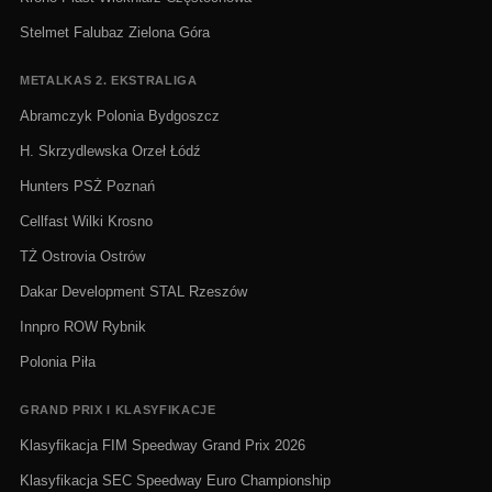
Stelmet Falubaz Zielona Góra
METALKAS 2. EKSTRALIGA
Abramczyk Polonia Bydgoszcz
H. Skrzydlewska Orzeł Łódź
Hunters PSŻ Poznań
Cellfast Wilki Krosno
TŻ Ostrovia Ostrów
Dakar Development STAL Rzeszów
Innpro ROW Rybnik
Polonia Piła
GRAND PRIX I KLASYFIKACJE
Klasyfikacja FIM Speedway Grand Prix 2026
Klasyfikacja SEC Speedway Euro Championship