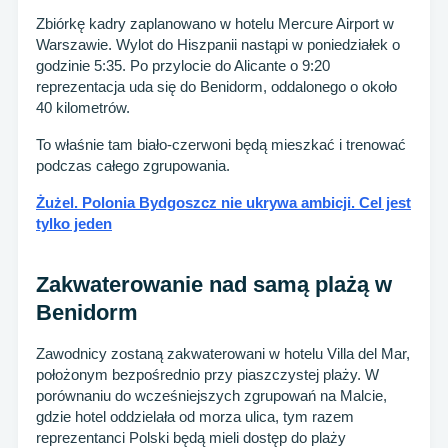
Zbiórkę kadry zaplanowano w hotelu Mercure Airport w
Warszawie. Wylot do Hiszpanii nastąpi w poniedziałek o
godzinie 5:35. Po przylocie do Alicante o 9:20
reprezentacja uda się do Benidorm, oddalonego o około
40 kilometrów.
To właśnie tam biało-czerwoni będą mieszkać i trenować
podczas całego zgrupowania.
Żużel. Polonia Bydgoszcz nie ukrywa ambicji. Cel jest
tylko jeden
Zakwaterowanie nad samą plażą w
Benidorm
Zawodnicy zostaną zakwaterowani w hotelu Villa del Mar,
położonym bezpośrednio przy piaszczystej plaży. W
porównaniu do wcześniejszych zgrupowań na Malcie,
gdzie hotel oddzielała od morza ulica, tym razem
reprezentanci Polski będą mieli dostęp do plaży