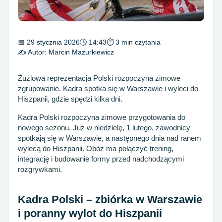
📅 29 stycznia 2026
🕒 14:43
⏱ 3 min czytania
✍️ Autor:
Marcin Mazurkiewicz
Żużlowa reprezentacja Polski rozpoczyna zimowe
zgrupowanie. Kadra spotka się w Warszawie i wyleci do
Hiszpanii, gdzie spędzi kilka dni.
Kadra Polski rozpoczyna zimowe przygotowania do
nowego sezonu. Już w niedzielę, 1 lutego, zawodnicy
spotkają się w Warszawie, a następnego dnia nad ranem
wylecą do Hiszpanii. Obóz ma połączyć trening,
integrację i budowanie formy przed nadchodzącymi
rozgrywkami.
Kadra Polski – zbiórka w Warszawie
i poranny wylot do Hiszpanii