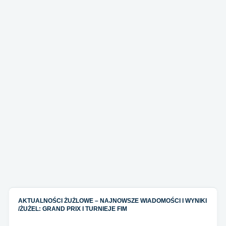
AKTUALNOŚCI ŻUŻLOWE – NAJNOWSZE WIADOMOŚCI I WYNIKI
/
ŻUŻEL: GRAND PRIX I TURNIEJE FIM