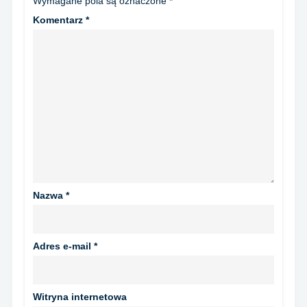
Wymagane pola są oznaczone
*
Komentarz
*
Nazwa
*
Adres e-mail
*
Witryna internetowa