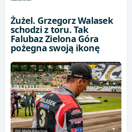
Żużel. Grzegorz Walasek
schodzi z toru. Tak
Falubaz Zielona Góra
pożegna swoją ikonę
Fot. Marta Astachow