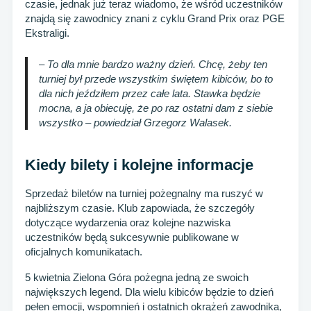
czasie, jednak już teraz wiadomo, że wśród uczestników
znajdą się zawodnicy znani z cyklu Grand Prix oraz PGE
Ekstraligi.
– To dla mnie bardzo ważny dzień. Chcę, żeby ten
turniej był przede wszystkim świętem kibiców, bo to
dla nich jeździłem przez całe lata. Stawka będzie
mocna, a ja obiecuję, że po raz ostatni dam z siebie
wszystko – powiedział Grzegorz Walasek.
Kiedy bilety i kolejne informacje
Sprzedaż biletów na turniej pożegnalny ma ruszyć w
najbliższym czasie. Klub zapowiada, że szczegóły
dotyczące wydarzenia oraz kolejne nazwiska
uczestników będą sukcesywnie publikowane w
oficjalnych komunikatach.
5 kwietnia Zielona Góra pożegna jedną ze swoich
największych legend. Dla wielu kibiców będzie to dzień
pełen emocji, wspomnień i ostatnich okrążeń zawodnika,