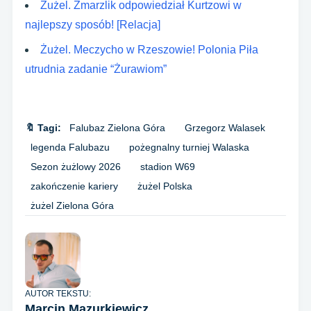
Żużel. Zmarzlik odpowiedział Kurtzowi w
najlepszy sposób! [Relacja]
Żużel. Meczycho w Rzeszowie! Polonia Piła
utrudnia zadanie “Żurawiom”
🔖 Tagi:
Falubaz Zielona Góra
Grzegorz Walasek
legenda Falubazu
pożegnalny turniej Walaska
Sezon żużlowy 2026
stadion W69
zakończenie kariery
żużel Polska
żużel Zielona Góra
AUTOR TEKSTU:
Marcin Mazurkiewicz