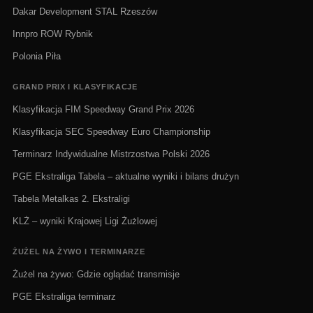
Dakar Development STAL Rzeszów
Innpro ROW Rybnik
Polonia Piła
GRAND PRIX I KLASYFIKACJE
Klasyfikacja FIM Speedway Grand Prix 2026
Klasyfikacja SEC Speedway Euro Championship
Terminarz Indywidualne Mistrzostwa Polski 2026
PGE Ekstraliga Tabela – aktualne wyniki i bilans drużyn
Tabela Metalkas 2. Ekstraligi
KLŻ – wyniki Krajowej Ligi Żużlowej
ŻUŻEL NA ŻYWO I TERMINARZE
Żużel na żywo: Gdzie oglądać transmisje
PGE Ekstraliga terminarz