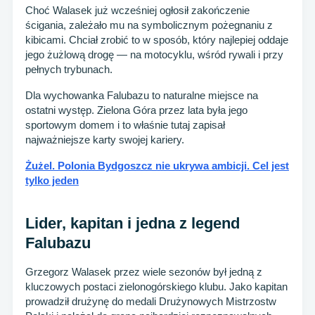
Choć Walasek już wcześniej ogłosił zakończenie
ścigania, zależało mu na symbolicznym pożegnaniu z
kibicami. Chciał zrobić to w sposób, który najlepiej oddaje
jego żużlową drogę — na motocyklu, wśród rywali i przy
pełnych trybunach.
Dla wychowanka Falubazu to naturalne miejsce na
ostatni występ. Zielona Góra przez lata była jego
sportowym domem i to właśnie tutaj zapisał
najważniejsze karty swojej kariery.
Żużel. Polonia Bydgoszcz nie ukrywa ambicji. Cel jest
tylko jeden
Lider, kapitan i jedna z legend
Falubazu
Grzegorz Walasek przez wiele sezonów był jedną z
kluczowych postaci zielonogórskiego klubu. Jako kapitan
prowadził drużynę do medali Drużynowych Mistrzostw