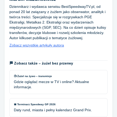
Dziennikarz i wydawca serwisu BestSpeedwayTV.pl, od
ponad 20 lat związany z żużlem jako obserwator, analityk i
twórca treści. Specjalizuje się w rozgrywkach PGE
Ekstraligi, Metalkas 2. Ekstraligi oraz wydarzeniach
międzynarodowych (SGP, SEC). Na co dzień opisuje kulisy
transferów, decyzje klubowe i rozwój szkolenia młodzieży.
Autor kilkuset publikacji o tematyce żużlowej.
Zobacz wszystkie artykuły autora
🏁 Zobacz także – żużel bez przerwy
📺 Żużel na żywo – transmisje
Gdzie oglądać mecze w TV i online? Aktualne
informacje.
📅 Terminarz Speedway GP 2026
Daty rund, miasta i pełny kalendarz Grand Prix.