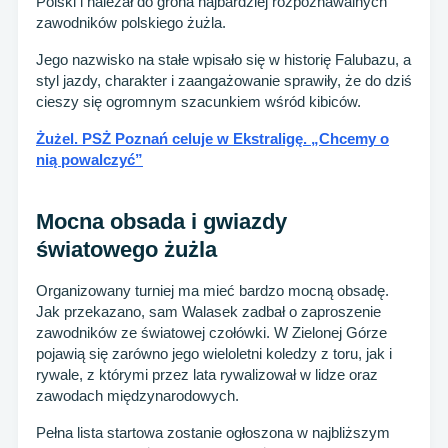
Polski i należał do grona najbardziej rozpoznawalnych
zawodników polskiego żużla.
Jego nazwisko na stałe wpisało się w historię Falubazu, a
styl jazdy, charakter i zaangażowanie sprawiły, że do dziś
cieszy się ogromnym szacunkiem wśród kibiców.
Żużel. PSŻ Poznań celuje w Ekstraligę. „Chcemy o
nią powalczyć”
Mocna obsada i gwiazdy
światowego żużla
Organizowany turniej ma mieć bardzo mocną obsadę.
Jak przekazano, sam Walasek zadbał o zaproszenie
zawodników ze światowej czołówki. W Zielonej Górze
pojawią się zarówno jego wieloletni koledzy z toru, jak i
rywale, z którymi przez lata rywalizował w lidze oraz
zawodach międzynarodowych.
Pełna lista startowa zostanie ogłoszona w najbliższym