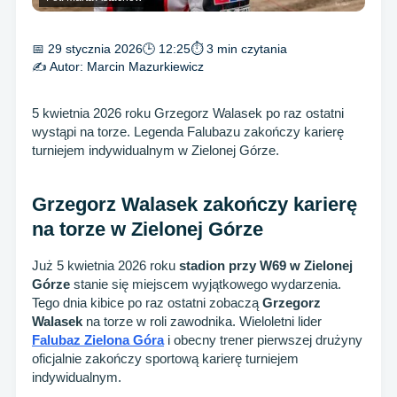
📅 29 stycznia 2026
🕒 12:25
⏱ 3 min czytania
✍️ Autor:
Marcin Mazurkiewicz
5 kwietnia 2026 roku Grzegorz Walasek po raz ostatni
wystąpi na torze. Legenda Falubazu zakończy karierę
turniejem indywidualnym w Zielonej Górze.
Grzegorz Walasek zakończy karierę
na torze w Zielonej Górze
Już 5 kwietnia 2026 roku
stadion przy W69 w Zielonej
Górze
stanie się miejscem wyjątkowego wydarzenia.
Tego dnia kibice po raz ostatni zobaczą
Grzegorz
Walasek
na torze w roli zawodnika. Wieloletni lider
Falubaz Zielona Góra
i obecny trener pierwszej drużyny
oficjalnie zakończy sportową karierę turniejem
indywidualnym.