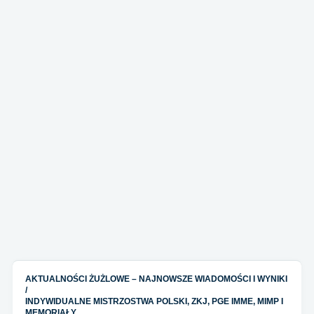
AKTUALNOŚCI ŻUŻLOWE – NAJNOWSZE WIADOMOŚCI I WYNIKI
/
INDYWIDUALNE MISTRZOSTWA POLSKI, ZKJ, PGE IMME, MIMP I
MEMORIAŁY