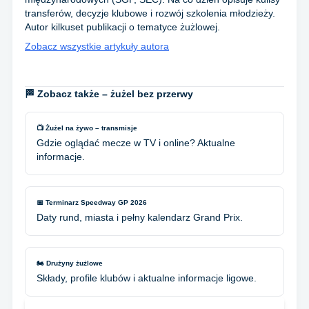
transferów, decyzje klubowe i rozwój szkolenia młodzieży.
Autor kilkuset publikacji o tematyce żużlowej.
Zobacz wszystkie artykuły autora
🏁 Zobacz także – żużel bez przerwy
📺 Żużel na żywo – transmisje
Gdzie oglądać mecze w TV i online? Aktualne
informacje.
📅 Terminarz Speedway GP 2026
Daty rund, miasta i pełny kalendarz Grand Prix.
🏍️ Drużyny żużlowe
Składy, profile klubów i aktualne informacje ligowe.