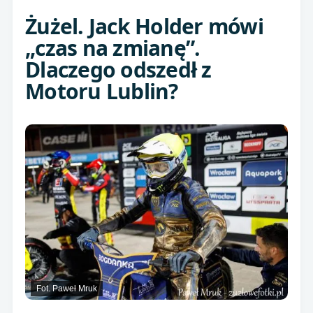
Żużel. Jack Holder mówi
„czas na zmianę”.
Dlaczego odszedł z
Motoru Lublin?
Fot. Paweł Mruk