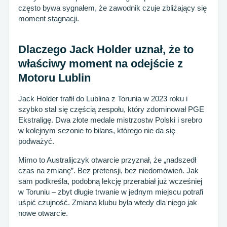
często bywa sygnałem, że zawodnik czuje zbliżający się
moment stagnacji.
Dlaczego Jack Holder uznał, że to
właściwy moment na odejście z
Motoru Lublin
Jack Holder trafił do Lublina z Torunia w 2023 roku i
szybko stał się częścią zespołu, który zdominował PGE
Ekstraligę. Dwa złote medale mistrzostw Polski i srebro
w kolejnym sezonie to bilans, którego nie da się
podważyć.
Mimo to Australijczyk otwarcie przyznał, że „nadszedł
czas na zmianę”. Bez pretensji, bez niedomówień. Jak
sam podkreśla, podobną lekcję przerabiał już wcześniej
w Toruniu – zbyt długie trwanie w jednym miejscu potrafi
uśpić czujność. Zmiana klubu była wtedy dla niego jak
nowe otwarcie.