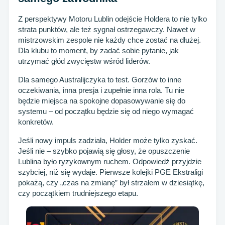
Z perspektywy Motoru Lublin odejście Holdera to nie tylko
strata punktów, ale też sygnał ostrzegawczy. Nawet w
mistrzowskim zespole nie każdy chce zostać na dłużej.
Dla klubu to moment, by zadać sobie pytanie, jak
utrzymać głód zwycięstw wśród liderów.
Dla samego Australijczyka to test. Gorzów to inne
oczekiwania, inna presja i zupełnie inna rola. Tu nie
będzie miejsca na spokojne dopasowywanie się do
systemu – od początku będzie się od niego wymagać
konkretów.
Jeśli nowy impuls zadziała, Holder może tylko zyskać.
Jeśli nie – szybko pojawią się głosy, że opuszczenie
Lublina było ryzykownym ruchem. Odpowiedź przyjdzie
szybciej, niż się wydaje. Pierwsze kolejki PGE Ekstraligi
pokażą, czy „czas na zmianę” był strzałem w dziesiątkę,
czy początkiem trudniejszego etapu.