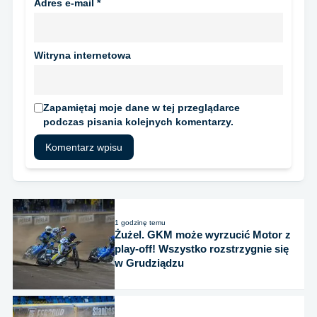
Adres e-mail
*
Witryna internetowa
Zapamiętaj moje dane w tej przeglądarce
podczas pisania kolejnych komentarzy.
1 godzinę temu
Żużel. GKM może wyrzucić Motor z
play-off! Wszystko rozstrzygnie się
w Grudziądzu