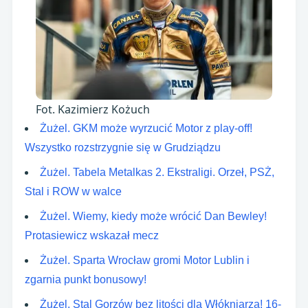
Fot. Kazimierz Kożuch
Żużel. GKM może wyrzucić Motor z play-off!
Wszystko rozstrzygnie się w Grudziądzu
Żużel. Tabela Metalkas 2. Ekstraligi. Orzeł, PSŻ,
Stal i ROW w walce
Żużel. Wiemy, kiedy może wrócić Dan Bewley!
Protasiewicz wskazał mecz
Żużel. Sparta Wrocław gromi Motor Lublin i
zgarnia punkt bonusowy!
Żużel. Stal Gorzów bez litości dla Włókniarza! 16-