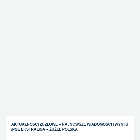
AKTUALNOŚCI ŻUŻLOWE – NAJNOWSZE WIADOMOŚCI I WYNIKI
/
PGE EKSTRALIGA – ŻUŻEL POLSKA