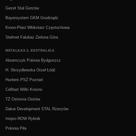
Gezet Stal Gorzów
Bayersystem GKM Grudziądz
Krono-Plast Włókniarz Częstochowa
Stelmet Falubaz Zielona Góra
METALKAS 2. EKSTRALIGA
Abramczyk Polonia Bydgoszcz
H. Skrzydlewska Orzeł Łódź
Hunters PSŻ Poznań
Cellfast Wilki Krosno
TŻ Ostrovia Ostrów
Dakar Development STAL Rzeszów
Innpro ROW Rybnik
Polonia Piła