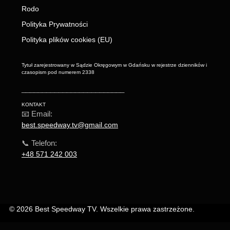
Rodo
Polityka Prywatności
Polityka plików cookies (EU)
Tytuł zarejestrowany w Sądzie Okręgowym w Gdańsku w rejestrze dzienników i
czasopism pod numerem 2338
_________________________
KONTAKT
📧 Email:
best.speedway.tv@gmail.com
📞 Telefon:
+48 571 242 003
© 2026 Best Speedway TV. Wszelkie prawa zastrzeżone.