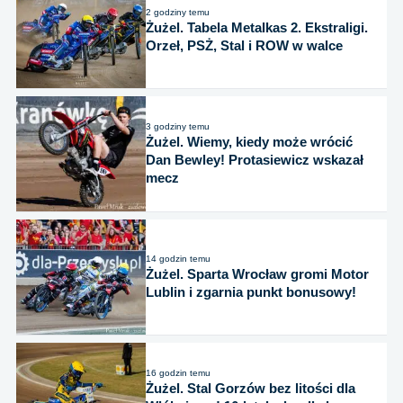
2 godziny temu
Żużel. Tabela Metalkas 2. Ekstraligi.
Orzeł, PSŻ, Stal i ROW w walce
3 godziny temu
Żużel. Wiemy, kiedy może wrócić
Dan Bewley! Protasiewicz wskazał
mecz
14 godzin temu
Żużel. Sparta Wrocław gromi Motor
Lublin i zgarnia punkt bonusowy!
16 godzin temu
Żużel. Stal Gorzów bez litości dla