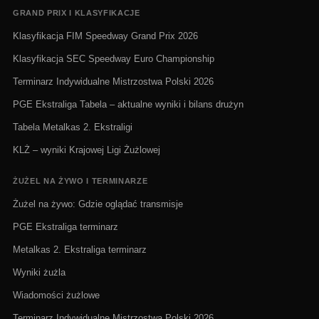
GRAND PRIX I KLASYFIKACJE
Klasyfikacja FIM Speedway Grand Prix 2026
Klasyfikacja SEC Speedway Euro Championship
Terminarz Indywidualne Mistrzostwa Polski 2026
PGE Ekstraliga Tabela – aktualne wyniki i bilans drużyn
Tabela Metalkas 2. Ekstraligi
KLŻ – wyniki Krajowej Ligi Żużlowej
ŻUŻEL NA ŻYWO I TERMINARZE
Żużel na żywo: Gdzie oglądać transmisje
PGE Ekstraliga terminarz
Metalkas 2. Ekstraliga terminarz
Wyniki żużla
Wiadomości żużlowe
Terminarz Indywidualne Mistrzostwa Polski 2026