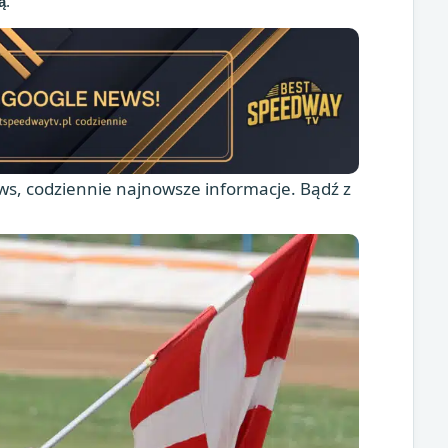
ą
.
s, codziennie najnowsze informacje. Bądź z