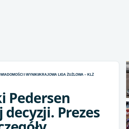
WIADOMOŚCI I WYNIKI
/
KRAJOWA LIGA ŻUŻLOWA – KLŻ
ki Pedersen
j decyzji. Prezes
czegóły