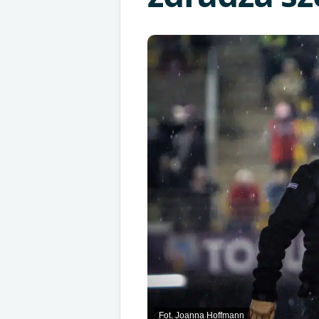
Fot. Joanna Hoffmann