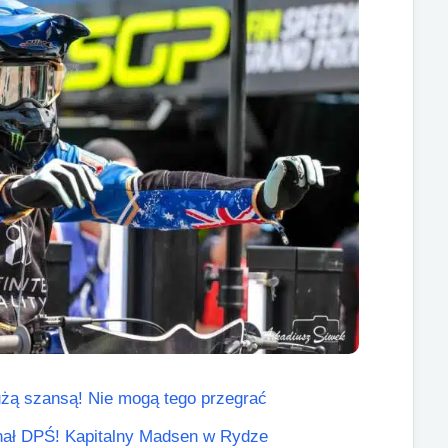
żą szansą! Nie mogą tego przegrać
finał DPŚ! Kapitalny Madsen w Rydze