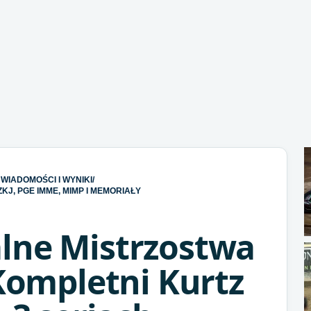
WIADOMOŚCI I WYNIKI
/
KJ, PGE IMME, MIMP I MEMORIAŁY
lne Mistrzostwa
 Kompletni Kurtz