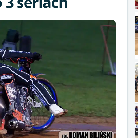
o 3 seriach