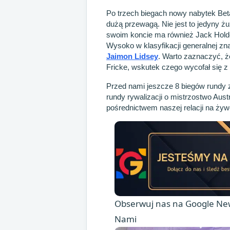
Po trzech biegach nowy nabytek Beta
dużą przewagą. Nie jest to jedyny ż
swoim koncie ma również Jack Holde
Wysoko w klasyfikacji generalnej zn
Jaimon Lidsey
. Warto zaznaczyć, 
Fricke, wskutek czego wycofał się 
Przed nami jeszcze 8 biegów rundy za
rundy rywalizacji o mistrzostwo Aus
pośrednictwem naszej relacji na żywo
Obserwuj nas na Google New
Nami