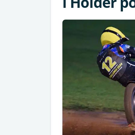
i Holder p