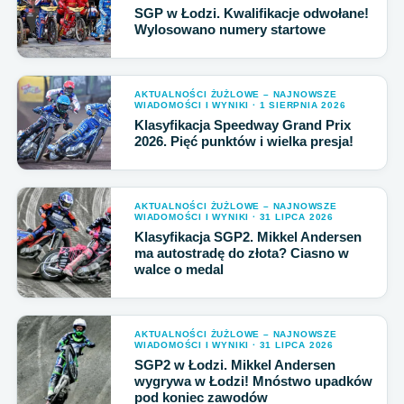
SGP w Łodzi. Kwalifikacje odwołane!
Wylosowano numery startowe
AKTUALNOŚCI ŻUŻLOWE – NAJNOWSZE
WIADOMOŚCI I WYNIKI · 1 SIERPNIA 2026
Klasyfikacja Speedway Grand Prix
2026. Pięć punktów i wielka presja!
AKTUALNOŚCI ŻUŻLOWE – NAJNOWSZE
WIADOMOŚCI I WYNIKI · 31 LIPCA 2026
Klasyfikacja SGP2. Mikkel Andersen
ma autostradę do złota? Ciasno w
walce o medal
AKTUALNOŚCI ŻUŻLOWE – NAJNOWSZE
WIADOMOŚCI I WYNIKI · 31 LIPCA 2026
SGP2 w Łodzi. Mikkel Andersen
wygrywa w Łodzi! Mnóstwo upadków
pod koniec zawodów