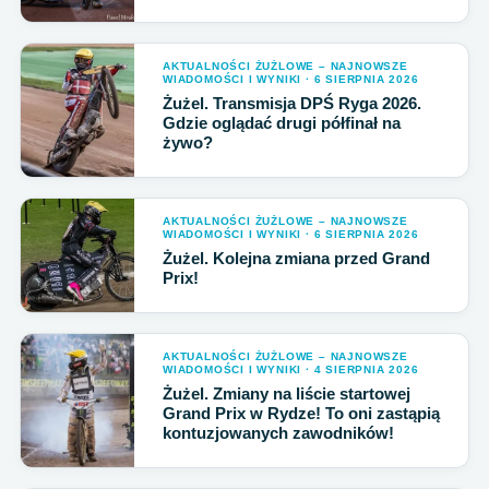
AKTUALNOŚCI ŻUŻLOWE – NAJNOWSZE
WIADOMOŚCI I WYNIKI · 6 SIERPNIA 2026
Żużel. Transmisja DPŚ Ryga 2026.
Gdzie oglądać drugi półfinał na
żywo?
AKTUALNOŚCI ŻUŻLOWE – NAJNOWSZE
WIADOMOŚCI I WYNIKI · 6 SIERPNIA 2026
Żużel. Kolejna zmiana przed Grand
Prix!
AKTUALNOŚCI ŻUŻLOWE – NAJNOWSZE
WIADOMOŚCI I WYNIKI · 4 SIERPNIA 2026
Żużel. Zmiany na liście startowej
Grand Prix w Rydze! To oni zastąpią
kontuzjowanych zawodników!