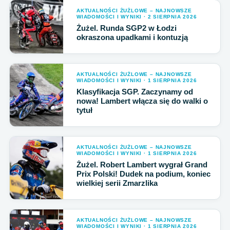
AKTUALNOŚCI ŻUŻLOWE – NAJNOWSZE
WIADOMOŚCI I WYNIKI · 2 SIERPNIA 2026
Żużel. Runda SGP2 w Łodzi
okraszona upadkami i kontuzją
AKTUALNOŚCI ŻUŻLOWE – NAJNOWSZE
WIADOMOŚCI I WYNIKI · 1 SIERPNIA 2026
Klasyfikacja SGP. Zaczynamy od
nowa! Lambert włącza się do walki o
tytuł
AKTUALNOŚCI ŻUŻLOWE – NAJNOWSZE
WIADOMOŚCI I WYNIKI · 1 SIERPNIA 2026
Żużel. Robert Lambert wygrał Grand
Prix Polski! Dudek na podium, koniec
wielkiej serii Zmarzlika
AKTUALNOŚCI ŻUŻLOWE – NAJNOWSZE
WIADOMOŚCI I WYNIKI · 1 SIERPNIA 2026