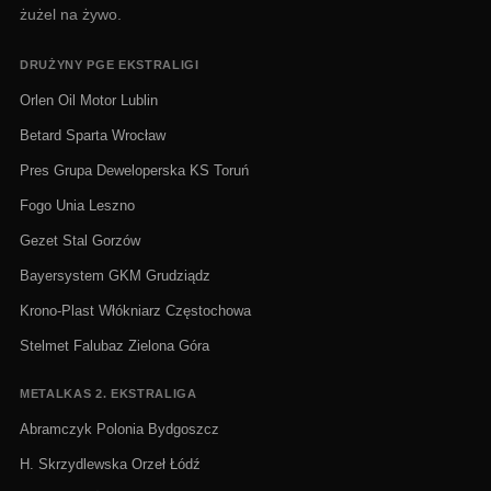
żużel na żywo.
DRUŻYNY PGE EKSTRALIGI
Orlen Oil Motor Lublin
Betard Sparta Wrocław
Pres Grupa Deweloperska KS Toruń
Fogo Unia Leszno
Gezet Stal Gorzów
Bayersystem GKM Grudziądz
Krono-Plast Włókniarz Częstochowa
Stelmet Falubaz Zielona Góra
METALKAS 2. EKSTRALIGA
Abramczyk Polonia Bydgoszcz
H. Skrzydlewska Orzeł Łódź