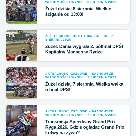
WIADOMOŚCI I WYNIKI · 8 SIERPNIA 2026
Żużel dzisiaj 8 sierpnia. Wielkie
ściganie od 13:00!
ŻUŻEL: GRAND PRIX I TURNIEJE FIM · 7
SIERPNIA 2026
Żużel. Dania wygrała 2. półfinał DPŚ!
Kapitalny Madsen w Rydze
AKTUALNOŚCI ŻUŻLOWE – NAJNOWSZE
WIADOMOŚCI I WYNIKI · 7 SIERPNIA 2026
Żużel dzisiaj 7 sierpnia. Wielka walka
o finał DPŚ!
AKTUALNOŚCI ŻUŻLOWE – NAJNOWSZE
WIADOMOŚCI I WYNIKI · 7 SIERPNIA 2026
Transmisja Speedway Grand Prix
Ryga 2026. Gdzie oglądać Grand Prix
Łotwy na żywo?