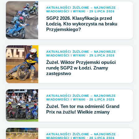
AKTUALNOŚCI ŻUŻLOWE – NAJNOWSZE
WIADOMOŚCI I WYNIKI · 29 LIPCA 2026
SGP2 2026. Klasyfikacja przed
Łodzią. Kto wykorzysta na braku
Przyjemskiego?
AKTUALNOŚCI ŻUŻLOWE – NAJNOWSZE
WIADOMOŚCI I WYNIKI · 29 LIPCA 2026
Żużel. Wiktor Przyjemski opuści
rundę SGP2 w Łodzi. Znamy
zastępstwo
AKTUALNOŚCI ŻUŻLOWE – NAJNOWSZE
WIADOMOŚCI I WYNIKI · 28 LIPCA 2026
Żużel. Ten tor ma odmienić Grand
Prix na żużlu! Wielkie zmiany
AKTUALNOŚCI ŻUŻLOWE – NAJNOWSZE
WIADOMOŚCI I WYNIKI · 28 LIPCA 2026