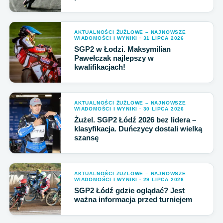
AKTUALNOŚCI ŻUŻLOWE – NAJNOWSZE
WIADOMOŚCI I WYNIKI · 31 LIPCA 2026
SGP2 w Łodzi. Maksymilian
Pawełczak najlepszy w
kwalifikacjach!
AKTUALNOŚCI ŻUŻLOWE – NAJNOWSZE
WIADOMOŚCI I WYNIKI · 30 LIPCA 2026
Żużel. SGP2 Łódź 2026 bez lidera –
klasyfikacja. Duńczycy dostali wielką
szansę
AKTUALNOŚCI ŻUŻLOWE – NAJNOWSZE
WIADOMOŚCI I WYNIKI · 29 LIPCA 2026
SGP2 Łódź gdzie oglądać? Jest
ważna informacja przed turniejem