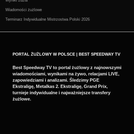
Wyniki żużla
Wiadomości żużlowe
Terminarz Indywidualne Mistrzostwa Polski 2026
PORTAL ŻUŻLOWY W POLSCE | BEST SPEEDWAY TV
Best Speedway TV to portal żużlowy z najnowszymi
wiadomościami, wynikami na żywo, relacjami LIVE,
zapowiedziami i analizami. Śledzimy PGE
Ekstraligę, Metalkas 2. Ekstraligę, Grand Prix,
turnieje indywidualne i najważniejsze transfery
żużlowe.