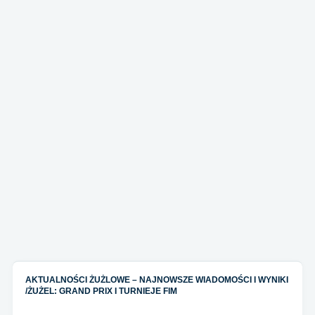
AKTUALNOŚCI ŻUŻLOWE – NAJNOWSZE WIADOMOŚCI I WYNIKI
/
ŻUŻEL: GRAND PRIX I TURNIEJE FIM