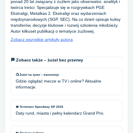
ponad 20 lat związany z żużlem jako obserwator, analityk i
twórca treści. Specjalizuje się w rozgrywkach PGE
Ekstraligi, Metalkas 2. Ekstraligi oraz wydarzeniach
międzynarodowych (SGP, SEC). Na co dzień opisuje kulisy
transferów, decyzje klubowe i rozwój szkolenia młodzieży.
Autor kilkuset publikacji o tematyce żużlowej.
Zobacz wszystkie artykuły autora
🏁 Zobacz także – żużel bez przerwy
📺 Żużel na żywo – transmisje
Gdzie oglądać mecze w TV i online? Aktualne
informacje.
📅 Terminarz Speedway GP 2026
Daty rund, miasta i pełny kalendarz Grand Prix.
🏍️ Drużyny żużlowe