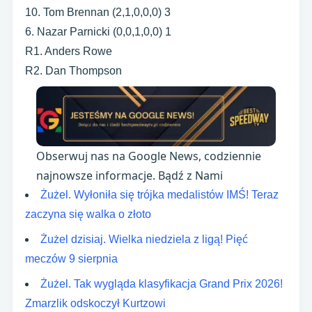
10. Tom Brennan (2,1,0,0,0) 3
6. Nazar Parnicki (0,0,1,0,0) 1
R1. Anders Rowe
R2. Dan Thompson
Obserwuj nas na Google News, codziennie
najnowsze informacje. Bądź z Nami
Żużel. Wyłoniła się trójka medalistów IMŚ! Teraz
zaczyna się walka o złoto
Żużel dzisiaj. Wielka niedziela z ligą! Pięć
meczów 9 sierpnia
Żużel. Tak wygląda klasyfikacja Grand Prix 2026!
Zmarzlik odskoczył Kurtzowi