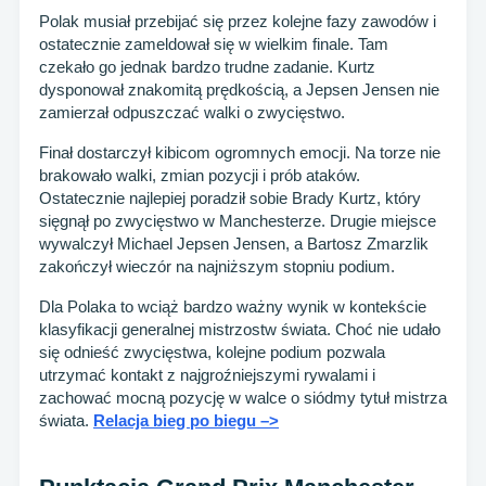
Polak musiał przebijać się przez kolejne fazy zawodów i
ostatecznie zameldował się w wielkim finale. Tam
czekało go jednak bardzo trudne zadanie. Kurtz
dysponował znakomitą prędkością, a Jepsen Jensen nie
zamierzał odpuszczać walki o zwycięstwo.
Finał dostarczył kibicom ogromnych emocji. Na torze nie
brakowało walki, zmian pozycji i prób ataków.
Ostatecznie najlepiej poradził sobie Brady Kurtz, który
sięgnął po zwycięstwo w Manchesterze. Drugie miejsce
wywalczył Michael Jepsen Jensen, a Bartosz Zmarzlik
zakończył wieczór na najniższym stopniu podium.
Dla Polaka to wciąż bardzo ważny wynik w kontekście
klasyfikacji generalnej mistrzostw świata. Choć nie udało
się odnieść zwycięstwa, kolejne podium pozwala
utrzymać kontakt z najgroźniejszymi rywalami i
zachować mocną pozycję w walce o siódmy tytuł mistrza
świata.
Relacja bieg po biegu –>