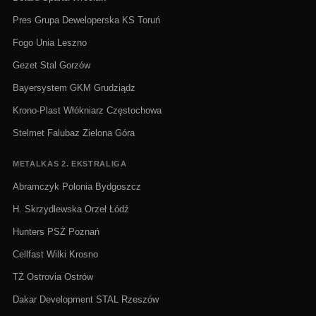
Pres Grupa Deweloperska KS Toruń
Fogo Unia Leszno
Gezet Stal Gorzów
Bayersystem GKM Grudziądz
Krono-Plast Włókniarz Częstochowa
Stelmet Falubaz Zielona Góra
METALKAS 2. EKSTRALIGA
Abramczyk Polonia Bydgoszcz
H. Skrzydlewska Orzeł Łódź
Hunters PSŻ Poznań
Cellfast Wilki Krosno
TŻ Ostrovia Ostrów
Dakar Development STAL Rzeszów