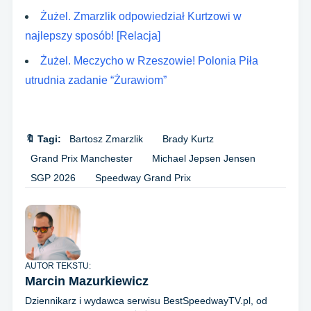
Żużel. Zmarzlik odpowiedział Kurtzowi w
najlepszy sposób! [Relacja]
Żużel. Meczycho w Rzeszowie! Polonia Piła
utrudnia zadanie “Żurawiom”
🔖 Tagi:
Bartosz Zmarzlik
Brady Kurtz
Grand Prix Manchester
Michael Jepsen Jensen
SGP 2026
Speedway Grand Prix
AUTOR TEKSTU:
Marcin Mazurkiewicz
Dziennikarz i wydawca serwisu BestSpeedwayTV.pl, od