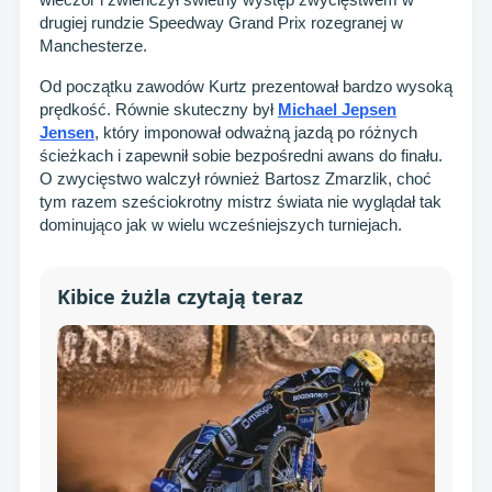
drugiej rundzie Speedway Grand Prix rozegranej w
Manchesterze.
Od początku zawodów Kurtz prezentował bardzo wysoką
prędkość. Równie skuteczny był
Michael Jepsen
Jensen
, który imponował odważną jazdą po różnych
ścieżkach i zapewnił sobie bezpośredni awans do finału.
O zwycięstwo walczył również Bartosz Zmarzlik, choć
tym razem sześciokrotny mistrz świata nie wyglądał tak
dominująco jak w wielu wcześniejszych turniejach.
Kibice żużla czytają teraz