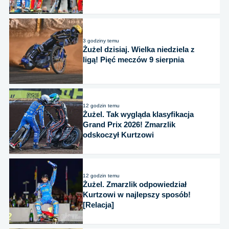
3 godziny temu
Żużel dzisiaj. Wielka niedziela z
ligą! Pięć meczów 9 sierpnia
12 godzin temu
Żużel. Tak wygląda klasyfikacja
Grand Prix 2026! Zmarzlik
odskoczył Kurtzowi
12 godzin temu
Żużel. Zmarzlik odpowiedział
Kurtzowi w najlepszy sposób!
[Relacja]