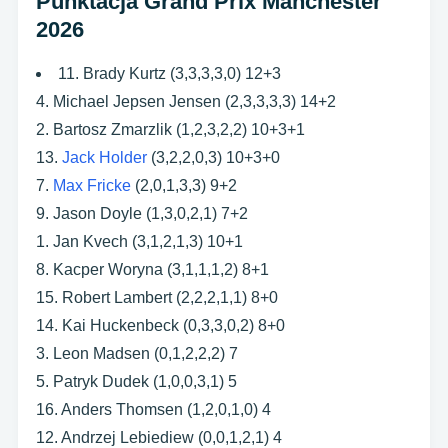
Punktacja Grand Prix Manchester
2026
11. Brady Kurtz (3,3,3,3,0) 12+3
4. Michael Jepsen Jensen (2,3,3,3,3) 14+2
2. Bartosz Zmarzlik (1,2,3,2,2) 10+3+1
13.
Jack Holder
(3,2,2,0,3) 10+3+0
7.
Max Fricke
(2,0,1,3,3) 9+2
9. Jason Doyle (1,3,0,2,1) 7+2
1. Jan Kvech (3,1,2,1,3) 10+1
8. Kacper Woryna (3,1,1,1,2) 8+1
15. Robert Lambert (2,2,2,1,1) 8+0
14. Kai Huckenbeck (0,3,3,0,2) 8+0
3. Leon Madsen (0,1,2,2,2) 7
5. Patryk Dudek (1,0,0,3,1) 5
16. Anders Thomsen (1,2,0,1,0) 4
12. Andrzej Lebiediew (0,0,1,2,1) 4