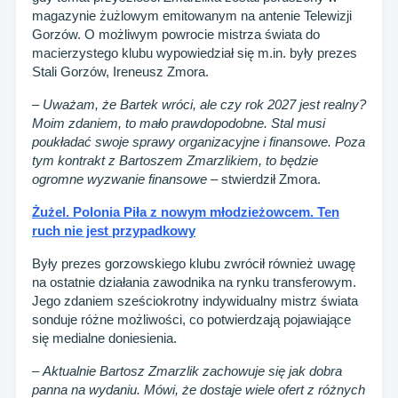
magazynie żużlowym emitowanym na antenie Telewizji
Gorzów. O możliwym powrocie mistrza świata do
macierzystego klubu wypowiedział się m.in. były prezes
Stali Gorzów, Ireneusz Zmora.
–
Uważam, że Bartek wróci, ale czy rok 2027 jest realny?
Moim zdaniem, to mało prawdopodobne. Stal musi
poukładać swoje sprawy organizacyjne i finansowe. Poza
tym kontrakt z Bartoszem Zmarzlikiem, to będzie
ogromne wyzwanie finansowe
– stwierdził Zmora.
Żużel. Polonia Piła z nowym młodzieżowcem. Ten
ruch nie jest przypadkowy
Były prezes gorzowskiego klubu zwrócił również uwagę
na ostatnie działania zawodnika na rynku transferowym.
Jego zdaniem sześciokrotny indywidualny mistrz świata
sonduje różne możliwości, co potwierdzają pojawiające
się medialne doniesienia.
–
Aktualnie Bartosz Zmarzlik zachowuje się jak dobra
panna na wydaniu. Mówi, że dostaje wiele ofert z różnych