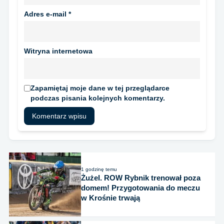
Adres e-mail
*
Witryna internetowa
Zapamiętaj moje dane w tej przeglądarce
podczas pisania kolejnych komentarzy.
1 godzinę temu
Żużel. ROW Rybnik trenował poza
domem! Przygotowania do meczu
w Krośnie trwają