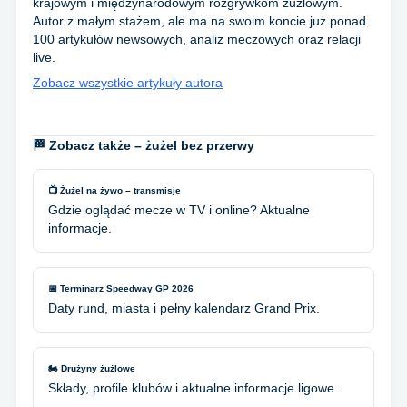
krajowym i międzynarodowym rozgrywkom żużlowym.
Autor z małym stażem, ale ma na swoim koncie już ponad
100 artykułów newsowych, analiz meczowych oraz relacji
live.
Zobacz wszystkie artykuły autora
🏁 Zobacz także – żużel bez przerwy
📺 Żużel na żywo – transmisje
Gdzie oglądać mecze w TV i online? Aktualne
informacje.
📅 Terminarz Speedway GP 2026
Daty rund, miasta i pełny kalendarz Grand Prix.
🏍️ Drużyny żużlowe
Składy, profile klubów i aktualne informacje ligowe.