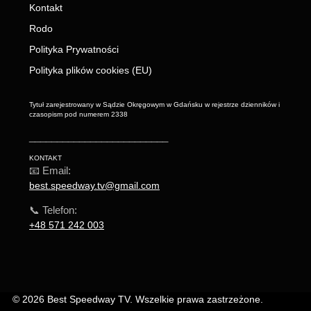
Kontakt
Rodo
Polityka Prywatności
Polityka plików cookies (EU)
Tytuł zarejestrowany w Sądzie Okręgowym w Gdańsku w rejestrze dzienników i
czasopism pod numerem 2338
_________________________
KONTAKT
📧 Email:
best.speedway.tv@gmail.com
📞 Telefon:
+48 571 242 003
© 2026 Best Speedway TV. Wszelkie prawa zastrzeżone.