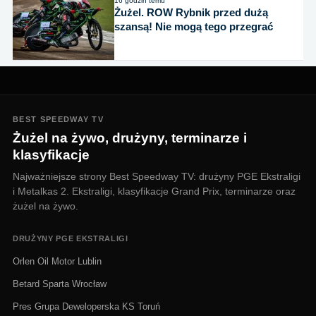
16 godzin temu
Żużel. ROW Rybnik przed dużą
szansą! Nie mogą tego przegrać
BEST SPEEDWAY TV
Żużel na żywo, drużyny, terminarze i
klasyfikacje
Najważniejsze strony Best Speedway TV: drużyny PGE Ekstraligi
i Metalkas 2. Ekstraligi, klasyfikacje Grand Prix, terminarze oraz
żużel na żywo.
DRUŻYNY PGE EKSTRALIGI
Orlen Oil Motor Lublin
Betard Sparta Wrocław
Pres Grupa Deweloperska KS Toruń