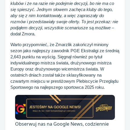
klubów i że na razie nie podejmie decyzji, bo nie ma co
się spieszyć. Jednym słowem zachęca kluby do tego,
aby się z nim kontaktowały, a więc zapraszały do
rozmów i przedstawiały swoje oferty. To jest przekaz: nie
podjąłem decyzji, wszystkie scenariusze są możliwe
–
dodał Zmora.
Warto przypomnieć, że Zmarzlik zakończył miniony
sezon jako najlepszy zawodnik PGE Ekstraligi ze średnią
2,643 punktu na wyścig. Sięgnął również po tytuł
indywidualnego mistrza świata, drużynowego mistrza
Europy oraz drużynowego wicemistrza świata. W
ostatnich dniach został także sklasyfikowany na
czwartym miejscu w prestiżowym Plebiscycie Przeglądu
Sportowego na najlepszego sportowca 2025 roku.
Obserwuj nas na Google News, codziennie