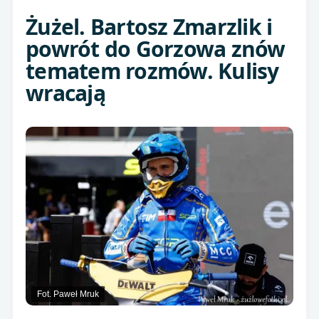
Żużel. Bartosz Zmarzlik i
powrót do Gorzowa znów
tematem rozmów. Kulisy
wracają
Fot. Paweł Mruk