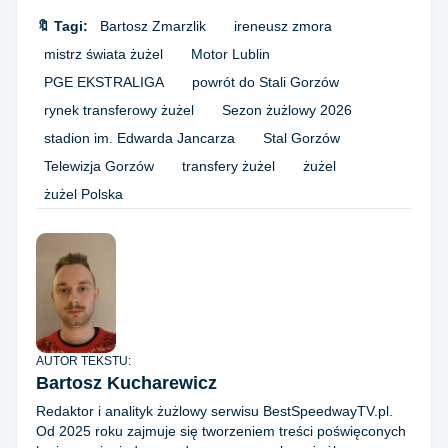
🔖 Tagi:
Bartosz Zmarzlik
ireneusz zmora
mistrz świata żużel
Motor Lublin
PGE EKSTRALIGA
powrót do Stali Gorzów
rynek transferowy żużel
Sezon żużlowy 2026
stadion im. Edwarda Jancarza
Stal Gorzów
Telewizja Gorzów
transfery żużel
żużel
żużel Polska
AUTOR TEKSTU:
Bartosz Kucharewicz
Redaktor i analityk żużlowy serwisu BestSpeedwayTV.pl.
Od 2025 roku zajmuje się tworzeniem treści poświęconych