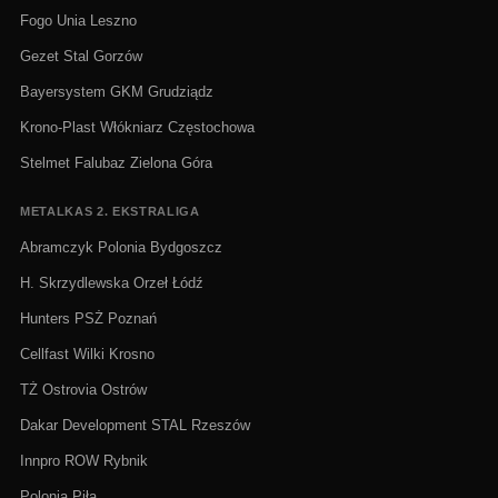
Fogo Unia Leszno
Gezet Stal Gorzów
Bayersystem GKM Grudziądz
Krono-Plast Włókniarz Częstochowa
Stelmet Falubaz Zielona Góra
METALKAS 2. EKSTRALIGA
Abramczyk Polonia Bydgoszcz
H. Skrzydlewska Orzeł Łódź
Hunters PSŻ Poznań
Cellfast Wilki Krosno
TŻ Ostrovia Ostrów
Dakar Development STAL Rzeszów
Innpro ROW Rybnik
Polonia Piła