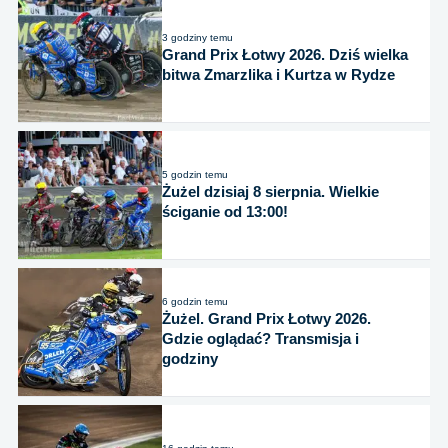
3 godziny temu
Grand Prix Łotwy 2026. Dziś wielka
bitwa Zmarzlika i Kurtza w Rydze
5 godzin temu
Żużel dzisiaj 8 sierpnia. Wielkie
ściganie od 13:00!
6 godzin temu
Żużel. Grand Prix Łotwy 2026.
Gdzie oglądać? Transmisja i
godziny