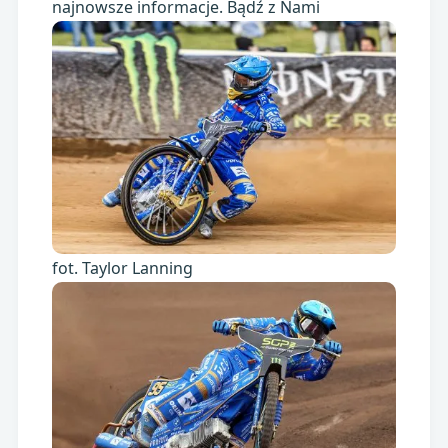
najnowsze informacje. Bądź z Nami
fot. Taylor Lanning