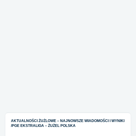
AKTUALNOŚCI ŻUŻLOWE – NAJNOWSZE WIADOMOŚCI I WYNIKI
/
PGE EKSTRALIGA – ŻUŻEL POLSKA