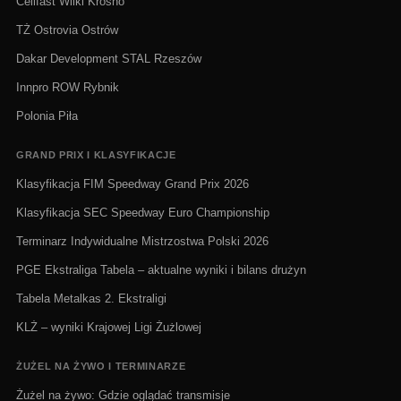
Cellfast Wilki Krosno
TŻ Ostrovia Ostrów
Dakar Development STAL Rzeszów
Innpro ROW Rybnik
Polonia Piła
GRAND PRIX I KLASYFIKACJE
Klasyfikacja FIM Speedway Grand Prix 2026
Klasyfikacja SEC Speedway Euro Championship
Terminarz Indywidualne Mistrzostwa Polski 2026
PGE Ekstraliga Tabela – aktualne wyniki i bilans drużyn
Tabela Metalkas 2. Ekstraligi
KLŻ – wyniki Krajowej Ligi Żużlowej
ŻUŻEL NA ŻYWO I TERMINARZE
Żużel na żywo: Gdzie oglądać transmisje