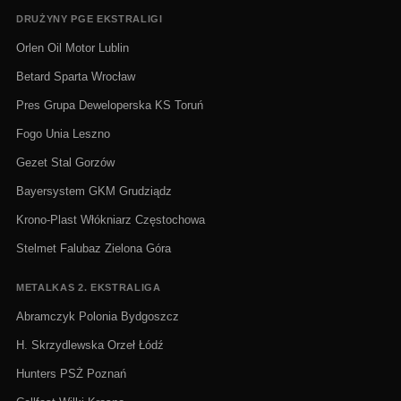
DRUŻYNY PGE EKSTRALIGI
Orlen Oil Motor Lublin
Betard Sparta Wrocław
Pres Grupa Deweloperska KS Toruń
Fogo Unia Leszno
Gezet Stal Gorzów
Bayersystem GKM Grudziądz
Krono-Plast Włókniarz Częstochowa
Stelmet Falubaz Zielona Góra
METALKAS 2. EKSTRALIGA
Abramczyk Polonia Bydgoszcz
H. Skrzydlewska Orzeł Łódź
Hunters PSŻ Poznań