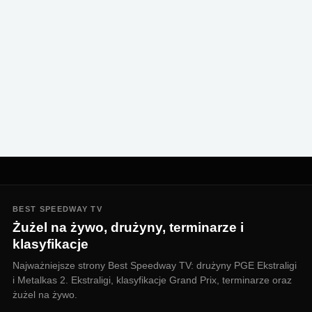
BEST SPEEDWAY TV
Żużel na żywo, drużyny, terminarze i
klasyfikacje
Najważniejsze strony Best Speedway TV: drużyny PGE Ekstraligi
i Metalkas 2. Ekstraligi, klasyfikacje Grand Prix, terminarze oraz
żużel na żywo.