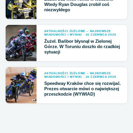
Wtedy Ryan Douglas zrobił coś
niezwykłego
AKTUALNOŚCI ŻUŻLOWE – NAJNOWSZE
WIADOMOŚCI I WYNIKI · 16 CZERWCA 2026
Żużel. Bańbor błysnął w Zielonej
Górze. W Toruniu doszło do rzadkiej
sytuacji
AKTUALNOŚCI ŻUŻLOWE – NAJNOWSZE
WIADOMOŚCI I WYNIKI · 16 CZERWCA 2026
Speedway Kraków chce się rozwijać.
Prezes otwarcie mówi o największej
przeszkodzie (WYWIAD)