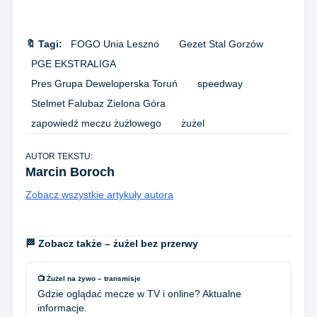
🔖 Tagi:
FOGO Unia Leszno
Gezet Stal Gorzów
PGE EKSTRALIGA
Pres Grupa Deweloperska Toruń
speedway
Stelmet Falubaz Zielona Góra
zapowiedź meczu żużlowego
żużel
AUTOR TEKSTU:
Marcin Boroch
Zobacz wszystkie artykuły autora
🏁 Zobacz także – żużel bez przerwy
📺 Żużel na żywo – transmisje
Gdzie oglądać mecze w TV i online? Aktualne
informacje.