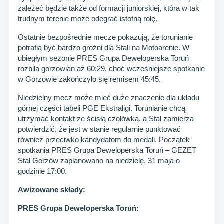
zależeć będzie także od formacji juniorskiej, która w tak
trudnym terenie może odegrać istotną rolę.
Ostatnie bezpośrednie mecze pokazują, że torunianie
potrafią być bardzo groźni dla Stali na Motoarenie. W
ubiegłym sezonie PRES Grupa Deweloperska Toruń
rozbiła gorzowian aż 60:29, choć wcześniejsze spotkanie
w Gorzowie zakończyło się remisem 45:45.
Niedzielny mecz może mieć duże znaczenie dla układu
górnej części tabeli PGE Ekstraligi. Torunianie chcą
utrzymać kontakt ze ścisłą czołówką, a Stal zamierza
potwierdzić, że jest w stanie regularnie punktować
również przeciwko kandydatom do medali. Początek
spotkania PRES Grupa Deweloperska Toruń – GEZET
Stal Gorzów zaplanowano na niedzielę, 31 maja o
godzinie 17:00.
Awizowane składy:
PRES Grupa Deweloperska Toruń: