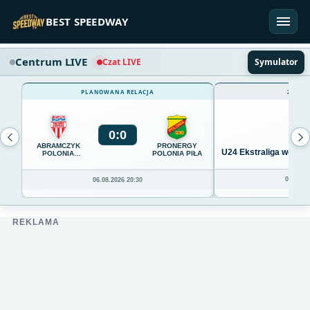
Przejdź do treści
BEST SPEEDWAY
Centrum LIVE
Czat LIVE
Symulator
PLANOWANA RELACJA
ZAKOŃ
0
:
0
ABRAMCZYK
PRONERGY
U24 Ekstraliga we Wro
POLONIA
POLONIA PIŁA
BYDGOSZCZ
04.08.20
06.08.2026 20:30
REKLAMA