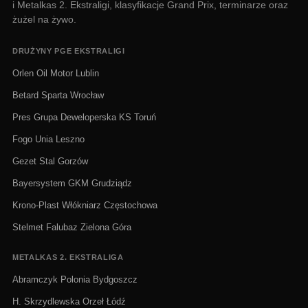
i Metalkas 2. Ekstraligi, klasyfikacje Grand Prix, terminarze oraz
żużel na żywo.
DRUŻYNY PGE EKSTRALIGI
Orlen Oil Motor Lublin
Betard Sparta Wrocław
Pres Grupa Deweloperska KS Toruń
Fogo Unia Leszno
Gezet Stal Gorzów
Bayersystem GKM Grudziądz
Krono-Plast Włókniarz Częstochowa
Stelmet Falubaz Zielona Góra
METALKAS 2. EKSTRALIGA
Abramczyk Polonia Bydgoszcz
H. Skrzydlewska Orzeł Łódź