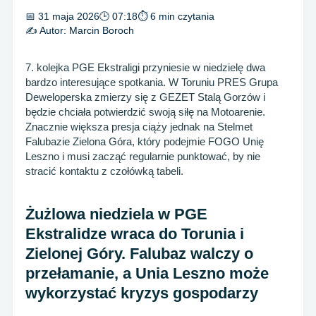
📅 31 maja 2026
🕒 07:18
⏱ 6 min czytania
✍️ Autor:
Marcin Boroch
7. kolejka PGE Ekstraligi przyniesie w niedzielę dwa
bardzo interesujące spotkania. W Toruniu PRES Grupa
Deweloperska zmierzy się z GEZET Stalą Gorzów i
będzie chciała potwierdzić swoją siłę na Motoarenie.
Znacznie większa presja ciąży jednak na Stelmet
Falubazie Zielona Góra, który podejmie FOGO Unię
Leszno i musi zacząć regularnie punktować, by nie
stracić kontaktu z czołówką tabeli.
Żużlowa niedziela w PGE
Ekstralidze wraca do Torunia i
Zielonej Góry. Falubaz walczy o
przełamanie, a Unia Leszno może
wykorzystać kryzys gospodarzy