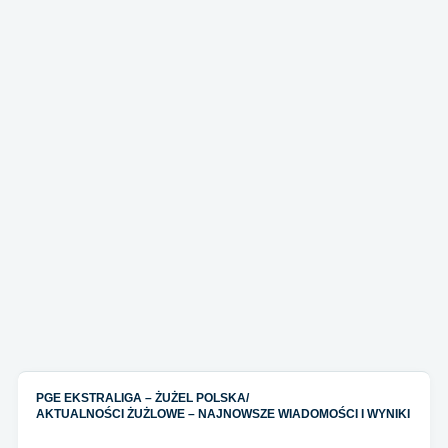
PGE EKSTRALIGA – ŻUŻEL POLSKA
/
AKTUALNOŚCI ŻUŻLOWE – NAJNOWSZE WIADOMOŚCI I WYNIKI