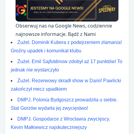
Obserwuj nas na Google News, codziennie
najnowsze informacje. Bądź z Nami
Żużel. Dominik Kubera z podejrzeniem złamania!
Groźny upadek i komunikat klubu
Żużel. Emil Sajfutdinow zdobył aż 17 punktów! To
jednak nie wystarczyło
Żużel. Rezerwowy skradł show w Danii! Pawlicki
zakończył mecz upadkiem
DMPJ. Polonia Bydgoszcz prowadziła u siebie.
Stal Gorzów wydarła jej zwycięstwo!
DMPJ. Gospodarze z Wrocławia zwycięscy.
Kevin Małkiewicz najskuteczniejszy