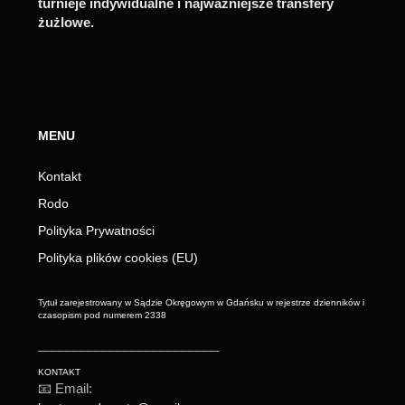
turnieje indywidualne i najważniejsze transfery
żużlowe.
MENU
Kontakt
Rodo
Polityka Prywatności
Polityka plików cookies (EU)
Tytuł zarejestrowany w Sądzie Okręgowym w Gdańsku w rejestrze dzienników i
czasopism pod numerem 2338
_________________________
KONTAKT
📧 Email: