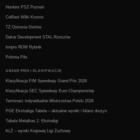
Hunters PSŻ Poznań
Cellfast Wilki Krosno
TŻ Ostrovia Ostrów
Dakar Development STAL Rzeszów
Innpro ROW Rybnik
Polonia Piła
GRAND PRIX I KLASYFIKACJE
Klasyfikacja FIM Speedway Grand Prix 2026
Klasyfikacja SEC Speedway Euro Championship
Terminarz Indywidualne Mistrzostwa Polski 2026
PGE Ekstraliga Tabela – aktualne wyniki i bilans drużyn
Tabela Metalkas 2. Ekstraligi
KLŻ – wyniki Krajowej Ligi Żużlowej