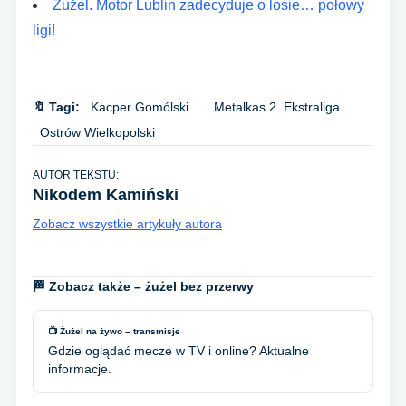
Żużel. Motor Lublin zadecyduje o losie… połowy
ligi!
🔖 Tagi:
Kacper Gomólski
Metalkas 2. Ekstraliga
Ostrów Wielkopolski
AUTOR TEKSTU:
Nikodem Kamiński
Zobacz wszystkie artykuły autora
🏁 Zobacz także – żużel bez przerwy
📺 Żużel na żywo – transmisje
Gdzie oglądać mecze w TV i online? Aktualne
informacje.