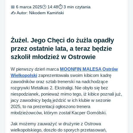
📅 6 marca 2025
🕒 14:48
⏱ 3 min czytania
✍️ Autor:
Nikodem Kamiński
Żużel. Jego Chęci do żużla opadły
przez ostatnie lata, a teraz będzie
szkolił młodzież w Ostrowie
W pierwszy dzień marca
MOONFIN MALESA Ostrów
Wielkopolski
zaprezentowała swoim kibicom kadrę
zawodników oraz sztab trenerski na nadchodzące
rozgrywki Metalkas 2. Ekstraligi. Nie obyło się bez
niespodzianek, ponieważ mimo tego, iż kibice poznali już,
jacy zawodnicy będą jeździć w ich klubie w sezonie
2025, to na prezentacji ogłoszono trenera
młodzieżowców, którym został Kacper Gomólski.
Jak możemy zauważyć w drużynie z Ostrowa
wielkopolskiego, doszło do sporych przetasowań,