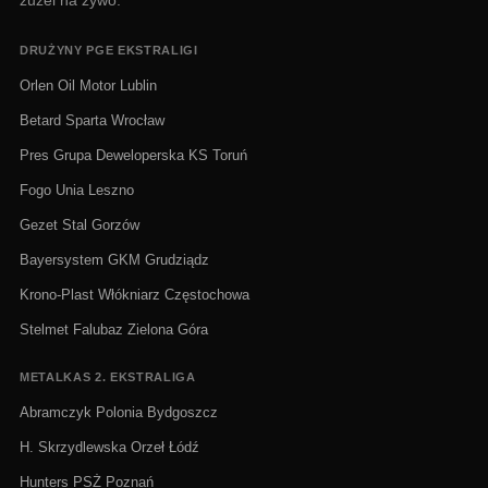
żużel na żywo.
DRUŻYNY PGE EKSTRALIGI
Orlen Oil Motor Lublin
Betard Sparta Wrocław
Pres Grupa Deweloperska KS Toruń
Fogo Unia Leszno
Gezet Stal Gorzów
Bayersystem GKM Grudziądz
Krono-Plast Włókniarz Częstochowa
Stelmet Falubaz Zielona Góra
METALKAS 2. EKSTRALIGA
Abramczyk Polonia Bydgoszcz
H. Skrzydlewska Orzeł Łódź
Hunters PSŻ Poznań