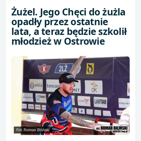
Żużel. Jego Chęci do żużla
opadły przez ostatnie
lata, a teraz będzie szkolił
młodzież w Ostrowie
Fot. Roman Biliński