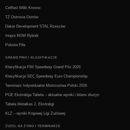
Cellfast Wilki Krosno
TŻ Ostrovia Ostrów
Dakar Development STAL Rzeszów
Innpro ROW Rybnik
Polonia Piła
GRAND PRIX I KLASYFIKACJE
Klasyfikacja FIM Speedway Grand Prix 2026
Klasyfikacja SEC Speedway Euro Championship
Terminarz Indywidualne Mistrzostwa Polski 2026
PGE Ekstraliga Tabela – aktualne wyniki i bilans drużyn
Tabela Metalkas 2. Ekstraligi
KLŻ – wyniki Krajowej Ligi Żużlowej
ŻUŻEL NA ŻYWO I TERMINARZE