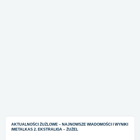
AKTUALNOŚCI ŻUŻLOWE – NAJNOWSZE WIADOMOŚCI I WYNIKI
/
METALKAS 2. EKSTRALIGA – ŻUŻEL