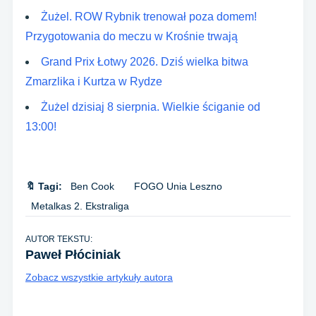
Żużel. ROW Rybnik trenował poza domem!
Przygotowania do meczu w Krośnie trwają
Grand Prix Łotwy 2026. Dziś wielka bitwa
Zmarzlika i Kurtza w Rydze
Żużel dzisiaj 8 sierpnia. Wielkie ściganie od
13:00!
🔖 Tagi:
Ben Cook
FOGO Unia Leszno
Metalkas 2. Ekstraliga
AUTOR TEKSTU:
Paweł Płóciniak
Zobacz wszystkie artykuły autora