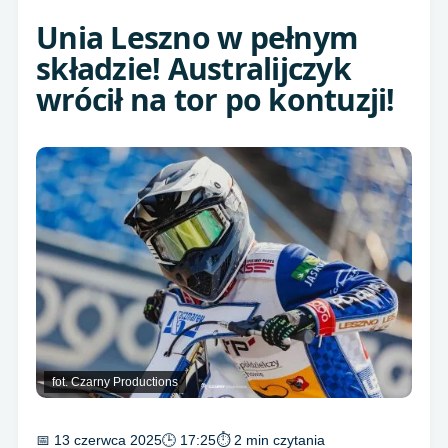
Unia Leszno w pełnym
składzie! Australijczyk
wrócił na tor po kontuzji!
fot. Czarny Productions
📅 13 czerwca 2025
🕒 17:25
⏱ 2 min czytania