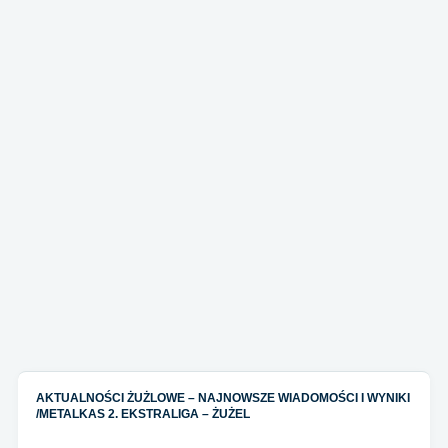
AKTUALNOŚCI ŻUŻLOWE – NAJNOWSZE WIADOMOŚCI I WYNIKI
/
METALKAS 2. EKSTRALIGA – ŻUŻEL