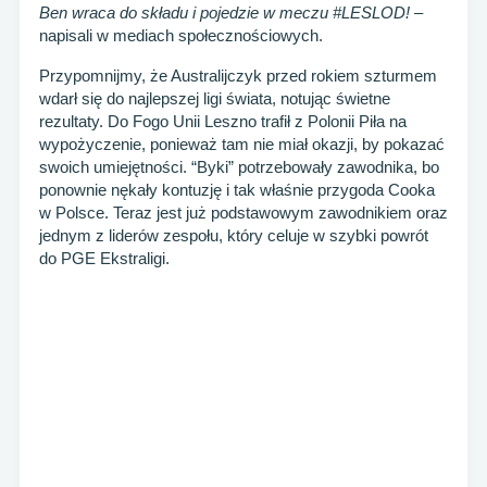
Ben wraca do składu i pojedzie w meczu #LESLOD!
–
napisali w mediach społecznościowych.
Przypomnijmy, że Australijczyk przed rokiem szturmem
wdarł się do najlepszej ligi świata, notując świetne
rezultaty. Do Fogo Unii Leszno trafił z Polonii Piła na
wypożyczenie, ponieważ tam nie miał okazji, by pokazać
swoich umiejętności. “Byki” potrzebowały zawodnika, bo
ponownie nękały kontuzję i tak właśnie przygoda Cooka
w Polsce. Teraz jest już podstawowym zawodnikiem oraz
jednym z liderów zespołu, który celuje w szybki powrót
do PGE Ekstraligi.