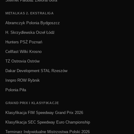
Stelmet Falubaz Zielona Góra
METALKAS 2. EKSTRALIGA
Abramczyk Polonia Bydgoszcz
H. Skrzydlewska Orzeł Łódź
Hunters PSŻ Poznań
Cellfast Wilki Krosno
TŻ Ostrovia Ostrów
Dakar Development STAL Rzeszów
Innpro ROW Rybnik
Polonia Piła
GRAND PRIX I KLASYFIKACJE
Klasyfikacja FIM Speedway Grand Prix 2026
Klasyfikacja SEC Speedway Euro Championship
Terminarz Indywidualne Mistrzostwa Polski 2026