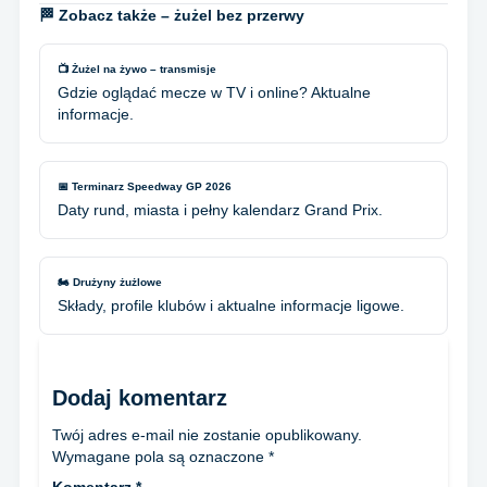
🏁 Zobacz także – żużel bez przerwy
📺 Żużel na żywo – transmisje
Gdzie oglądać mecze w TV i online? Aktualne
informacje.
📅 Terminarz Speedway GP 2026
Daty rund, miasta i pełny kalendarz Grand Prix.
🏍️ Drużyny żużlowe
Składy, profile klubów i aktualne informacje ligowe.
Dodaj komentarz
Twój adres e-mail nie zostanie opublikowany.
Wymagane pola są oznaczone
*