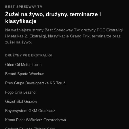
BEST SPEEDWAY TV
Żużel na żywo, drużyny, terminarze i
klasyfikacje
Najważniejsze strony Best Speedway TV: drużyny PGE Ekstraligi
i Metalkas 2. Ekstraligi, klasyfikacje Grand Prix, terminarze oraz
żużel na żywo.
DRUŻYNY PGE EKSTRALIGI
Orlen Oil Motor Lublin
Betard Sparta Wrocław
Pres Grupa Deweloperska KS Toruń
Fogo Unia Leszno
Gezet Stal Gorzów
Bayersystem GKM Grudziądz
Krono-Plast Włókniarz Częstochowa