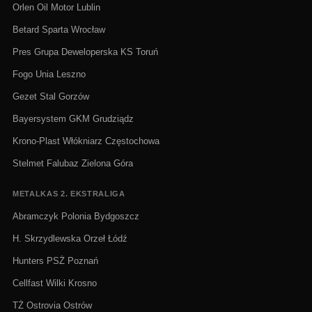
Orlen Oil Motor Lublin
Betard Sparta Wrocław
Pres Grupa Deweloperska KS Toruń
Fogo Unia Leszno
Gezet Stal Gorzów
Bayersystem GKM Grudziądz
Krono-Plast Włókniarz Częstochowa
Stelmet Falubaz Zielona Góra
METALKAS 2. EKSTRALIGA
Abramczyk Polonia Bydgoszcz
H. Skrzydlewska Orzeł Łódź
Hunters PSŻ Poznań
Cellfast Wilki Krosno
TŻ Ostrovia Ostrów