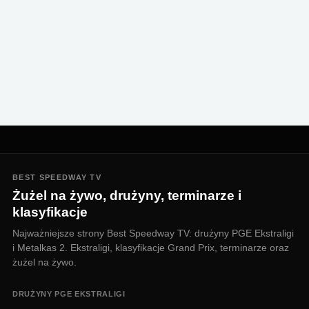
BEST SPEEDWAY TV
Żużel na żywo, drużyny, terminarze i
klasyfikacje
Najważniejsze strony Best Speedway TV: drużyny PGE Ekstraligi
i Metalkas 2. Ekstraligi, klasyfikacje Grand Prix, terminarze oraz
żużel na żywo.
DRUŻYNY PGE EKSTRALIGI