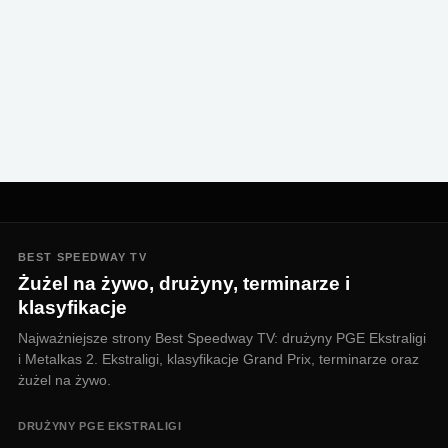
BEST SPEEDWAY TV
Żużel na żywo, drużyny, terminarze i
klasyfikacje
Najważniejsze strony Best Speedway TV: drużyny PGE Ekstraligi
i Metalkas 2. Ekstraligi, klasyfikacje Grand Prix, terminarze oraz
żużel na żywo.
DRUŻYNY PGE EKSTRALIGI