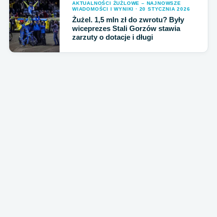
AKTUALNOŚCI ŻUŻLOWE – NAJNOWSZE
WIADOMOŚCI I WYNIKI · 20 STYCZNIA 2026
Żużel. 1,5 mln zł do zwrotu? Były
wiceprezes Stali Gorzów stawia
zarzuty o dotacje i długi