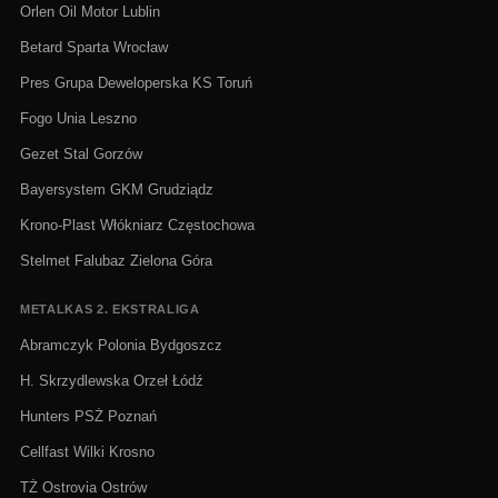
Orlen Oil Motor Lublin
Betard Sparta Wrocław
Pres Grupa Deweloperska KS Toruń
Fogo Unia Leszno
Gezet Stal Gorzów
Bayersystem GKM Grudziądz
Krono-Plast Włókniarz Częstochowa
Stelmet Falubaz Zielona Góra
METALKAS 2. EKSTRALIGA
Abramczyk Polonia Bydgoszcz
H. Skrzydlewska Orzeł Łódź
Hunters PSŻ Poznań
Cellfast Wilki Krosno
TŻ Ostrovia Ostrów