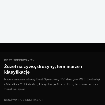
BEST SPEEDWAY TV
Żużel na żywo, drużyny, terminarze i
klasyfikacje
Najważniejsze strony Best Speedway TV: drużyny PGE Ekstraligi
i Metalkas 2. Ekstraligi, klasyfikacje Grand Prix, terminarze oraz
żużel na żywo.
DRUŻYNY PGE EKSTRALIGI