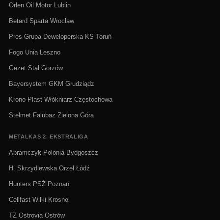
Orlen Oil Motor Lublin
Betard Sparta Wrocław
Pres Grupa Deweloperska KS Toruń
Fogo Unia Leszno
Gezet Stal Gorzów
Bayersystem GKM Grudziądz
Krono-Plast Włókniarz Częstochowa
Stelmet Falubaz Zielona Góra
METALKAS 2. EKSTRALIGA
Abramczyk Polonia Bydgoszcz
H. Skrzydlewska Orzeł Łódź
Hunters PSŻ Poznań
Cellfast Wilki Krosno
TŻ Ostrovia Ostrów