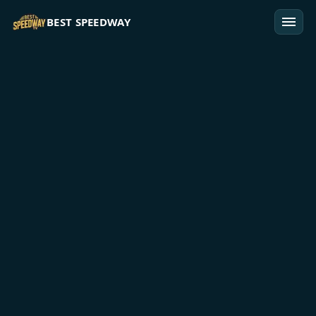
Przejdź do treści
BEST SPEEDWAY