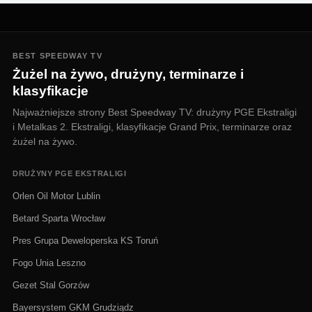
BEST SPEEDWAY TV
Żużel na żywo, drużyny, terminarze i
klasyfikacje
Najważniejsze strony Best Speedway TV: drużyny PGE Ekstraligi
i Metalkas 2. Ekstraligi, klasyfikacje Grand Prix, terminarze oraz
żużel na żywo.
DRUŻYNY PGE EKSTRALIGI
Orlen Oil Motor Lublin
Betard Sparta Wrocław
Pres Grupa Deweloperska KS Toruń
Fogo Unia Leszno
Gezet Stal Gorzów
Bayersystem GKM Grudziądz