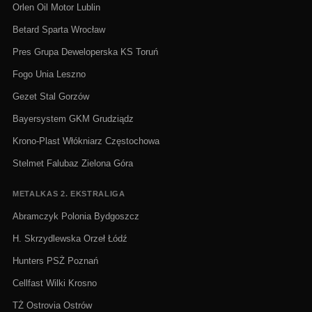
Orlen Oil Motor Lublin
Betard Sparta Wrocław
Pres Grupa Deweloperska KS Toruń
Fogo Unia Leszno
Gezet Stal Gorzów
Bayersystem GKM Grudziądz
Krono-Plast Włókniarz Częstochowa
Stelmet Falubaz Zielona Góra
METALKAS 2. EKSTRALIGA
Abramczyk Polonia Bydgoszcz
H. Skrzydlewska Orzeł Łódź
Hunters PSŻ Poznań
Cellfast Wilki Krosno
TŻ Ostrovia Ostrów