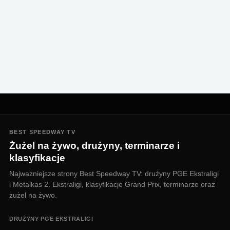
BEST SPEEDWAY TV
Żużel na żywo, drużyny, terminarze i
klasyfikacje
Najważniejsze strony Best Speedway TV: drużyny PGE Ekstraligi
i Metalkas 2. Ekstraligi, klasyfikacje Grand Prix, terminarze oraz
żużel na żywo.
DRUŻYNY PGE EKSTRALIGI