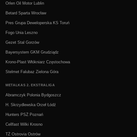
Orlen Oil Motor Lublin
Betard Sparta Wrocław
Pres Grupa Deweloperska KS Toruń
Fogo Unia Leszno
Gezet Stal Gorzów
Bayersystem GKM Grudziądz
Krono-Plast Włókniarz Częstochowa
Stelmet Falubaz Zielona Góra
METALKAS 2. EKSTRALIGA
Abramczyk Polonia Bydgoszcz
H. Skrzydlewska Orzeł Łódź
Hunters PSŻ Poznań
Cellfast Wilki Krosno
TŻ Ostrovia Ostrów