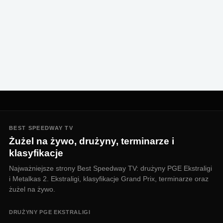
BEST SPEEDWAY TV
Żużel na żywo, drużyny, terminarze i
klasyfikacje
Najważniejsze strony Best Speedway TV: drużyny PGE Ekstraligi
i Metalkas 2. Ekstraligi, klasyfikacje Grand Prix, terminarze oraz
żużel na żywo.
DRUŻYNY PGE EKSTRALIGI