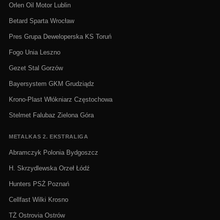
Orlen Oil Motor Lublin
Betard Sparta Wrocław
Pres Grupa Deweloperska KS Toruń
Fogo Unia Leszno
Gezet Stal Gorzów
Bayersystem GKM Grudziądz
Krono-Plast Włókniarz Częstochowa
Stelmet Falubaz Zielona Góra
METALKAS 2. EKSTRALIGA
Abramczyk Polonia Bydgoszcz
H. Skrzydlewska Orzeł Łódź
Hunters PSŻ Poznań
Cellfast Wilki Krosno
TŻ Ostrovia Ostrów