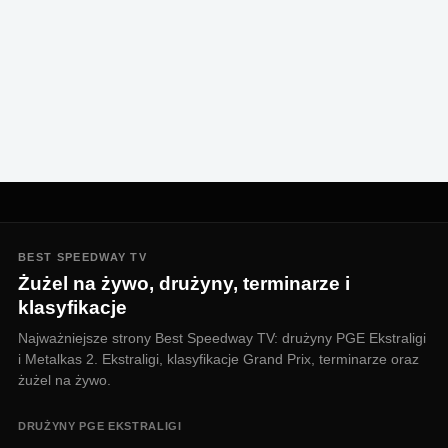
BEST SPEEDWAY TV
Żużel na żywo, drużyny, terminarze i
klasyfikacje
Najważniejsze strony Best Speedway TV: drużyny PGE Ekstraligi
i Metalkas 2. Ekstraligi, klasyfikacje Grand Prix, terminarze oraz
żużel na żywo.
DRUŻYNY PGE EKSTRALIGI