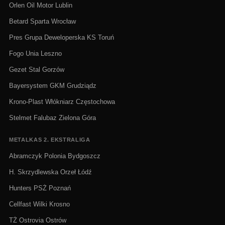
Orlen Oil Motor Lublin
Betard Sparta Wrocław
Pres Grupa Deweloperska KS Toruń
Fogo Unia Leszno
Gezet Stal Gorzów
Bayersystem GKM Grudziądz
Krono-Plast Włókniarz Częstochowa
Stelmet Falubaz Zielona Góra
METALKAS 2. EKSTRALIGA
Abramczyk Polonia Bydgoszcz
H. Skrzydlewska Orzeł Łódź
Hunters PSŻ Poznań
Cellfast Wilki Krosno
TŻ Ostrovia Ostrów