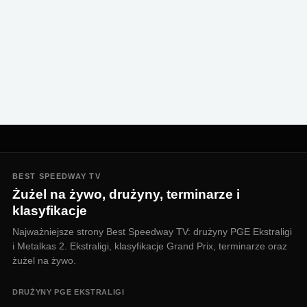
BEST SPEEDWAY TV
Żużel na żywo, drużyny, terminarze i
klasyfikacje
Najważniejsze strony Best Speedway TV: drużyny PGE Ekstraligi
i Metalkas 2. Ekstraligi, klasyfikacje Grand Prix, terminarze oraz
żużel na żywo.
DRUŻYNY PGE EKSTRALIGI