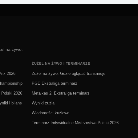
żel na żywo.
ŻUŻEL NA ŻYWO I TERMINARZE
rix 2026
Żużel na żywo: Gdzie oglądać transmisje
Championship
PGE Ekstraliga terminarz
 Polski 2026
Metalkas 2. Ekstraliga terminarz
niki i bilans
Wyniki żużla
Wiadomości żużlowe
Terminarz Indywidualne Mistrzostwa Polski 2026