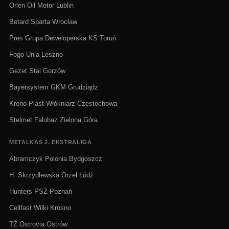
Orlen Oil Motor Lublin
Betard Sparta Wrocław
Pres Grupa Deweloperska KS Toruń
Fogo Unia Leszno
Gezet Stal Gorzów
Bayersystem GKM Grudziądz
Krono-Plast Włókniarz Częstochowa
Stelmet Falubaz Zielona Góra
METALKAS 2. EKSTRALIGA
Abramczyk Polonia Bydgoszcz
H. Skrzydlewska Orzeł Łódź
Hunters PSŻ Poznań
Cellfast Wilki Krosno
TŻ Ostrovia Ostrów