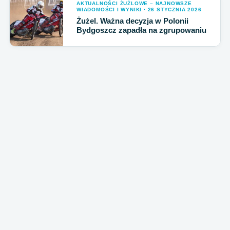
AKTUALNOŚCI ŻUŻLOWE – NAJNOWSZE
WIADOMOŚCI I WYNIKI · 26 STYCZNIA 2026
Żużel. Ważna decyzja w Polonii
Bydgoszcz zapadła na zgrupowaniu