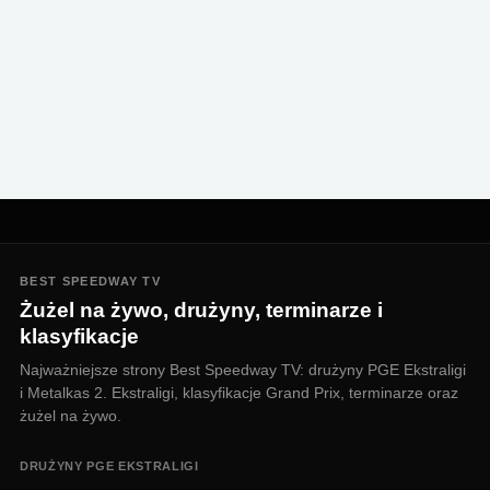
BEST SPEEDWAY TV
Żużel na żywo, drużyny, terminarze i
klasyfikacje
Najważniejsze strony Best Speedway TV: drużyny PGE Ekstraligi
i Metalkas 2. Ekstraligi, klasyfikacje Grand Prix, terminarze oraz
żużel na żywo.
DRUŻYNY PGE EKSTRALIGI