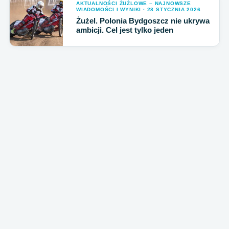
AKTUALNOŚCI ŻUŻLOWE – NAJNOWSZE
WIADOMOŚCI I WYNIKI · 28 STYCZNIA 2026
Żużel. Polonia Bydgoszcz nie ukrywa
ambicji. Cel jest tylko jeden