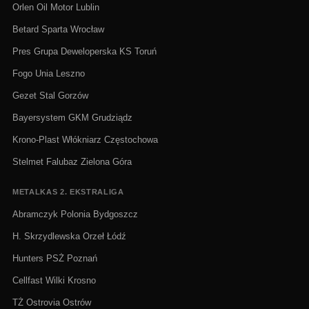
Orlen Oil Motor Lublin
Betard Sparta Wrocław
Pres Grupa Deweloperska KS Toruń
Fogo Unia Leszno
Gezet Stal Gorzów
Bayersystem GKM Grudziądz
Krono-Plast Włókniarz Częstochowa
Stelmet Falubaz Zielona Góra
METALKAS 2. EKSTRALIGA
Abramczyk Polonia Bydgoszcz
H. Skrzydlewska Orzeł Łódź
Hunters PSŻ Poznań
Cellfast Wilki Krosno
TŻ Ostrovia Ostrów