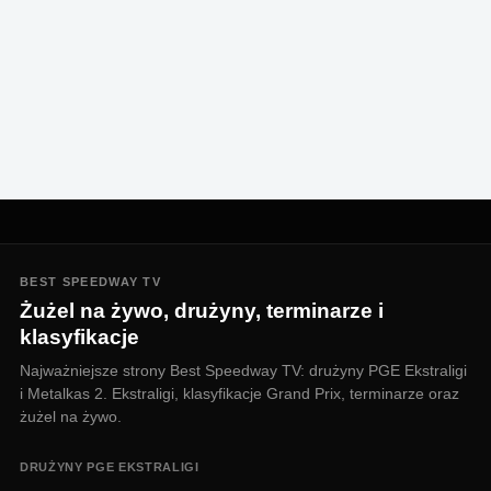
BEST SPEEDWAY TV
Żużel na żywo, drużyny, terminarze i
klasyfikacje
Najważniejsze strony Best Speedway TV: drużyny PGE Ekstraligi
i Metalkas 2. Ekstraligi, klasyfikacje Grand Prix, terminarze oraz
żużel na żywo.
DRUŻYNY PGE EKSTRALIGI