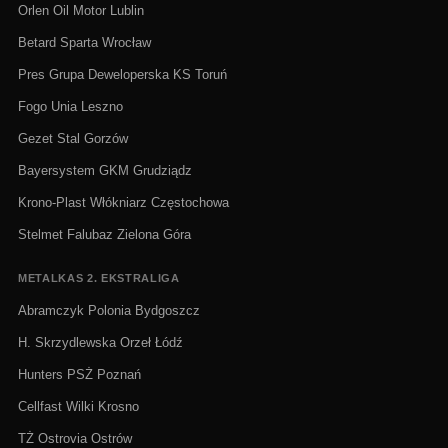
Orlen Oil Motor Lublin
Betard Sparta Wrocław
Pres Grupa Deweloperska KS Toruń
Fogo Unia Leszno
Gezet Stal Gorzów
Bayersystem GKM Grudziądz
Krono-Plast Włókniarz Częstochowa
Stelmet Falubaz Zielona Góra
METALKAS 2. EKSTRALIGA
Abramczyk Polonia Bydgoszcz
H. Skrzydlewska Orzeł Łódź
Hunters PSŻ Poznań
Cellfast Wilki Krosno
TŻ Ostrovia Ostrów