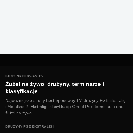
BEST SPEEDWAY TV
Żużel na żywo, drużyny, terminarze i
klasyfikacje
Najważniejsze strony Best Speedway TV: drużyny PGE Ekstraligi
i Metalkas 2. Ekstraligi, klasyfikacje Grand Prix, terminarze oraz
żużel na żywo.
DRUŻYNY PGE EKSTRALIGI