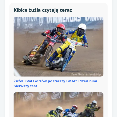
Kibice żużla czytają teraz
Żużel. Stal Gorzów postraszy GKM? Przed nimi
pierwszy test