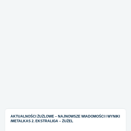
AKTUALNOŚCI ŻUŻLOWE – NAJNOWSZE WIADOMOŚCI I WYNIKI
/
METALKAS 2. EKSTRALIGA – ŻUŻEL