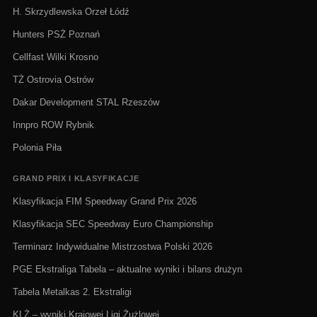
H. Skrzydlewska Orzeł Łódź
Hunters PSŻ Poznań
Cellfast Wilki Krosno
TŻ Ostrovia Ostrów
Dakar Development STAL Rzeszów
Innpro ROW Rybnik
Polonia Piła
GRAND PRIX I KLASYFIKACJE
Klasyfikacja FIM Speedway Grand Prix 2026
Klasyfikacja SEC Speedway Euro Championship
Terminarz Indywidualne Mistrzostwa Polski 2026
PGE Ekstraliga Tabela – aktualne wyniki i bilans drużyn
Tabela Metalkas 2. Ekstraligi
KLŻ – wyniki Krajowej Ligi Żużlowej