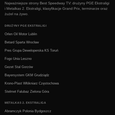
Najważniejsze strony Best Speedway TV: drużyny PGE Ekstraligi
i Metalkas 2. Ekstraligi, klasyfikacje Grand Prix, terminarze oraz
żużel na żywo.
DRUŻYNY PGE EKSTRALIGI
Orlen Oil Motor Lublin
Betard Sparta Wrocław
Pres Grupa Deweloperska KS Toruń
Fogo Unia Leszno
Gezet Stal Gorzów
Bayersystem GKM Grudziądz
Krono-Plast Włókniarz Częstochowa
Stelmet Falubaz Zielona Góra
METALKAS 2. EKSTRALIGA
Abramczyk Polonia Bydgoszcz