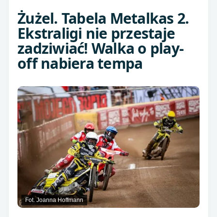
Żużel. Tabela Metalkas 2.
Ekstraligi nie przestaje
zadziwiać! Walka o play-
off nabiera tempa
Fot. Joanna Hoffmann