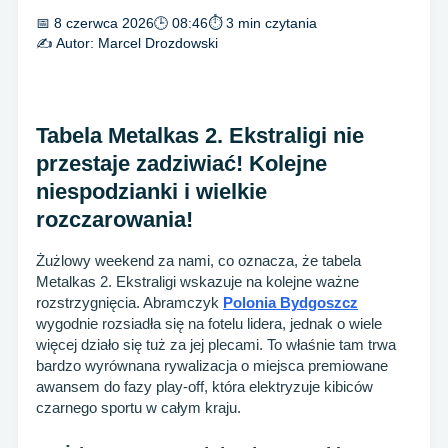
📅 8 czerwca 2026
🕒 08:46
⏱ 3 min czytania
✍️ Autor:
Marcel Drozdowski
Tabela Metalkas 2. Ekstraligi nie
przestaje zadziwiać! Kolejne
niespodzianki i wielkie
rozczarowania!
Żużlowy weekend za nami, co oznacza, że tabela
Metalkas 2. Ekstraligi wskazuje na kolejne ważne
rozstrzygnięcia. Abramczyk
Polonia Bydgoszcz
wygodnie rozsiadła się na fotelu lidera, jednak o wiele
więcej działo się tuż za jej plecami. To właśnie tam trwa
bardzo wyrównana rywalizacja o miejsca premiowane
awansem do fazy play-off, która elektryzuje kibiców
czarnego sportu w całym kraju.