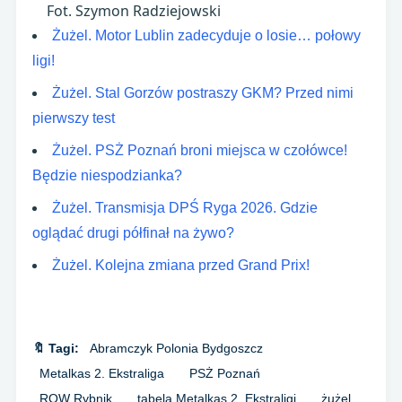
Fot. Szymon Radziejowski
Żużel. Motor Lublin zadecyduje o losie… połowy
ligi!
Żużel. Stal Gorzów postraszy GKM? Przed nimi
pierwszy test
Żużel. PSŻ Poznań broni miejsca w czołówce!
Będzie niespodzianka?
Żużel. Transmisja DPŚ Ryga 2026. Gdzie
oglądać drugi półfinał na żywo?
Żużel. Kolejna zmiana przed Grand Prix!
🔖 Tagi:
Abramczyk Polonia Bydgoszcz
Metalkas 2. Ekstraliga
PSŻ Poznań
ROW Rybnik
tabela Metalkas 2. Ekstraligi
żużel