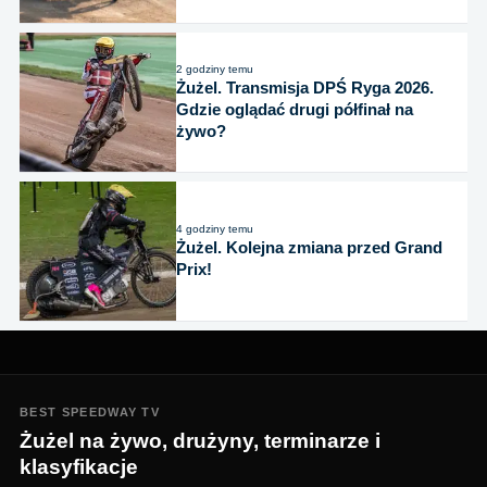
2 godziny temu
Żużel. Transmisja DPŚ Ryga 2026.
Gdzie oglądać drugi półfinał na
żywo?
4 godziny temu
Żużel. Kolejna zmiana przed Grand
Prix!
BEST SPEEDWAY TV
Żużel na żywo, drużyny, terminarze i
klasyfikacje