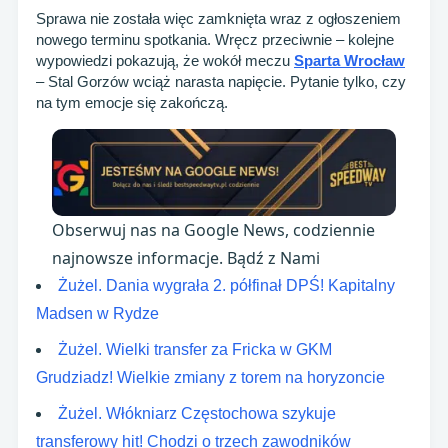
Sprawa nie została więc zamknięta wraz z ogłoszeniem
nowego terminu spotkania. Wręcz przeciwnie – kolejne
wypowiedzi pokazują, że wokół meczu
Sparta Wrocław
– Stal Gorzów wciąż narasta napięcie. Pytanie tylko, czy
na tym emocje się zakończą.
Obserwuj nas na Google News, codziennie
najnowsze informacje. Bądź z Nami
Żużel. Dania wygrała 2. półfinał DPŚ! Kapitalny
Madsen w Rydze
Żużel. Wielki transfer za Fricka w GKM
Grudziadz! Wielkie zmiany z torem na horyzoncie
Żużel. Włókniarz Częstochowa szykuje
transferowy hit! Chodzi o trzech zawodników