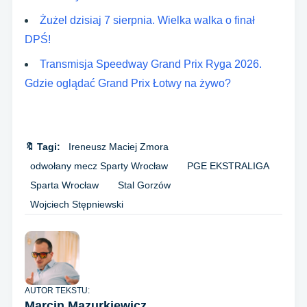
Żużel dzisiaj 7 sierpnia. Wielka walka o finał
DPŚ!
Transmisja Speedway Grand Prix Ryga 2026.
Gdzie oglądać Grand Prix Łotwy na żywo?
🔖 Tagi:
Ireneusz Maciej Zmora
odwołany mecz Sparty Wrocław
PGE EKSTRALIGA
Sparta Wrocław
Stal Gorzów
Wojciech Stępniewski
AUTOR TEKSTU:
Marcin Mazurkiewicz