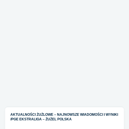
AKTUALNOŚCI ŻUŻLOWE – NAJNOWSZE WIADOMOŚCI I WYNIKI
/
PGE EKSTRALIGA – ŻUŻEL POLSKA