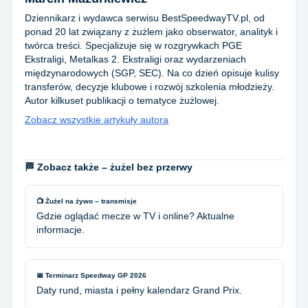
Dziennikarz i wydawca serwisu BestSpeedwayTV.pl, od
ponad 20 lat związany z żużlem jako obserwator, analityk i
twórca treści. Specjalizuje się w rozgrywkach PGE
Ekstraligi, Metalkas 2. Ekstraligi oraz wydarzeniach
międzynarodowych (SGP, SEC). Na co dzień opisuje kulisy
transferów, decyzje klubowe i rozwój szkolenia młodzieży.
Autor kilkuset publikacji o tematyce żużlowej.
Zobacz wszystkie artykuły autora
🏁 Zobacz także – żużel bez przerwy
📺 Żużel na żywo – transmisje
Gdzie oglądać mecze w TV i online? Aktualne
informacje.
📅 Terminarz Speedway GP 2026
Daty rund, miasta i pełny kalendarz Grand Prix.