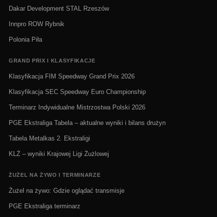
Dakar Development STAL Rzeszów
Innpro ROW Rybnik
Polonia Piła
GRAND PRIX I KLASYFIKACJE
Klasyfikacja FIM Speedway Grand Prix 2026
Klasyfikacja SEC Speedway Euro Championship
Terminarz Indywidualne Mistrzostwa Polski 2026
PGE Ekstraliga Tabela – aktualne wyniki i bilans drużyn
Tabela Metalkas 2. Ekstraligi
KLŻ – wyniki Krajowej Ligi Żużlowej
ŻUŻEL NA ŻYWO I TERMINARZE
Żużel na żywo: Gdzie oglądać transmisje
PGE Ekstraliga terminarz