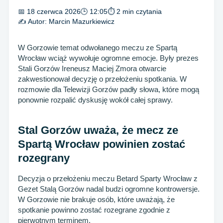
📅 18 czerwca 2026
🕒 12:05
⏱ 2 min czytania
✍️ Autor:
Marcin Mazurkiewicz
W Gorzowie temat odwołanego meczu ze Spartą
Wrocław wciąż wywołuje ogromne emocje. Były prezes
Stali Gorzów Ireneusz Maciej Zmora otwarcie
zakwestionował decyzję o przełożeniu spotkania. W
rozmowie dla Telewizji Gorzów padły słowa, które mogą
ponownie rozpalić dyskusję wokół całej sprawy.
Stal Gorzów uważa, że mecz ze
Spartą Wrocław powinien zostać
rozegrany
Decyzja o przełożeniu meczu Betard Sparty Wrocław z
Gezet Stalą Gorzów nadal budzi ogromne kontrowersje.
W Gorzowie nie brakuje osób, które uważają, że
spotkanie powinno zostać rozegrane zgodnie z
pierwotnym terminem.