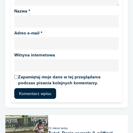
Nazwa
*
Adres e-mail
*
Witryna internetowa
Zapamiętaj moje dane w tej przeglądarce
podczas pisania kolejnych komentarzy.
21 minut temu