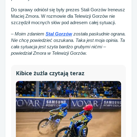
Do sprawy odniósł się były prezes Stali Gorzów Ireneusz
Maciej Zmora. W rozmowie dla Telewizji Gorzów nie
szczędził mocnych słów pod adresem całej sytuacji.
– Moim zdaniem
Stal Gorzów
została paskudnie ograna.
Nie chcę powiedzieć oszukana. Taka jest moja opinia. Ta
cała sytuacja jest szyta bardzo grubymi nićmi –
powiedział Zmora w Telewizji Gorzów.
Kibice żużla czytają teraz