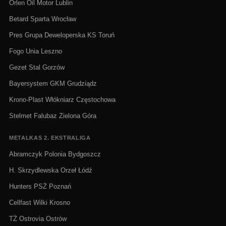
Orlen Oil Motor Lublin
Betard Sparta Wrocław
Pres Grupa Deweloperska KS Toruń
Fogo Unia Leszno
Gezet Stal Gorzów
Bayersystem GKM Grudziądz
Krono-Plast Włókniarz Częstochowa
Stelmet Falubaz Zielona Góra
METALKAS 2. EKSTRALIGA
Abramczyk Polonia Bydgoszcz
H. Skrzydlewska Orzeł Łódź
Hunters PSŻ Poznań
Cellfast Wilki Krosno
TŻ Ostrovia Ostrów