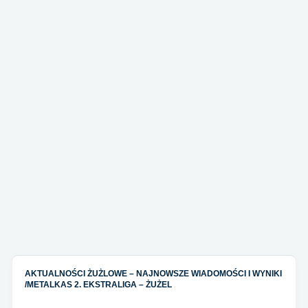
AKTUALNOŚCI ŻUŻLOWE – NAJNOWSZE WIADOMOŚCI I WYNIKI
/
METALKAS 2. EKSTRALIGA – ŻUŻEL