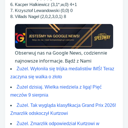
6. Kacper Halkiewicz (3,1*,w,0) 4+1
7. Krzysztof Lewandowski (0,0) 0
8. Villads Nagel (2,0,2,3,0,1) 8
Obserwuj nas na Google News, codziennie
najnowsze informacje. Bądź z Nami
Żużel. Wyłoniła się trójka medalistów IMŚ! Teraz
zaczyna się walka o złoto
Żużel dzisiaj. Wielka niedziela z ligą! Pięć
meczów 9 sierpnia
Żużel. Tak wygląda klasyfikacja Grand Prix 2026!
Zmarzlik odskoczył Kurtzowi
Żużel. Zmarzlik odpowiedział Kurtzowi w