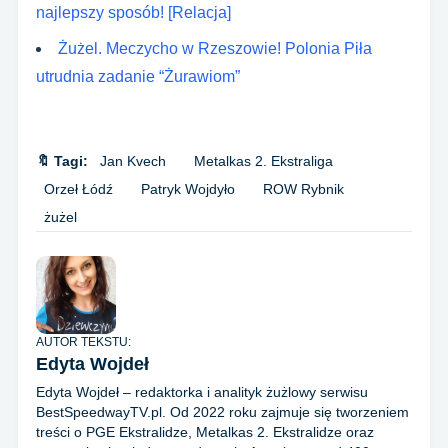
najlepszy sposób! [Relacja]
Żużel. Meczycho w Rzeszowie! Polonia Piła
utrudnia zadanie “Żurawiom”
🔖 Tagi:
Jan Kvech
Metalkas 2. Ekstraliga
Orzeł Łódź
Patryk Wojdyło
ROW Rybnik
żużel
AUTOR TEKSTU:
Edyta Wojdeł
Edyta Wojdeł – redaktorka i analityk żużlowy serwisu
BestSpeedwayTV.pl. Od 2022 roku zajmuje się tworzeniem
treści o PGE Ekstralidze, Metalkas 2. Ekstralidze oraz