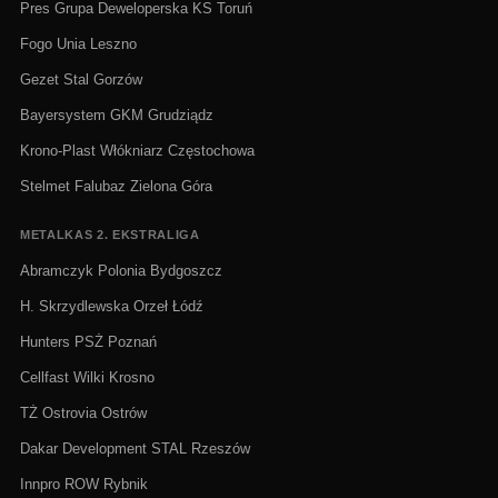
Pres Grupa Deweloperska KS Toruń
Fogo Unia Leszno
Gezet Stal Gorzów
Bayersystem GKM Grudziądz
Krono-Plast Włókniarz Częstochowa
Stelmet Falubaz Zielona Góra
METALKAS 2. EKSTRALIGA
Abramczyk Polonia Bydgoszcz
H. Skrzydlewska Orzeł Łódź
Hunters PSŻ Poznań
Cellfast Wilki Krosno
TŻ Ostrovia Ostrów
Dakar Development STAL Rzeszów
Innpro ROW Rybnik