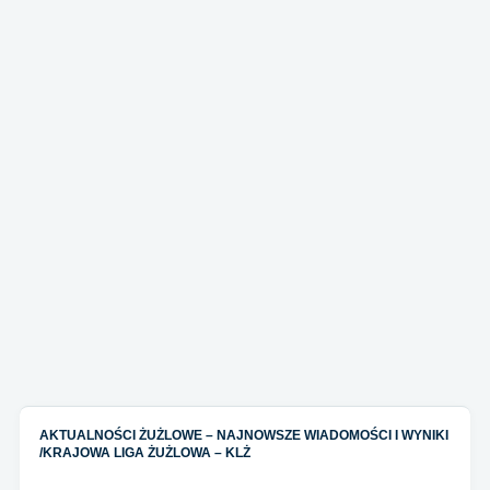
AKTUALNOŚCI ŻUŻLOWE – NAJNOWSZE WIADOMOŚCI I WYNIKI
/
KRAJOWA LIGA ŻUŻLOWA – KLŻ