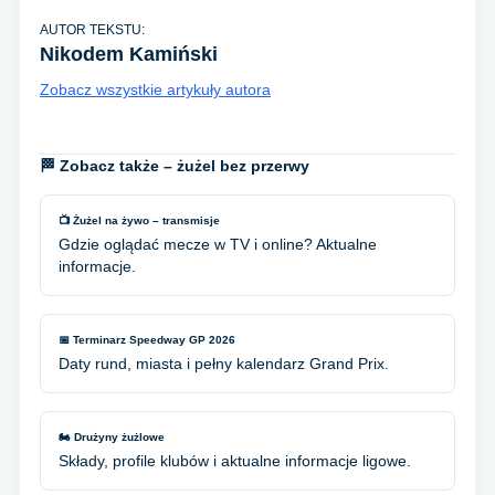
AUTOR TEKSTU:
Nikodem Kamiński
Zobacz wszystkie artykuły autora
🏁 Zobacz także – żużel bez przerwy
📺 Żużel na żywo – transmisje
Gdzie oglądać mecze w TV i online? Aktualne
informacje.
📅 Terminarz Speedway GP 2026
Daty rund, miasta i pełny kalendarz Grand Prix.
🏍️ Drużyny żużlowe
Składy, profile klubów i aktualne informacje ligowe.