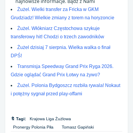
najnowsze informacje. Bądź z Nami
Żużel. Wielki transfer za Fricka w GKM
Grudziadz! Wielkie zmiany z torem na horyzoncie
Żużel. Włókniarz Częstochowa szykuje
transferowy hit! Chodzi o trzech zawodników
Żużel dzisiaj 7 sierpnia. Wielka walka o finał
DPŚ!
Transmisja Speedway Grand Prix Ryga 2026.
Gdzie oglądać Grand Prix Łotwy na żywo?
Żużel. Polonia Bydgoszcz rozbiła rywala! Nokaut
i potężny sygnał przed play-offami
🔖 Tagi:
Krajowa Liga Żużlowa
Pronergy Polonia Piła
Tomasz Gapiński