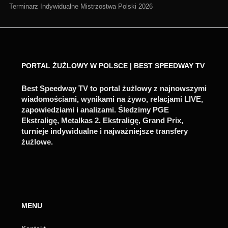
Terminarz Indywidualne Mistrzostwa Polski 2026
PORTAL ŻUŻLOWY W POLSCE | BEST SPEEDWAY TV
Best Speedway TV to portal żużlowy z najnowszymi
wiadomościami, wynikami na żywo, relacjami LIVE,
zapowiedziami i analizami. Śledzimy PGE
Ekstraligę, Metalkas 2. Ekstraligę, Grand Prix,
turnieje indywidualne i najważniejsze transfery
żużlowe.
MENU