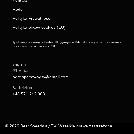
Kontakt
Rodo
Polityka Prywatności
Polityka plików cookies (EU)
Tytuł zarejestrowany w Sądzie Okręgowym w Gdańsku w rejestrze dzienników i
czasopism pod numerem 2338
_________________________
KONTAKT
📧 Email:
best.speedway.tv@gmail.com
📞 Telefon:
+48 571 242 003
© 2026 Best Speedway TV. Wszelkie prawa zastrzeżone.