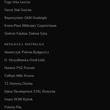
Fogo Unia Leszno
Gezet Stal Gorzów
Bayersystem GKM Grudziądz
Krono-Plast Włókniarz Częstochowa
Stelmet Falubaz Zielona Góra
METALKAS 2. EKSTRALIGA
Abramczyk Polonia Bydgoszcz
H. Skrzydlewska Orzeł Łódź
Hunters PSŻ Poznań
Cellfast Wilki Krosno
TŻ Ostrovia Ostrów
Dakar Development STAL Rzeszów
Innpro ROW Rybnik
Polonia Piła