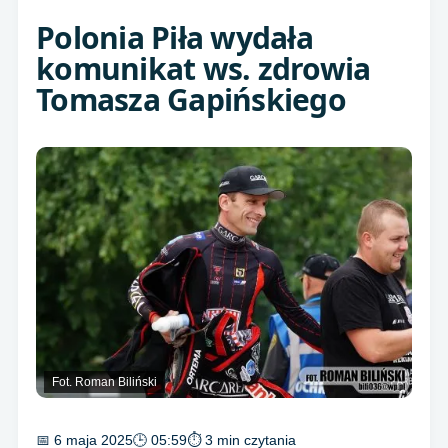
Polonia Piła wydała
komunikat ws. zdrowia
Tomasza Gapińskiego
Fot. Roman Biliński
📅 6 maja 2025
🕒 05:59
⏱ 3 min czytania