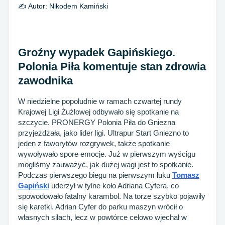
✍️ Autor:
Nikodem Kamiński
Groźny wypadek Gapińskiego.
Polonia Piła komentuje stan zdrowia
zawodnika
W niedzielne popołudnie w ramach czwartej rundy
Krajowej Ligi Żużlowej odbywało się spotkanie na
szczycie. PRONERGY Polonia Piła do Gniezna
przyjeżdżała, jako lider ligi. Ultrapur Start Gniezno to
jeden z faworytów rozgrywek, także spotkanie
wywoływało spore emocje. Już w pierwszym wyścigu
mogliśmy zauważyć, jak dużej wagi jest to spotkanie.
Podczas pierwszego biegu na pierwszym łuku
Tomasz
Gapiński
uderzył w tylne koło Adriana Cyfera, co
spowodowało fatalny karambol. Na torze szybko pojawiły
się karetki. Adrian Cyfer do parku maszyn wrócił o
własnych siłach, lecz w powtórce celowo wjechał w