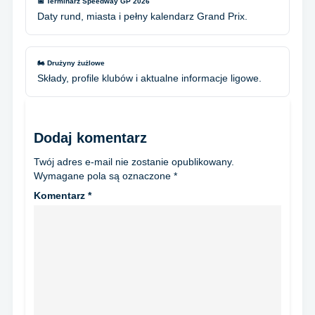
📅 Terminarz Speedway GP 2026
Daty rund, miasta i pełny kalendarz Grand Prix.
🏍️ Drużyny żużlowe
Składy, profile klubów i aktualne informacje ligowe.
Dodaj komentarz
Twój adres e-mail nie zostanie opublikowany.
Wymagane pola są oznaczone
*
Komentarz
*