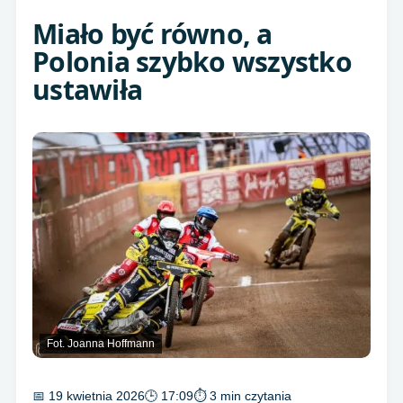
Miało być równo, a
Polonia szybko wszystko
ustawiła
Fot. Joanna Hoffmann
📅 19 kwietnia 2026
🕒 17:09
⏱ 3 min czytania