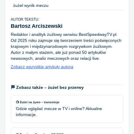
żużel wynik meczu
AUTOR TEKSTU:
Bartosz Arciszewski
Redaktor i analityk żużlowy serwisu BestSpeedwayTV.pl.
Od 2025 roku zajmuje się tworzeniem treści poświęconych
krajowym i międzynarodowym rozgrywkom żużlowym.
Autor z małym stażem, ale już ponad 50 artykułów
newsowych, analiz meczowych oraz relacji live.
Zobacz wszystkie artykuły autora
🏁 Zobacz także – żużel bez przerwy
📺 Żużel na żywo – transmisje
Gdzie oglądać mecze w TV i online? Aktualne
informacje.