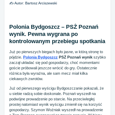
✍️ Autor:
Bartosz Arciszewski
Polonia Bydgoszcz – PSŻ Poznań
wynik. Pewna wygrana po
kontrolowanym przebiegu spotkania
Już po pierwszych biegach było jasne, w którą stronę to
pójdzie.
Polonia Bydgoszcz
PSŻ Poznań wynik
szybko
zaczął układać się pod gospodarzy, choć momentami
goście próbowali jeszcze wrócić do gry. Ostatecznie
różnica była wyraźna, ale sam mecz miał kilka
ciekawych zwrotów.
Już od pierwszego wyścigu Bydgoszczanie pokazali, że
u siebie radzą sobie doskonale. Poznań wyszedł na
podwójne prowadzenie po starcie. Na przeciwległej
prostej natomiast wynik wyścigu zmienił się na korzyść
gospodarzy. Szymon Woźniak wyszedł na prowadzenie