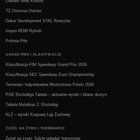
Cellfast Wilki Krosno
TŻ Ostrovia Ostrów
Dakar Development STAL Rzeszów
Innpro ROW Rybnik
Polonia Piła
GRAND PRIX I KLASYFIKACJE
Klasyfikacja FIM Speedway Grand Prix 2026
Klasyfikacja SEC Speedway Euro Championship
Terminarz Indywidualne Mistrzostwa Polski 2026
PGE Ekstraliga Tabela – aktualne wyniki i bilans drużyn
Tabela Metalkas 2. Ekstraligi
KLŻ – wyniki Krajowej Ligi Żużlowej
ŻUŻEL NA ŻYWO I TERMINARZE
Żużel na żywo: Gdzie oglądać transmisje