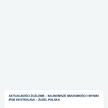
AKTUALNOŚCI ŻUŻLOWE – NAJNOWSZE WIADOMOŚCI I WYNIKI
/
PGE EKSTRALIGA – ŻUŻEL POLSKA