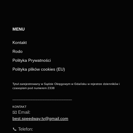
MENU
Kontakt
Rodo
Polityka Prywatności
Polityka plików cookies (EU)
Tytuł zarejestrowany w Sądzie Okręgowym w Gdańsku w rejestrze dzienników i
czasopism pod numerem 2338
_________________________
KONTAKT
📧 Email:
best.speedway.tv@gmail.com
📞 Telefon: