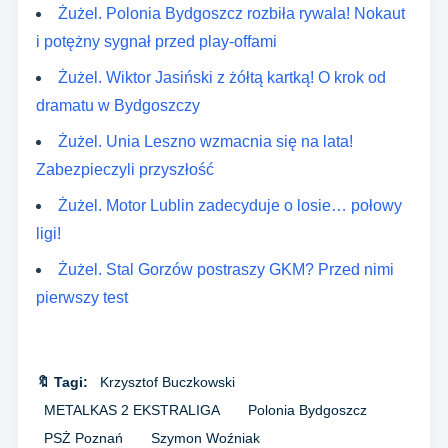
Żużel. Polonia Bydgoszcz rozbiła rywala! Nokaut
i potężny sygnał przed play-offami
Żużel. Wiktor Jasiński z żółtą kartką! O krok od
dramatu w Bydgoszczy
Żużel. Unia Leszno wzmacnia się na lata!
Zabezpieczyli przyszłość
Żużel. Motor Lublin zadecyduje o losie… połowy
ligi!
Żużel. Stal Gorzów postraszy GKM? Przed nimi
pierwszy test
🔖 Tagi:
Krzysztof Buczkowski
METALKAS 2 EKSTRALIGA
Polonia Bydgoszcz
PSŻ Poznań
Szymon Woźniak