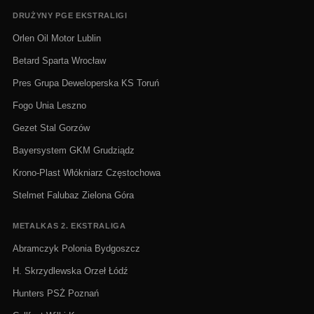
DRUŻYNY PGE EKSTRALIGI
Orlen Oil Motor Lublin
Betard Sparta Wrocław
Pres Grupa Deweloperska KS Toruń
Fogo Unia Leszno
Gezet Stal Gorzów
Bayersystem GKM Grudziądz
Krono-Plast Włókniarz Częstochowa
Stelmet Falubaz Zielona Góra
METALKAS 2. EKSTRALIGA
Abramczyk Polonia Bydgoszcz
H. Skrzydlewska Orzeł Łódź
Hunters PSŻ Poznań