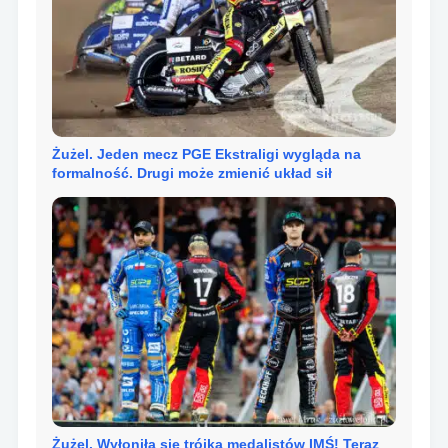
Żużel. Jeden mecz PGE Ekstraligi wygląda na
formalność. Drugi może zmienić układ sił
Żużel. Wyłoniła się trójka medalistów IMŚ! Teraz