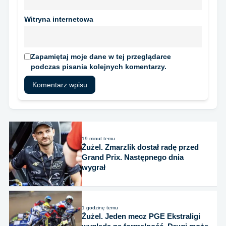
Witryna internetowa
Zapamiętaj moje dane w tej przeglądarce
podczas pisania kolejnych komentarzy.
19 minut temu
Żużel. Zmarzlik dostał radę przed
Grand Prix. Następnego dnia
wygrał
1 godzinę temu
Żużel. Jeden mecz PGE Ekstraligi