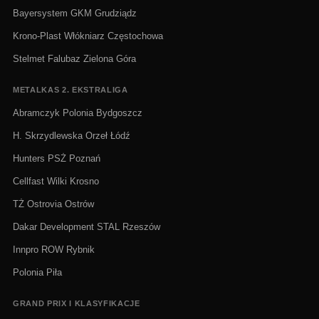
Bayersystem GKM Grudziądz
Krono-Plast Włókniarz Częstochowa
Stelmet Falubaz Zielona Góra
METALKAS 2. EKSTRALIGA
Abramczyk Polonia Bydgoszcz
H. Skrzydlewska Orzeł Łódź
Hunters PSŻ Poznań
Cellfast Wilki Krosno
TŻ Ostrovia Ostrów
Dakar Development STAL Rzeszów
Innpro ROW Rybnik
Polonia Piła
GRAND PRIX I KLASYFIKACJE