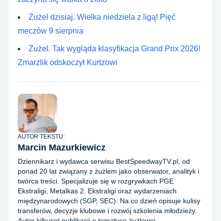
Żużel dzisiaj. Wielka niedziela z ligą! Pięć
meczów 9 sierpnia
Żużel. Tak wygląda klasyfikacja Grand Prix 2026!
Zmarzlik odskoczył Kurtzowi
AUTOR TEKSTU:
Marcin Mazurkiewicz
Dziennikarz i wydawca serwisu BestSpeedwayTV.pl, od
ponad 20 lat związany z żużlem jako obserwator, analityk i
twórca treści. Specjalizuje się w rozgrywkach PGE
Ekstraligi, Metalkas 2. Ekstraligi oraz wydarzeniach
międzynarodowych (SGP, SEC). Na co dzień opisuje kulisy
transferów, decyzje klubowe i rozwój szkolenia młodzieży.
Autor kilkuset publikacji o tematyce żużlowej.