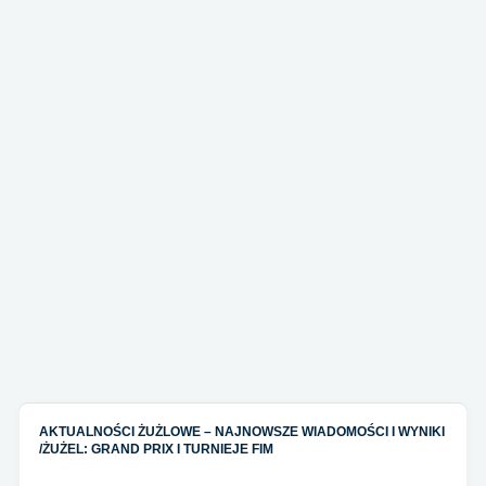
AKTUALNOŚCI ŻUŻLOWE – NAJNOWSZE WIADOMOŚCI I WYNIKI
/
ŻUŻEL: GRAND PRIX I TURNIEJE FIM