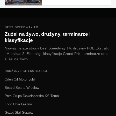
BEST SPEEDWAY TV
Żużel na żywo, drużyny, terminarze i
klasyfikacje
Najważniejsze strony Best Speedway TV: drużyny PGE Ekstraligi
i Metalkas 2. Ekstraligi, klasyfikacje Grand Prix, terminarze oraz
żużel na żywo.
DRUŻYNY PGE EKSTRALIGI
Orlen Oil Motor Lublin
Betard Sparta Wrocław
Pres Grupa Deweloperska KS Toruń
Fogo Unia Leszno
Gezet Stal Gorzów