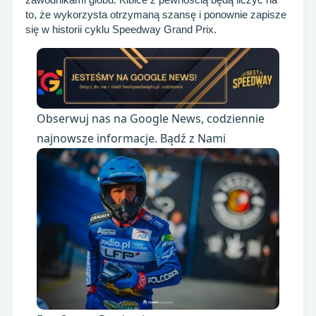
to, że wykorzysta otrzymaną szansę i ponownie zapisze
się w historii cyklu Speedway Grand Prix.
Obserwuj nas na Google News, codziennie
najnowsze informacje. Bądź z Nami