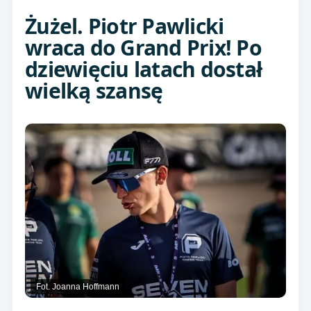
Żużel. Piotr Pawlicki
wraca do Grand Prix! Po
dziewięciu latach dostał
wielką szansę
Fot. Joanna Hoffmann