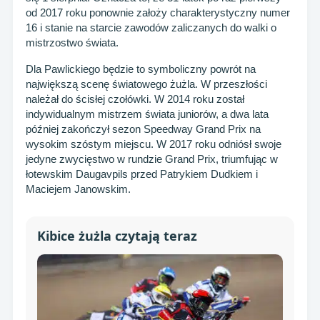
od 2017 roku ponownie założy charakterystyczny numer
16 i stanie na starcie zawodów zaliczanych do walki o
mistrzostwo świata.
Dla Pawlickiego będzie to symboliczny powrót na
największą scenę światowego żużla. W przeszłości
należał do ścisłej czołówki. W 2014 roku został
indywidualnym mistrzem świata juniorów, a dwa lata
później zakończył sezon Speedway Grand Prix na
wysokim szóstym miejscu. W 2017 roku odniósł swoje
jedyne zwycięstwo w rundzie Grand Prix, triumfując w
łotewskim Daugavpils przed Patrykiem Dudkiem i
Maciejem Janowskim.
Kibice żużla czytają teraz