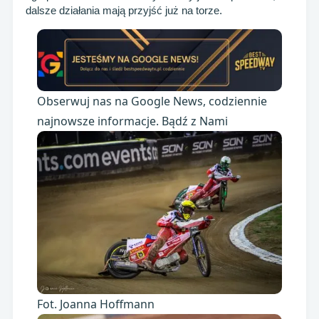
dalsze działania mają przyjść już na torze.
Obserwuj nas na Google News, codziennie
najnowsze informacje. Bądź z Nami
Fot. Joanna Hoffmann