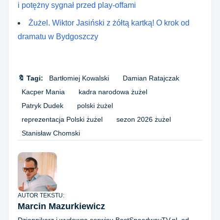
i potężny sygnał przed play-offami
Żużel. Wiktor Jasiński z żółtą kartką! O krok od
dramatu w Bydgoszczy
🔖 Tagi:
Bartłomiej Kowalski
Damian Ratajczak
Kacper Mania
kadra narodowa żużel
Patryk Dudek
polski żużel
reprezentacja Polski żużel
sezon 2026 żużel
Stanisław Chomski
AUTOR TEKSTU:
Marcin Mazurkiewicz