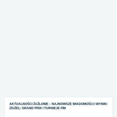
AKTUALNOŚCI ŻUŻLOWE – NAJNOWSZE WIADOMOŚCI I WYNIKI
/
ŻUŻEL: GRAND PRIX I TURNIEJE FIM