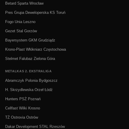
Betard Sparta Wrocław
Pres Grupa Deweloperska KS Toruń
Fogo Unia Leszno
Gezet Stal Gorzów
Bayersystem GKM Grudziądz
Krono-Plast Włókniarz Częstochowa
Stelmet Falubaz Zielona Góra
METALKAS 2. EKSTRALIGA
Abramczyk Polonia Bydgoszcz
H. Skrzydlewska Orzeł Łódź
Hunters PSŻ Poznań
Cellfast Wilki Krosno
TŻ Ostrovia Ostrów
Dakar Development STAL Rzeszów