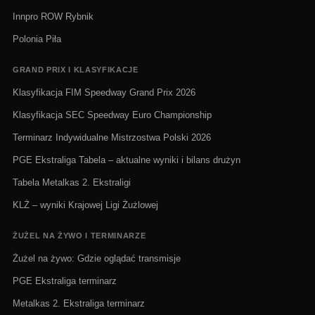
Innpro ROW Rybnik
Polonia Piła
GRAND PRIX I KLASYFIKACJE
Klasyfikacja FIM Speedway Grand Prix 2026
Klasyfikacja SEC Speedway Euro Championship
Terminarz Indywidualne Mistrzostwa Polski 2026
PGE Ekstraliga Tabela – aktualne wyniki i bilans drużyn
Tabela Metalkas 2. Ekstraligi
KLŻ – wyniki Krajowej Ligi Żużlowej
ŻUŻEL NA ŻYWO I TERMINARZE
Żużel na żywo: Gdzie oglądać transmisje
PGE Ekstraliga terminarz
Metalkas 2. Ekstraliga terminarz