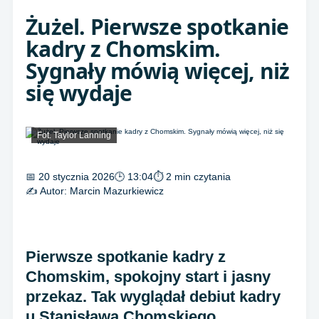
Żużel. Pierwsze spotkanie
kadry z Chomskim.
Sygnały mówią więcej, niż
się wydaje
Fot. Taylor Lanning
📅 20 stycznia 2026
🕒 13:04
⏱ 2 min czytania
✍️ Autor:
Marcin Mazurkiewicz
Pierwsze spotkanie kadry z
Chomskim, spokojny start i jasny
przekaz. Tak wyglądał debiut kadry
u Stanisława Chomskiego