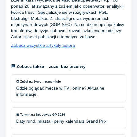
Dziennikarz i wydawca serwisu BestSpeedwayTV.pl, od
ponad 20 lat związany z żużlem jako obserwator, analityk i
twórca treści. Specjalizuje się w rozgrywkach PGE
Ekstraligi, Metalkas 2. Ekstraligi oraz wydarzeniach
międzynarodowych (SGP, SEC). Na co dzień opisuje kulisy
transferów, decyzje klubowe i rozwój szkolenia młodzieży.
Autor kilkuset publikacji o tematyce żużlowej.
Zobacz wszystkie artykuły autora
🏁 Zobacz także – żużel bez przerwy
📺 Żużel na żywo – transmisje
Gdzie oglądać mecze w TV i online? Aktualne
informacje.
📅 Terminarz Speedway GP 2026
Daty rund, miasta i pełny kalendarz Grand Prix.