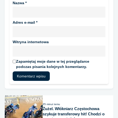
Nazwa
*
Adres e-mail
*
Witryna internetowa
Zapamiętaj moje dane w tej przeglądarce
podczas pisania kolejnych komentarzy.
35 minut temu
Żużel. Włókniarz Częstochowa
szykuje transferowy hit! Chodzi o