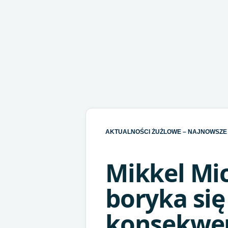
AKTUALNOŚCI ŻUŻLOWE – NAJNOWSZE 
Mikkel Mi
boryka się
konsekwen