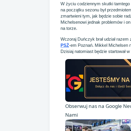
W życiu codziennym skutki tamtego 
na początku sezonu był przedmiotem
zmartwieni tym, jak będzie sobie rad
Michelsenowi jednak problemów i on
na torze.
Wczoraj Duńczyk brał udział razem
PSŻ
-em Poznań. Mikkel Michelsen n
Dzisiaj natomiast będzie startował w
Obserwuj nas na Google New
Nami