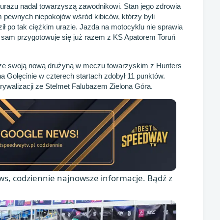
urazu nadal towarzyszą zawodnikowi. Stan jego zdrowia
 pewnych niepokojów wśród kibiców, którzy byli
ził po tak ciężkim urazie. Jazda na motocyklu nie sprawia
 sam przygotowuje się już razem z KS Apatorem Toruń
 ze swoją nową drużyną w meczu towarzyskim z Hunters
a Golęcinie w czterech startach zdobył 11 punktów.
 rywalizacji ze Stelmet Falubazem Zielona Góra.
s, codziennie najnowsze informacje. Bądź z