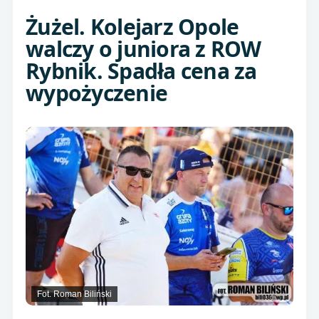
Żużel. Kolejarz Opole
walczy o juniora z ROW
Rybnik. Spadła cena za
wypożyczenie
Fot. Roman Biliński