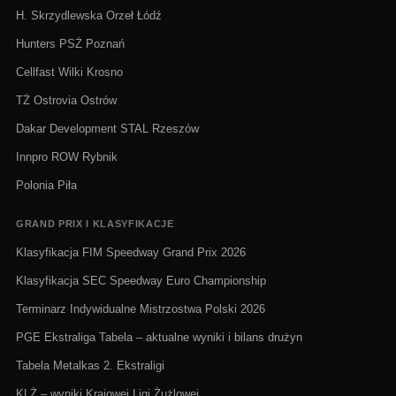
H. Skrzydlewska Orzeł Łódź
Hunters PSŻ Poznań
Cellfast Wilki Krosno
TŻ Ostrovia Ostrów
Dakar Development STAL Rzeszów
Innpro ROW Rybnik
Polonia Piła
GRAND PRIX I KLASYFIKACJE
Klasyfikacja FIM Speedway Grand Prix 2026
Klasyfikacja SEC Speedway Euro Championship
Terminarz Indywidualne Mistrzostwa Polski 2026
PGE Ekstraliga Tabela – aktualne wyniki i bilans drużyn
Tabela Metalkas 2. Ekstraligi
KLŻ – wyniki Krajowej Ligi Żużlowej