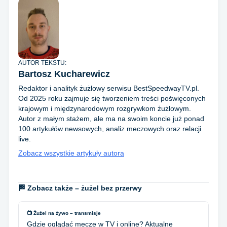
AUTOR TEKSTU:
Bartosz Kucharewicz
Redaktor i analityk żużlowy serwisu BestSpeedwayTV.pl.
Od 2025 roku zajmuje się tworzeniem treści poświęconych
krajowym i międzynarodowym rozgrywkom żużlowym.
Autor z małym stażem, ale ma na swoim koncie już ponad
100 artykułów newsowych, analiz meczowych oraz relacji
live.
Zobacz wszystkie artykuły autora
🏁 Zobacz także – żużel bez przerwy
📺 Żużel na żywo – transmisje
Gdzie oglądać mecze w TV i online? Aktualne