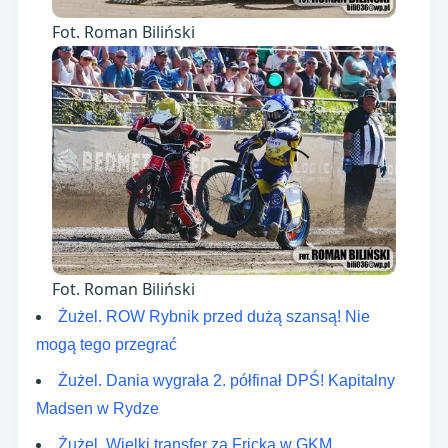
Fot. Roman Biliński
Fot. Roman Biliński
Żużel. ROW Rybnik przed dużą szansą! Nie
mogą tego przegrać
Żużel. Dania wygrała 2. półfinał DPŚ! Kapitalny
Madsen w Rydze
Żużel. Wielki transfer za Fricka w GKM