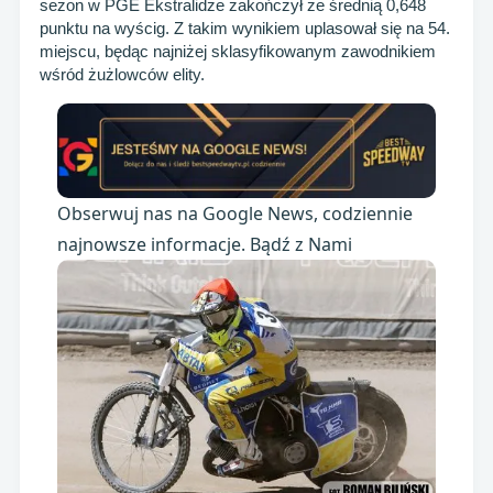
sezon w PGE Ekstralidze zakończył ze średnią 0,648
punktu na wyścig. Z takim wynikiem uplasował się na 54.
miejscu, będąc najniżej sklasyfikowanym zawodnikiem
wśród żużlowców elity.
Obserwuj nas na Google News, codziennie
najnowsze informacje. Bądź z Nami