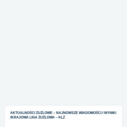
AKTUALNOŚCI ŻUŻLOWE – NAJNOWSZE WIADOMOŚCI I WYNIKI
/
KRAJOWA LIGA ŻUŻLOWA – KLŻ