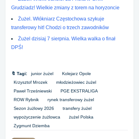
Grudziadz! Wielkie zmiany z torem na horyzoncie
Żużel. Włókniarz Częstochowa szykuje
transferowy hit! Chodzi o trzech zawodników
Żużel dzisiaj 7 sierpnia. Wielka walka o finał
DPŚ!
🔖 Tagi:
junior żużel
Kolejarz Opole
Krzysztof Mrozek
młodzieżowiec żużel
Paweł Trześniewski
PGE EKSTRALIGA
ROW Rybnik
rynek transferowy żużel
Sezon żużlowy 2026
transfery żużel
wypożyczenie żużlowca
żużel Polska
Zygmunt Dziemba