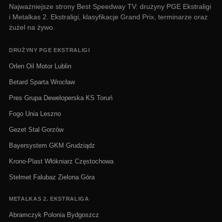
Najważniejsze strony Best Speedway TV: drużyny PGE Ekstraligi
i Metalkas 2. Ekstraligi, klasyfikacje Grand Prix, terminarze oraz
żużel na żywo.
DRUŻYNY PGE EKSTRALIGI
Orlen Oil Motor Lublin
Betard Sparta Wrocław
Pres Grupa Deweloperska KS Toruń
Fogo Unia Leszno
Gezet Stal Gorzów
Bayersystem GKM Grudziądz
Krono-Plast Włókniarz Częstochowa
Stelmet Falubaz Zielona Góra
METALKAS 2. EKSTRALIGA
Abramczyk Polonia Bydgoszcz