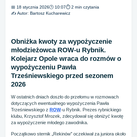
📅 18 stycznia 2026
🕒 10:07
⏱ 2 min czytania
✍️ Autor:
Bartosz Kucharewicz
Obniżka kwoty za wypożyczenie
młodzieżowca ROW-u Rybnik.
Kolejarz Opole wraca do rozmów o
wypożyczeniu Pawła
Trześniewskiego przed sezonem
2026
W ostatnich dniach doszło do przełomu w rozmowach
dotyczących ewentualnego wypożyczenia Pawła
Trześniewskiego z
ROW
-u Rybnik. Prezes rybnickiego
klubu, Krzysztof Mrozek, zdecydował się obniżyć kwotę
za wypożyczenie młodego zawodnika.
Początkowo sternik „Rekinów” oczekiwał za juniora około