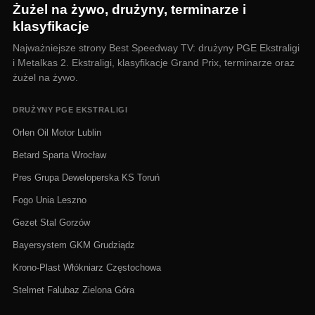
Żużel na żywo, drużyny, terminarze i
klasyfikacje
Najważniejsze strony Best Speedway TV: drużyny PGE Ekstraligi
i Metalkas 2. Ekstraligi, klasyfikacje Grand Prix, terminarze oraz
żużel na żywo.
DRUŻYNY PGE EKSTRALIGI
Orlen Oil Motor Lublin
Betard Sparta Wrocław
Pres Grupa Deweloperska KS Toruń
Fogo Unia Leszno
Gezet Stal Gorzów
Bayersystem GKM Grudziądz
Krono-Plast Włókniarz Częstochowa
Stelmet Falubaz Zielona Góra