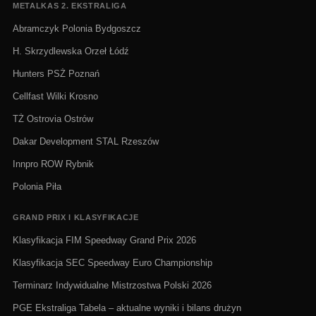
METALKAS 2. EKSTRALIGA
Abramczyk Polonia Bydgoszcz
H. Skrzydlewska Orzeł Łódź
Hunters PSŻ Poznań
Cellfast Wilki Krosno
TŻ Ostrovia Ostrów
Dakar Development STAL Rzeszów
Innpro ROW Rybnik
Polonia Piła
GRAND PRIX I KLASYFIKACJE
Klasyfikacja FIM Speedway Grand Prix 2026
Klasyfikacja SEC Speedway Euro Championship
Terminarz Indywidualne Mistrzostwa Polski 2026
PGE Ekstraliga Tabela – aktualne wyniki i bilans drużyn