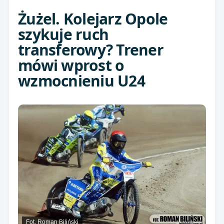
Żużel. Kolejarz Opole
szykuje ruch
transferowy? Trener
mówi wprost o
wzmocnieniu U24
Fot. Roman Biliński