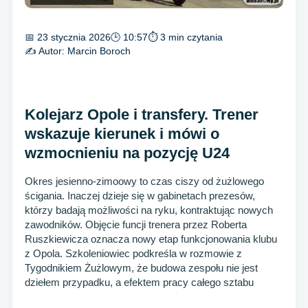
📅 23 stycznia 2026
🕒 10:57
⏱ 3 min czytania
✍️ Autor:
Marcin Boroch
Kolejarz Opole i transfery. Trener
wskazuje kierunek i mówi o
wzmocnieniu na pozycję U24
Okres jesienno-zimoowy to czas ciszy od żużlowego
ścigania. Inaczej dzieje się w gabinetach prezesów,
którzy badają możliwości na ryku, kontraktując nowych
zawodników. Objęcie funcji trenera przez Roberta
Ruszkiewicza oznacza nowy etap funkcjonowania klubu
z Opola. Szkoleniowiec podkreśla w rozmowie z
Tygodnikiem Żużlowym, że budowa zespołu nie jest
dziełem przypadku, a efektem pracy całego sztabu