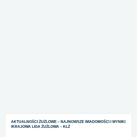
AKTUALNOŚCI ŻUŻLOWE – NAJNOWSZE WIADOMOŚCI I WYNIKI
/
KRAJOWA LIGA ŻUŻLOWA – KLŻ