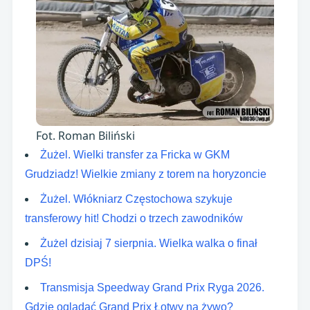
Fot. Roman Biliński
Żużel. Wielki transfer za Fricka w GKM
Grudziadz! Wielkie zmiany z torem na horyzoncie
Żużel. Włókniarz Częstochowa szykuje
transferowy hit! Chodzi o trzech zawodników
Żużel dzisiaj 7 sierpnia. Wielka walka o finał
DPŚ!
Transmisja Speedway Grand Prix Ryga 2026.
Gdzie oglądać Grand Prix Łotwy na żywo?