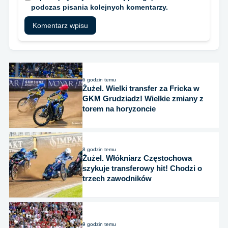
podczas pisania kolejnych komentarzy.
6 godzin temu
Żużel. Wielki transfer za Fricka w
GKM Grudziadz! Wielkie zmiany z
torem na horyzoncie
8 godzin temu
Żużel. Włókniarz Częstochowa
szykuje transferowy hit! Chodzi o
trzech zawodników
9 godzin temu