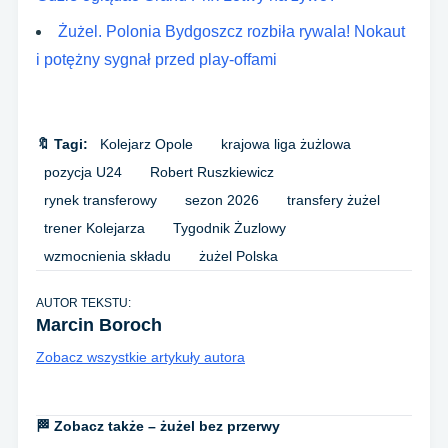
Żużel. Polonia Bydgoszcz rozbiła rywala! Nokaut
i potężny sygnał przed play-offami
🔖 Tagi:
Kolejarz Opole
krajowa liga żużlowa
pozycja U24
Robert Ruszkiewicz
rynek transferowy
sezon 2026
transfery żużel
trener Kolejarza
Tygodnik Żuzlowy
wzmocnienia składu
żużel Polska
AUTOR TEKSTU:
Marcin Boroch
Zobacz wszystkie artykuły autora
🏁 Zobacz także – żużel bez przerwy