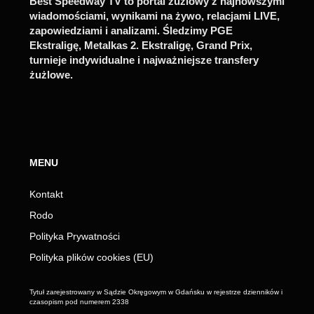
Best Speedway TV to portal żużlowy z najnowszymi
wiadomościami, wynikami na żywo, relacjami LIVE,
zapowiedziami i analizami. Śledzimy PGE
Ekstraligę, Metalkas 2. Ekstraligę, Grand Prix,
turnieje indywidualne i najważniejsze transfery
żużlowe.
MENU
Kontakt
Rodo
Polityka Prywatności
Polityka plików cookies (EU)
Tytuł zarejestrowany w Sądzie Okręgowym w Gdańsku w rejestrze dzienników i
czasopism pod numerem 2338