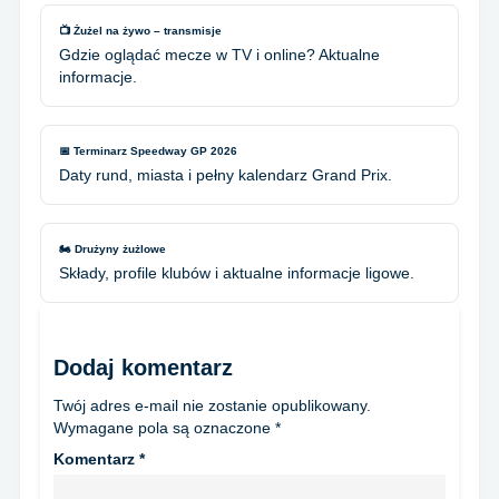
📺 Żużel na żywo – transmisje
Gdzie oglądać mecze w TV i online? Aktualne
informacje.
📅 Terminarz Speedway GP 2026
Daty rund, miasta i pełny kalendarz Grand Prix.
🏍️ Drużyny żużlowe
Składy, profile klubów i aktualne informacje ligowe.
Dodaj komentarz
Twój adres e-mail nie zostanie opublikowany.
Wymagane pola są oznaczone
*
Komentarz
*