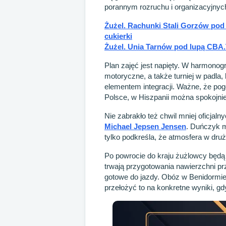
porannym rozruchu i organizacyjnych
Żużel. Rachunki Stali Gorzów pod
cukierki
Żużel. Unia Tarnów pod lupą CBA
Plan zajęć jest napięty. W harmonogr
motoryczne, a także turniej w padla,
elementem integracji. Ważne, że pog
Polsce, w Hiszpanii można spokojnie
Nie zabrakło też chwil mniej oficjal
Michael Jepsen Jensen
. Duńczyk m
tylko podkreśla, że atmosfera w druż
Po powrocie do kraju żużlowcy będą
trwają przygotowania nawierzchni prz
gotowe do jazdy. Obóz w Benidormie 
przełożyć to na konkretne wyniki, g