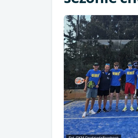
Fot. GKM Grudziądz/facebook