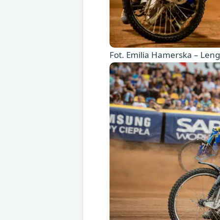
Fot. Emilia Hamerska – Len