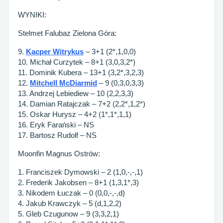
WYNIKI:
Stelmet Falubaz Zielona Góra:
9.
Kacper Witrykus
– 3+1 (2*,1,0,0)
10. Michał Curzytek – 8+1 (3,0,3,2*)
11. Dominik Kubera – 13+1 (3,2*,3,2,3)
12.
Mitchell McDiarmid
– 9 (0,3,0,3,3)
13. Andrzej Lebiediew – 10 (2,2,3,3)
14. Damian Ratajczak – 7+2 (2,2*,1,2*)
15. Oskar Hurysz – 4+2 (1*,1*,1,1)
16. Eryk Farański – NS
17. Bartosz Rudolf – NS
Moonfin Magnus Ostrów:
1. Franciszek Dymowski – 2 (1,0,-,-,1)
2. Frederik Jakobsen – 8+1 (1,3,1*,3)
3. Nikodem Łuczak – 0 (0,0,-,-,d)
4. Jakub Krawczyk – 5 (d,1,2,2)
5. Gleb Czugunow – 9 (3,3,2,1)