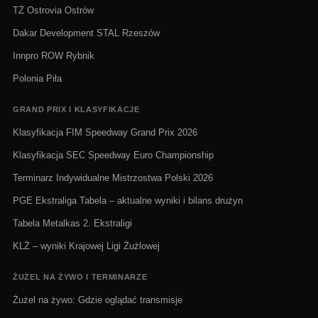
TŻ Ostrovia Ostrów
Dakar Development STAL Rzeszów
Innpro ROW Rybnik
Polonia Piła
GRAND PRIX I KLASYFIKACJE
Klasyfikacja FIM Speedway Grand Prix 2026
Klasyfikacja SEC Speedway Euro Championship
Terminarz Indywidualne Mistrzostwa Polski 2026
PGE Ekstraliga Tabela – aktualne wyniki i bilans drużyn
Tabela Metalkas 2. Ekstraligi
KLŻ – wyniki Krajowej Ligi Żużlowej
ŻUŻEL NA ŻYWO I TERMINARZE
Żużel na żywo: Gdzie oglądać transmisje