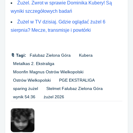
Żużel. Zwrot w sprawie Dominika Kubery! Są
wyniki szczegółowych badań
Żużel w TV dzisiaj. Gdzie oglądać żużel 6
sierpnia? Mecze, transmisje i powtórki
🔖 Tagi:
Falubaz Zielona Góra
Kubera
Metalkas 2. Ekstraliga
Moonfin Magnus Ostrów Wielkopolski
Ostrów Wielkopolski
PGE EKSTRALIGA
sparing żużel
Stelmet Falubaz Zielona Góra
wynik 54:36
żużel 2026