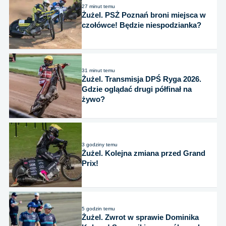
27 minut temu
Żużel. PSŻ Poznań broni miejsca w
czołówce! Będzie niespodzianka?
31 minut temu
Żużel. Transmisja DPŚ Ryga 2026.
Gdzie oglądać drugi półfinał na
żywo?
3 godziny temu
Żużel. Kolejna zmiana przed Grand
Prix!
5 godzin temu
Żużel. Zwrot w sprawie Dominika