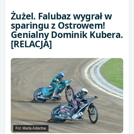
Żużel. Falubaz wygrał w
sparingu z Ostrowem!
Genialny Dominik Kubera.
[RELACJA]
Fot. Marta Astachw