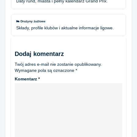
Daty rund, miasta i pełny kalendarz Grand Prix.
🏍️ Drużyny żużlowe
Składy, profile klubów i aktualne informacje ligowe.
Dodaj komentarz
Twój adres e-mail nie zostanie opublikowany.
Wymagane pola są oznaczone
*
Komentarz
*