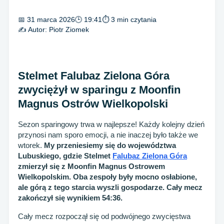
📅 31 marca 2026
🕒 19:41
⏱ 3 min czytania
✍️ Autor:
Piotr Ziomek
Stelmet Falubaz Zielona Góra
zwyciężył w sparingu z Moonfin
Magnus Ostrów Wielkopolski
Sezon sparingowy trwa w najlepsze! Każdy kolejny dzień
przynosi nam sporo emocji, a nie inaczej było także we
wtorek.
My przeniesiemy się do województwa
Lubuskiego, gdzie Stelmet
Falubaz Zielona Góra
zmierzył się z Moonfin Magnus Ostrowem
Wielkopolskim. Oba zespoły były mocno osłabione,
ale górą z tego starcia wyszli gospodarze. Cały mecz
zakończył się wynikiem 54:36.
Cały mecz rozpoczął się od podwójnego zwycięstwa