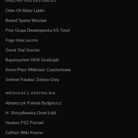
DRUŻYNY PGE EKSTRALIGI
Orlen Oil Motor Lublin
Betard Sparta Wrocław
Pres Grupa Deweloperska KS Toruń
Fogo Unia Leszno
Gezet Stal Gorzów
Bayersystem GKM Grudziądz
Krono-Plast Włókniarz Częstochowa
Stelmet Falubaz Zielona Góra
METALKAS 2. EKSTRALIGA
Abramczyk Polonia Bydgoszcz
H. Skrzydlewska Orzeł Łódź
Hunters PSŻ Poznań
Cellfast Wilki Krosno