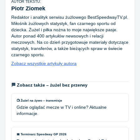
AUTOR TEKSTU:
Piotr Ziomek
Redaktor i analityk serwisu żużlowego BestSpeedwayTV.pl.
Miłośnik żużlowych statystyk, fan czarnego sportu od
dziecka. Żużel i piłka nożna to moje największe pasje.
Autor ponad 400 artykułów newsowych i relacji
meczowych. Na co dzień przygotowuje materiały dotyczące
statystyk, transferów, a także bieżących spraw w świecie
czarnego sportu.
Zobacz wszystkie artykuły autora
🏁 Zobacz także – żużel bez przerwy
📺 Żużel na żywo – transmisje
Gdzie oglądać mecze w TV i online? Aktualne
informacje.
📅 Terminarz Speedway GP 2026