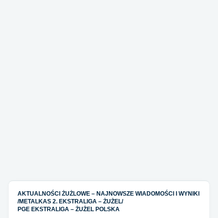
AKTUALNOŚCI ŻUŻLOWE – NAJNOWSZE WIADOMOŚCI I WYNIKI
/
METALKAS 2. EKSTRALIGA – ŻUŻEL
/
PGE EKSTRALIGA – ŻUŻEL POLSKA