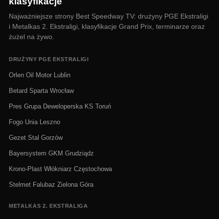
klasyfikacje
Najważniejsze strony Best Speedway TV: drużyny PGE Ekstraligi
i Metalkas 2. Ekstraligi, klasyfikacje Grand Prix, terminarze oraz
żużel na żywo.
DRUŻYNY PGE EKSTRALIGI
Orlen Oil Motor Lublin
Betard Sparta Wrocław
Pres Grupa Deweloperska KS Toruń
Fogo Unia Leszno
Gezet Stal Gorzów
Bayersystem GKM Grudziądz
Krono-Plast Włókniarz Częstochowa
Stelmet Falubaz Zielona Góra
METALKAS 2. EKSTRALIGA