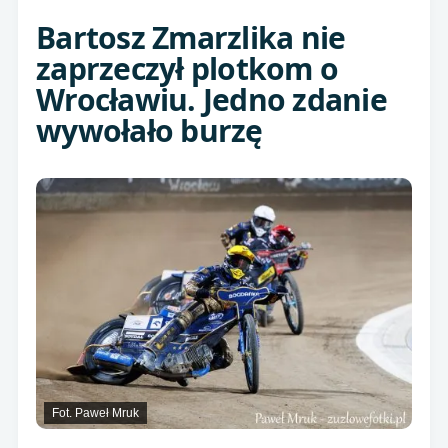
Bartosz Zmarzlika nie
zaprzeczył plotkom o
Wrocławiu. Jedno zdanie
wywołało burzę
Fot. Paweł Mruk