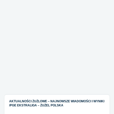
AKTUALNOŚCI ŻUŻLOWE – NAJNOWSZE WIADOMOŚCI I WYNIKI
/
PGE EKSTRALIGA – ŻUŻEL POLSKA