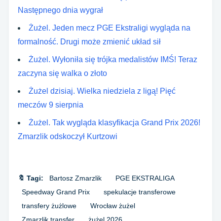
Następnego dnia wygrał
Żużel. Jeden mecz PGE Ekstraligi wygląda na
formalność. Drugi może zmienić układ sił
Żużel. Wyłoniła się trójka medalistów IMŚ! Teraz
zaczyna się walka o złoto
Żużel dzisiaj. Wielka niedziela z ligą! Pięć
meczów 9 sierpnia
Żużel. Tak wygląda klasyfikacja Grand Prix 2026!
Zmarzlik odskoczył Kurtzowi
🔖 Tagi:
Bartosz Zmarzlik
PGE EKSTRALIGA
Speedway Grand Prix
spekulacje transferowe
transfery żużlowe
Wrocław żużel
Zmarzlik transfer
żużel 2026