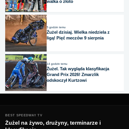
walka o złoto
5 godzin temu
Żużel dzisiaj. Wielka niedziela z
ligą! Pięć meczów 9 sierpnia
14 godzin temu
Żużel. Tak wygląda klasyfikacja
Grand Prix 2026! Zmarzlik
odskoczył Kurtzowi
BEST SPEEDWAY TV
Żużel na żywo, drużyny, terminarze i