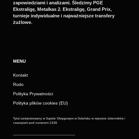
zapowiedziami i analizami. Śledzimy PGE
Ekstraligę, Metalkas 2. Ekstraligę, Grand Prix,
turnieje indywidualne i najważniejsze transfery
żużlowe.
MENU
Kontakt
Rodo
Polityka Prywatności
Polityka plików cookies (EU)
Tytuł zarejestrowany w Sądzie Okręgowym w Gdańsku w rejestrze dzienników i
czasopism pod numerem 2338
_________________________