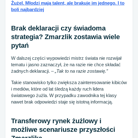
Żużel. Młodzi mają talent, ale brakuje im jednego. I to
boli najbardziej
Brak deklaracji czy świadoma
strategia? Zmarzlik zostawia wiele
pytań
W dalszej części wypowiedzi mistrz świata nie rozwijał
tematu i jasno zaznaczył, że na razie nie chce składać
żadnych deklaracji. –
„Tak to na razie zostawię.”
Takie stanowisko tylko zwiększa zainteresowanie kibiców
i mediów, które od lat śledzą każdy ruch lidera
światowego żużla. W przypadku zawodnika tej klasy
nawet brak odpowiedzi staje się istotną informacją.
Transferowy rynek żużlowy i
możliwe scenariusze przyszłości