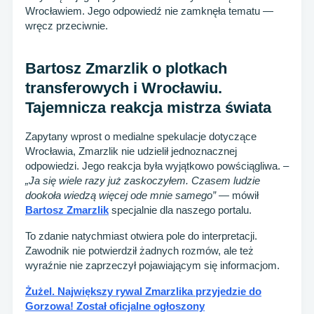
Wrocławiem. Jego odpowiedź nie zamknęła tematu —
wręcz przeciwnie.
Bartosz Zmarzlik o plotkach
transferowych i Wrocławiu.
Tajemnicza reakcja mistrza świata
Zapytany wprost o medialne spekulacje dotyczące
Wrocławia, Zmarzlik nie udzielił jednoznacznej
odpowiedzi. Jego reakcja była wyjątkowo powściągliwa. –
„Ja się wiele razy już zaskoczyłem. Czasem ludzie
dookoła wiedzą więcej ode mnie samego”
— mówił
Bartosz Zmarzlik
specjalnie dla naszego portalu.
To zdanie natychmiast otwiera pole do interpretacji.
Zawodnik nie potwierdził żadnych rozmów, ale też
wyraźnie nie zaprzeczył pojawiającym się informacjom.
Żużel. Największy rywal Zmarzlika przyjedzie do
Gorzowa! Został oficjalne ogłoszony