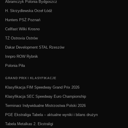
Abramczyk Polonia Bydgoszcz
H. Skrzydlewska Orzeł Łódź
Hunters PSŻ Poznań
Cellfast Wilki Krosno
TŻ Ostrovia Ostrów
Dakar Development STAL Rzeszów
Innpro ROW Rybnik
Polonia Piła
GRAND PRIX I KLASYFIKACJE
Klasyfikacja FIM Speedway Grand Prix 2026
Klasyfikacja SEC Speedway Euro Championship
Terminarz Indywidualne Mistrzostwa Polski 2026
PGE Ekstraliga Tabela – aktualne wyniki i bilans drużyn
Tabela Metalkas 2. Ekstraligi