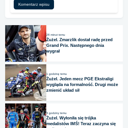
26 minut temu
Żużel. Zmarzlik dostał radę przed
Grand Prix. Następnego dnia
wygrał
1 godzinę temu
Żużel. Jeden mecz PGE Ekstraligi
wygląda na formalność. Drugi może
zmienić układ sił
3 godziny temu
Żużel. Wyłoniła się trójka
medalistów IMŚ! Teraz zaczyna się