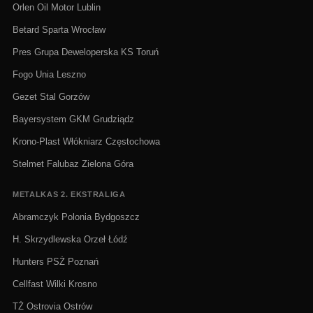
Orlen Oil Motor Lublin
Betard Sparta Wrocław
Pres Grupa Deweloperska KS Toruń
Fogo Unia Leszno
Gezet Stal Gorzów
Bayersystem GKM Grudziądz
Krono-Plast Włókniarz Częstochowa
Stelmet Falubaz Zielona Góra
METALKAS 2. EKSTRALIGA
Abramczyk Polonia Bydgoszcz
H. Skrzydlewska Orzeł Łódź
Hunters PSŻ Poznań
Cellfast Wilki Krosno
TŻ Ostrovia Ostrów