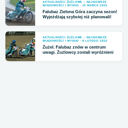
AKTUALNOŚCI ŻUŻLOWE – NAJNOWSZE
WIADOMOŚCI I WYNIKI · 10 MARCA 2026
Falubaz Zielona Góra zaczyna sezon!
Wyjeżdżają szybciej niż planowali!
AKTUALNOŚCI ŻUŻLOWE – NAJNOWSZE
WIADOMOŚCI I WYNIKI · 8 LUTEGO 2026
Żużel. Falubaz znów w centrum
uwagi. Żużlowcy zostali wyróżnieni