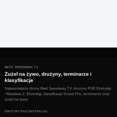
BEST SPEEDWAY TV
Żużel na żywo, drużyny, terminarze i
klasyfikacje
Najważniejsze strony Best Speedway TV: drużyny PGE Ekstraligi
i Metalkas 2. Ekstraligi, klasyfikacje Grand Prix, terminarze oraz
żużel na żywo.
DRUŻYNY PGE EKSTRALIGI