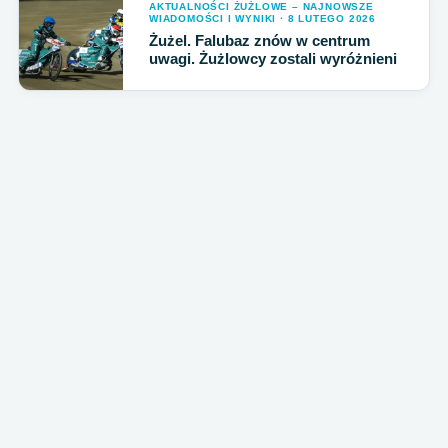
AKTUALNOŚCI ŻUŻLOWE – NAJNOWSZE
WIADOMOŚCI I WYNIKI · 8 LUTEGO 2026
Żużel. Falubaz znów w centrum
uwagi. Żużlowcy zostali wyróżnieni