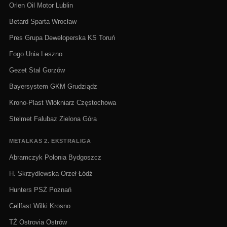
Orlen Oil Motor Lublin
Betard Sparta Wrocław
Pres Grupa Deweloperska KS Toruń
Fogo Unia Leszno
Gezet Stal Gorzów
Bayersystem GKM Grudziądz
Krono-Plast Włókniarz Częstochowa
Stelmet Falubaz Zielona Góra
METALKAS 2. EKSTRALIGA
Abramczyk Polonia Bydgoszcz
H. Skrzydlewska Orzeł Łódź
Hunters PSŻ Poznań
Cellfast Wilki Krosno
TŻ Ostrovia Ostrów