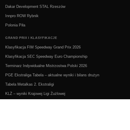
Dakar Development STAL Rzeszów
Innpro ROW Rybnik
Polonia Piła
GRAND PRIX I KLASYFIKACJE
Klasyfikacja FIM Speedway Grand Prix 2026
Klasyfikacja SEC Speedway Euro Championship
Terminarz Indywidualne Mistrzostwa Polski 2026
PGE Ekstraliga Tabela – aktualne wyniki i bilans drużyn
Tabela Metalkas 2. Ekstraligi
KLŻ – wyniki Krajowej Ligi Żużlowej
ŻUŻEL NA ŻYWO I TERMINARZE
Żużel na żywo: Gdzie oglądać transmisje
PGE Ekstraliga terminarz