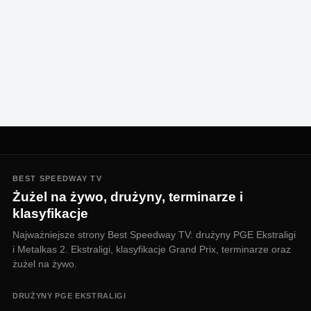
BEST SPEEDWAY TV
Żużel na żywo, drużyny, terminarze i
klasyfikacje
Najważniejsze strony Best Speedway TV: drużyny PGE Ekstraligi
i Metalkas 2. Ekstraligi, klasyfikacje Grand Prix, terminarze oraz
żużel na żywo.
DRUŻYNY PGE EKSTRALIGI