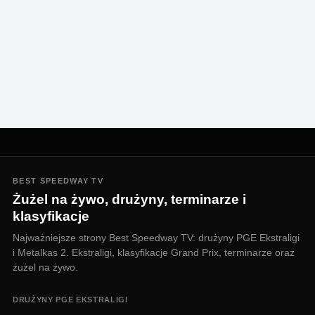
BEST SPEEDWAY TV
Żużel na żywo, drużyny, terminarze i
klasyfikacje
Najważniejsze strony Best Speedway TV: drużyny PGE Ekstraligi
i Metalkas 2. Ekstraligi, klasyfikacje Grand Prix, terminarze oraz
żużel na żywo.
DRUŻYNY PGE EKSTRALIGI