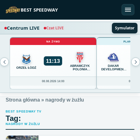
Przejdź do treści
BEST SPEEDWAY
Centrum LIVE
Czat LIVE
Symulator
NA ŻYWO
PLANOWAN
11
:
13
0
ABRAMCZYK
DAKAR
ORZEŁ ŁÓDŹ
POLONIA
DEVELOPMENT
BYDGOSZCZ
STAL RZESZÓW
08.08.2026 14:00
08.08.20
Strona główna
»
nagrody w żużlu
BEST SPEEDWAY TV
Tag:
NAGRODY W ŻUŻLU