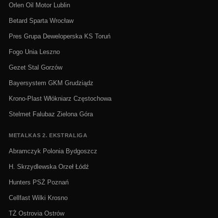
Orlen Oil Motor Lublin
Betard Sparta Wrocław
Pres Grupa Deweloperska KS Toruń
Fogo Unia Leszno
Gezet Stal Gorzów
Bayersystem GKM Grudziądz
Krono-Plast Włókniarz Częstochowa
Stelmet Falubaz Zielona Góra
METALKAS 2. EKSTRALIGA
Abramczyk Polonia Bydgoszcz
H. Skrzydlewska Orzeł Łódź
Hunters PSŻ Poznań
Cellfast Wilki Krosno
TŻ Ostrovia Ostrów